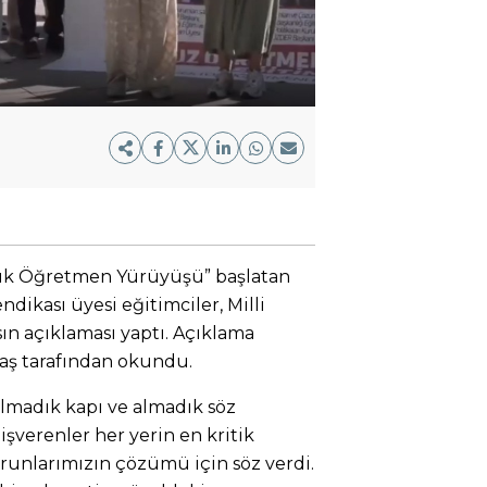
yük Öğretmen Yürüyüşü” başlatan
dikası üyesi eğitimciler, Milli
n açıklaması yaptı. Açıklama
aş tarafından okundu.
lmadık kapı ve almadık söz
işverenler her yerin en kritik
orunlarımızın çözümü için söz verdi.