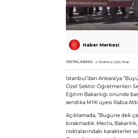
Haber Merkezi
YAYINLANMA:
2 TEMMUZ 2025 19:46
İstanbul’dan Ankara’ya “Bü
Özel Sektör Öğretmenleri Sen
Eğitim Bakanlığı önünde bası
sendika MYK üyesi Rabia Atb
Açıklamada, “Bugüne dek ça
bırakmadık. Meclis, Bakanlık, 
noktalarındaki karakterler s