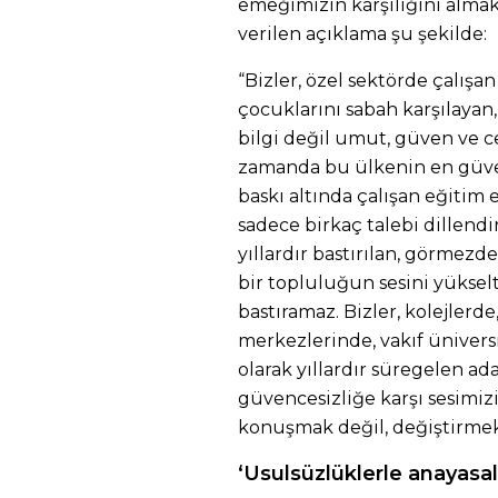
emeğimizin karşılığını almak
verilen açıklama şu şekilde:
“Bizler, özel sektörde çalışa
çocuklarını sabah karşılayan
bilgi değil umut, güven ve ce
zamanda bu ülkenin en güven
baskı altında çalışan eğitim
sadece birkaç talebi dillen
yıllardır bastırılan, görmezd
bir topluluğun sesini yükselt
bastıramaz. Bizler, kolejlerde
merkezlerinde, vakıf ünivers
olarak yıllardır süregelen adal
güvencesizliğe karşı sesimizi
konuşmak değil, değiştirmek
‘Usulsüzlüklerle anayasal