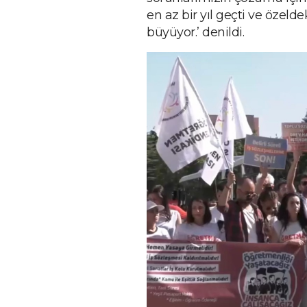
en az bir yıl geçti ve özel
büyüyor.’ denildi.