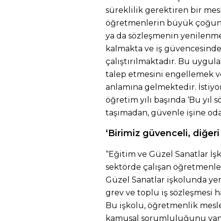
süreklilik gerektiren bir mes
öğretmenlerin büyük çoğunlu
ya da sözleşmenin yenilenme
kalmakta ve iş güvencesinde
çalıştırılmaktadır. Bu uygu
talep etmesini engellemek ve
anlamına gelmektedir. İstiyo
öğretim yılı başında ‘Bu yıl
taşımadan, güvenle işine oda
‘Birimiz güvenceli, diğe
“Eğitim ve Güzel Sanatlar İş
sektörde çalışan öğretmenler,
Güzel Sanatlar işkolunda yer
grev ve toplu iş sözleşmesi
Bu işkolu, öğretmenlik mesle
kamusal sorumluluğunu yan