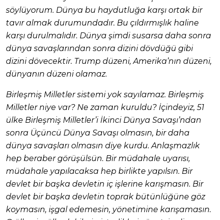
söylüyorum. Dünya bu haydutluğa karşı ortak bir
tavır almak durumundadır. Bu çıldırmışlık haline
karşı durulmalıdır. Dünya şimdi susarsa daha sonra
dünya savaşlarından sonra dizini dövdüğü gibi
dizini dövecektir. Trump düzeni, Amerika’nın düzeni,
dünyanın düzeni olamaz.
Birleşmiş Milletler sistemi yok sayılamaz. Birleşmiş
Milletler niye var? Ne zaman kuruldu? İçindeyiz, 51
ülke Birleşmiş Milletler’i İkinci Dünya Savaşı’ndan
sonra Üçüncü Dünya Savaşı olmasın, bir daha
dünya savaşları olmasın diye kurdu. Anlaşmazlık
hep beraber görüşülsün. Bir müdahale uyarısı,
müdahale yapılacaksa hep birlikte yapılsın. Bir
devlet bir başka devletin iç işlerine karışmasın. Bir
devlet bir başka devletin toprak bütünlüğüne göz
koymasın, işgal edemesin, yönetimine karışamasın.