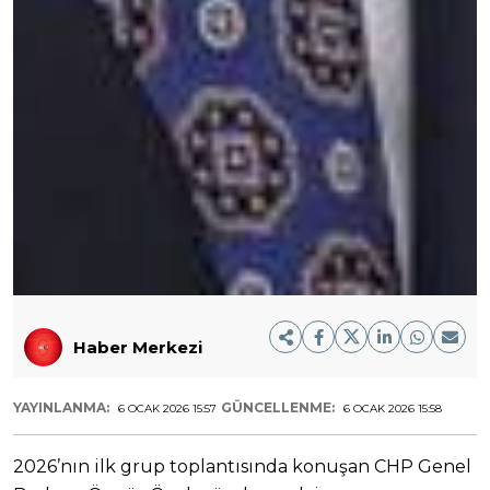
Haber Merkezi
YAYINLANMA:
GÜNCELLENME:
6 OCAK 2026 15:57
6 OCAK 2026 15:58
2026’nın ilk grup toplantısında konuşan CHP Genel