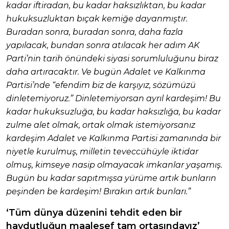
kadar iftiradan, bu kadar haksızlıktan, bu kadar
hukuksuzluktan bıçak kemiğe dayanmıştır.
Buradan sonra, buradan sonra, daha fazla
yapılacak, bundan sonra atılacak her adım AK
Parti’nin tarih önündeki siyasi sorumluluğunu biraz
daha artıracaktır. Ve bugün Adalet ve Kalkınma
Partisi’nde “efendim biz de karşıyız, sözümüzü
dinletemiyoruz.” Dinletemiyorsan ayrıl kardeşim! Bu
kadar hukuksuzluğa, bu kadar haksızlığa, bu kadar
zulme alet olmak, ortak olmak istemiyorsanız
kardeşim Adalet ve Kalkınma Partisi zamanında bir
niyetle kurulmuş, milletin teveccühüyle iktidar
olmuş, kimseye nasip olmayacak imkanlar yaşamış.
Bugün bu kadar sapıtmışsa yürüme artık bunların
peşinden be kardeşim! Bırakın artık bunları.”
‘Tüm dünya düzenini tehdit eden bir
haydutluğun maalesef tam ortasındayız’