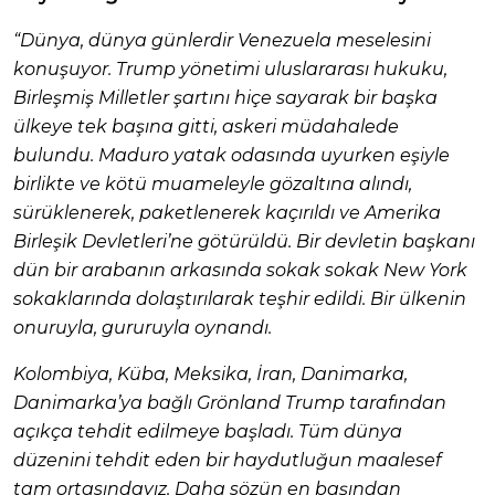
“Dünya, dünya günlerdir Venezuela meselesini
konuşuyor. Trump yönetimi uluslararası hukuku,
Birleşmiş Milletler şartını hiçe sayarak bir başka
ülkeye tek başına gitti, askeri müdahalede
bulundu. Maduro yatak odasında uyurken eşiyle
birlikte ve kötü muameleyle gözaltına alındı,
sürüklenerek, paketlenerek kaçırıldı ve Amerika
Birleşik Devletleri’ne götürüldü. Bir devletin başkanı
dün bir arabanın arkasında sokak sokak New York
sokaklarında dolaştırılarak teşhir edildi. Bir ülkenin
onuruyla, gururuyla oynandı.
Kolombiya, Küba, Meksika, İran, Danimarka,
Danimarka’ya bağlı Grönland Trump tarafından
açıkça tehdit edilmeye başladı. Tüm dünya
düzenini tehdit eden bir haydutluğun maalesef
tam ortasındayız. Daha sözün en başından