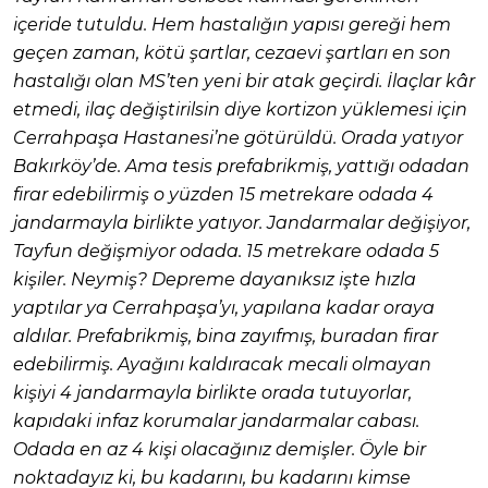
içeride tutuldu. Hem hastalığın yapısı gereği hem
geçen zaman, kötü şartlar, cezaevi şartları en son
hastalığı olan MS’ten yeni bir atak geçirdi. İlaçlar kâr
etmedi, ilaç değiştirilsin diye kortizon yüklemesi için
Cerrahpaşa Hastanesi’ne götürüldü. Orada yatıyor
Bakırköy’de. Ama tesis prefabrikmiş, yattığı odadan
firar edebilirmiş o yüzden 15 metrekare odada 4
jandarmayla birlikte yatıyor. Jandarmalar değişiyor,
Tayfun değişmiyor odada. 15 metrekare odada 5
kişiler. Neymiş? Depreme dayanıksız işte hızla
yaptılar ya Cerrahpaşa’yı, yapılana kadar oraya
aldılar. Prefabrikmiş, bina zayıfmış, buradan firar
edebilirmiş. Ayağını kaldıracak mecali olmayan
kişiyi 4 jandarmayla birlikte orada tutuyorlar,
kapıdaki infaz korumalar jandarmalar cabası.
Odada en az 4 kişi olacağınız demişler. Öyle bir
noktadayız ki, bu kadarını, bu kadarını kimse