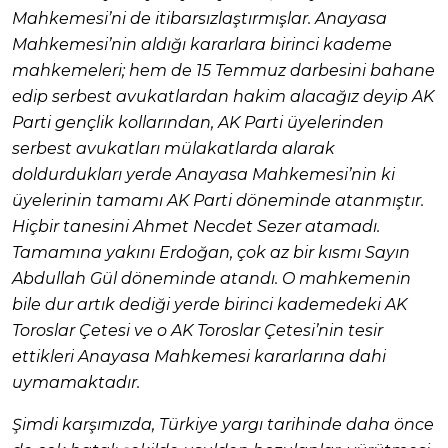
Mahkemesi’ni de itibarsızlaştırmışlar. Anayasa
Mahkemesi’nin aldığı kararlara birinci kademe
mahkemeleri; hem de 15 Temmuz darbesini bahane
edip serbest avukatlardan hakim alacağız deyip AK
Parti gençlik kollarından, AK Parti üyelerinden
serbest avukatları mülakatlarda alarak
doldurdukları yerde Anayasa Mahkemesi’nin ki
üyelerinin tamamı AK Parti döneminde atanmıştır.
Hiçbir tanesini Ahmet Necdet Sezer atamadı.
Tamamına yakını Erdoğan, çok az bir kısmı Sayın
Abdullah Gül döneminde atandı. O mahkemenin
bile dur artık dediği yerde birinci kademedeki AK
Toroslar Çetesi ve o AK Toroslar Çetesi’nin tesir
ettikleri Anayasa Mahkemesi kararlarına dahi
uymamaktadır.
Şimdi karşımızda, Türkiye yargı tarihinde daha önce