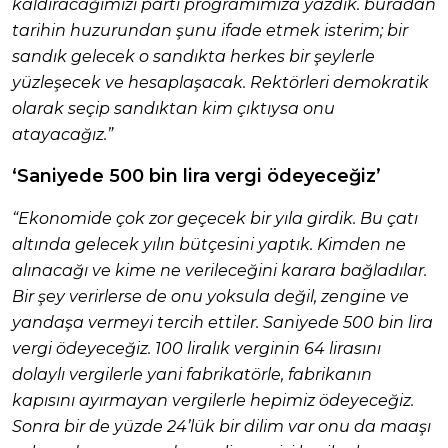
kaldıracağımızı parti programımıza yazdık. buradan
tarihin huzurundan şunu ifade etmek isterim; bir
sandık gelecek o sandıkta herkes bir şeylerle
yüzleşecek ve hesaplaşacak. Rektörleri demokratik
olarak seçip sandıktan kim çıktıysa onu
atayacağız.”
‘Saniyede 500 bin lira vergi ödeyeceğiz’
“Ekonomide çok zor geçecek bir yıla girdik. Bu çatı
altında gelecek yılın bütçesini yaptık. Kimden ne
alınacağı ve kime ne verileceğini karara bağladılar.
Bir şey verirlerse de onu yoksula değil, zengine ve
yandaşa vermeyi tercih ettiler. Saniyede 500 bin lira
vergi ödeyeceğiz. 100 liralık verginin 64 lirasını
dolaylı vergilerle yani fabrikatörle, fabrikanın
kapısını ayırmayan vergilerle hepimiz ödeyeceğiz.
Sonra bir de yüzde 24’lük bir dilim var onu da maaşı