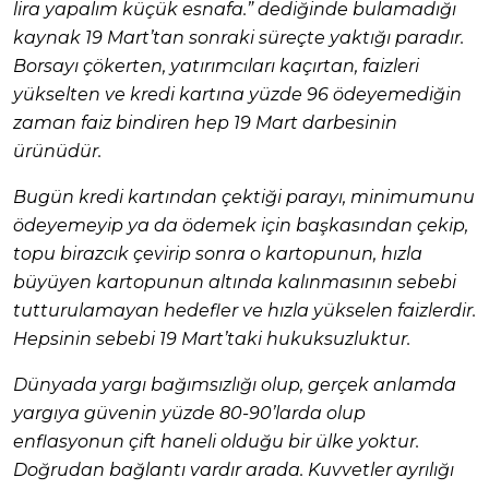
lira yapalım küçük esnafa.” dediğinde bulamadığı
kaynak 19 Mart’tan sonraki süreçte yaktığı paradır.
Borsayı çökerten, yatırımcıları kaçırtan, faizleri
yükselten ve kredi kartına yüzde 96 ödeyemediğin
zaman faiz bindiren hep 19 Mart darbesinin
ürünüdür.
Bugün kredi kartından çektiği parayı, minimumunu
ödeyemeyip ya da ödemek için başkasından çekip,
topu birazcık çevirip sonra o kartopunun, hızla
büyüyen kartopunun altında kalınmasının sebebi
tutturulamayan hedefler ve hızla yükselen faizlerdir.
Hepsinin sebebi 19 Mart’taki hukuksuzluktur.
Dünyada yargı bağımsızlığı olup, gerçek anlamda
yargıya güvenin yüzde 80-90’larda olup
enflasyonun çift haneli olduğu bir ülke yoktur.
Doğrudan bağlantı vardır arada. Kuvvetler ayrılığı