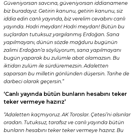
Güveniyorsan savcına, güveniyorsan iddianamene
biz buradayız. Getirin kanunu, getirin kanunu, siz
iddia edin canlı yayında, biz verelim cevabını canlı
yayında. Hodri meydan! Hodri meydan! Bütün bu
suçlardan tutuksuz yargılanmış Erdoğan. Sana
yapılmayanı, dünün sözde mağduru bugünün
zalimi Erdoğan’a söylüyorum, sana yapılmayanı
bugün yaparak bu zulümle abat olamazsın. Bu
iktidarı zulüm ile sürdüremezsin. Adaletten
saparsan bu milletin gönlünden düşersin. Tarihe de
darbeci olarak geçersin.”
‘Canlı yayında bütün bunların hesabını teker
teker vermeye hazırız’
“Adaletten kaçmıyoruz. AK Toroslar. Çetesi’ni alsınlar
oradan. Tutuksuz, tarafsız ve canlı yayında bütün
bunların hesabını teker teker vermeye hazırız. Bu