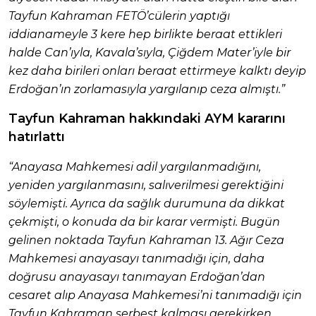
Tayfun Kahraman FETÖ’cülerin yaptığı
iddianameyle 3 kere hep birlikte beraat ettikleri
halde Can’ıyla, Kavala’sıyla, Çiğdem Mater’iyle bir
kez daha birileri onları beraat ettirmeye kalktı deyip
Erdoğan’ın zorlamasıyla yargılanıp ceza almıştı.”
Tayfun Kahraman hakkındaki AYM kararını
hatırlattı
“Anayasa Mahkemesi adil yargılanmadığını,
yeniden yargılanmasını, salıverilmesi gerektiğini
söylemişti. Ayrıca da sağlık durumuna da dikkat
çekmişti, o konuda da bir karar vermişti. Bugün
gelinen noktada Tayfun Kahraman 13. Ağır Ceza
Mahkemesi anayasayı tanımadığı için, daha
doğrusu anayasayı tanımayan Erdoğan’dan
cesaret alıp Anayasa Mahkemesi’ni tanımadığı için
Tayfun Kahraman serbest kalması gerekirken