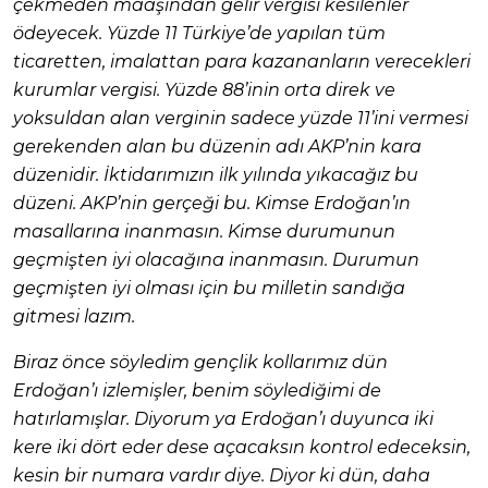
çekmeden maaşından gelir vergisi kesilenler
ödeyecek. Yüzde 11 Türkiye’de yapılan tüm
ticaretten, imalattan para kazananların verecekleri
kurumlar vergisi. Yüzde 88’inin orta direk ve
yoksuldan alan verginin sadece yüzde 11’ini vermesi
gerekenden alan bu düzenin adı AKP’nin kara
düzenidir. İktidarımızın ilk yılında yıkacağız bu
düzeni. AKP’nin gerçeği bu. Kimse Erdoğan’ın
masallarına inanmasın. Kimse durumunun
geçmişten iyi olacağına inanmasın. Durumun
geçmişten iyi olması için bu milletin sandığa
gitmesi lazım.
Biraz önce söyledim gençlik kollarımız dün
Erdoğan’ı izlemişler, benim söylediğimi de
hatırlamışlar. Diyorum ya Erdoğan’ı duyunca iki
kere iki dört eder dese açacaksın kontrol edeceksin,
kesin bir numara vardır diye. Diyor ki dün, daha