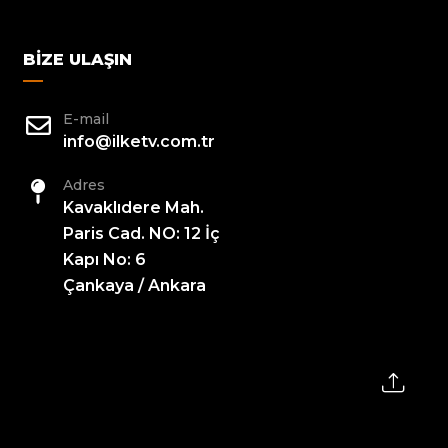
BIZE ULAŞIN
E-mail
info@ilketv.com.tr
Adres
Kavaklıdere Mah.
Paris Cad. NO: 12 İç
Kapı No: 6
Çankaya / Ankara