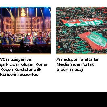
70 müzisyen ve
Amedspor Taraftarlar
şarkıcıdan oluşan Koma
Meclisi’nden ‘ortak
Keçen Kurdistane ilk
tribün’ mesajı
konserini düzenledi