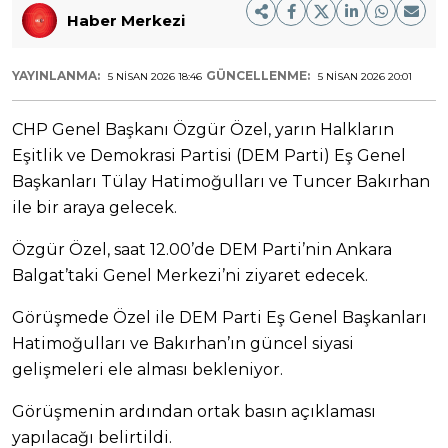
Haber Merkezi
YAYINLANMA:
GÜNCELLENME:
5 NISAN 2026 18:46
5 NISAN 2026 20:01
CHP Genel Başkanı Özgür Özel, yarın Halkların
Eşitlik ve Demokrasi Partisi (DEM Parti) Eş Genel
Başkanları Tülay Hatimoğulları ve Tuncer Bakırhan
ile bir araya gelecek.
Özgür Özel, saat 12.00’de DEM Parti’nin Ankara
Balgat’taki Genel Merkezi’ni ziyaret edecek.
Görüşmede Özel ile DEM Parti Eş Genel Başkanları
Hatimoğulları ve Bakırhan’ın güncel siyasi
gelişmeleri ele alması bekleniyor.
Görüşmenin ardından ortak basın açıklaması
yapılacağı belirtildi.