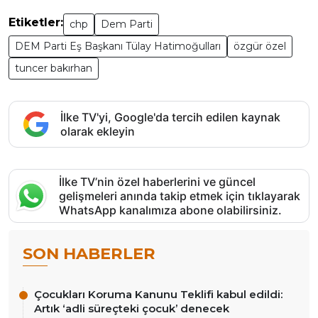
Etiketler:
chp
Dem Parti
DEM Parti Eş Başkanı Tülay Hatimoğulları
özgür özel
tuncer bakırhan
İlke TV'yi, Google'da tercih edilen kaynak
olarak ekleyin
İlke TV’nin özel haberlerini ve güncel
gelişmeleri anında takip etmek için tıklayarak
WhatsApp kanalımıza abone olabilirsiniz.
SON HABERLER
Çocukları Koruma Kanunu Teklifi kabul edildi:
Artık ‘adli süreçteki çocuk’ denecek