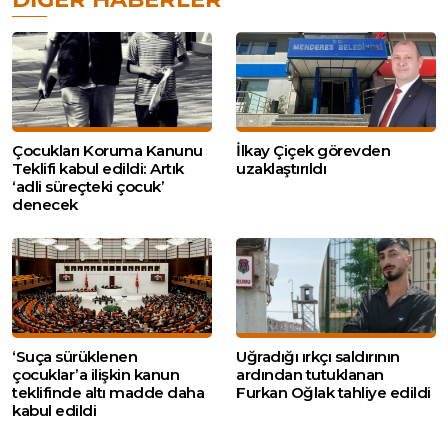
Çocukları Koruma Kanunu
İlkay Çiçek görevden
Teklifi kabul edildi: Artık
uzaklaştırıldı
‘adli süreçteki çocuk’
denecek
‘Suça sürüklenen
Uğradığı ırkçı saldırının
çocuklar’a ilişkin kanun
ardından tutuklanan
teklifinde altı madde daha
Furkan Oğlak tahliye edildi
kabul edildi