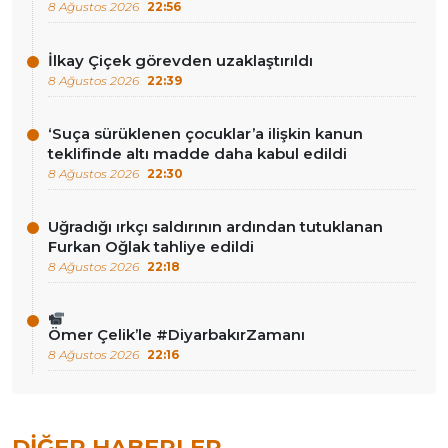
8 Ağustos 2026
22:56
İlkay Çiçek görevden uzaklaştırıldı
8 Ağustos 2026
22:39
‘Suça sürüklenen çocuklar’a ilişkin kanun
teklifinde altı madde daha kabul edildi
8 Ağustos 2026
22:30
Uğradığı ırkçı saldırının ardından tutuklanan
Furkan Oğlak tahliye edildi
8 Ağustos 2026
22:18
Ömer Çelik’le #DiyarbakırZamanı
8 Ağustos 2026
22:16
DIĞER HABERLER