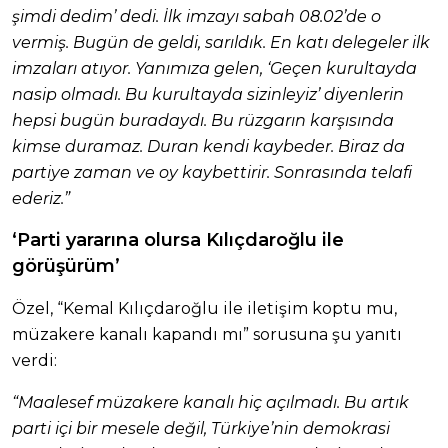
şimdi dedim’ dedi. İlk imzayı sabah 08.02’de o
vermiş. Bugün de geldi, sarıldık. En katı delegeler ilk
imzaları atıyor. Yanımıza gelen, ‘Geçen kurultayda
nasip olmadı. Bu kurultayda sizinleyiz’ diyenlerin
hepsi bugün buradaydı. Bu rüzgarın karşısında
kimse duramaz. Duran kendi kaybeder. Biraz da
partiye zaman ve oy kaybettirir. Sonrasında telafi
ederiz.”
‘Parti yararına olursa Kılıçdaroğlu ile
görüşürüm’
Özel, “Kemal Kılıçdaroğlu ile iletişim koptu mu,
müzakere kanalı kapandı mı” sorusuna şu yanıtı
verdi:
“Maalesef müzakere kanalı hiç açılmadı. Bu artık
parti içi bir mesele değil, Türkiye’nin demokrasi