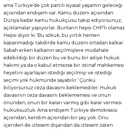
ama Türkiye’de çok partili siyasal yaşamın geleceği
açısından endişem var. Kamu düzeni açısından.
Dünya kadar kamu hukukçusu takip ediyorsunuz,
açıklamalar yapıyorlar. Bunların hepsi CHP’li olamaz.
Hepsi diyor ki ‘Bu sökük, bu yırtık hemen
kapanmadığı takdirde kamu düzeni ortadan kalkar.
Sabah erken kalkanın seçilmişlere müdahale
edebildiği bir düzen bu ve bunu bir asliye hukuk
hakimi ya da o kabul etmezse bir istinaf mahkemesi
heyetini ayarlayan istediği seçilmişi ve istediği
seçimi yok hükmünde sayabilir.’ Çünkü
biliyorsunuz ceza davasını beklemediler. Hukuk
davasının ceza davasını beklememesi ve onun
önünden, onun bir kararı varmış gibi karar vermesi
hukuksuzluk. Ama endişem Türkiye demokrasisi
açısından, kendim açısından bir şey yok. Onu
içeriden de izlesem dışarıdan da izlesem zaten