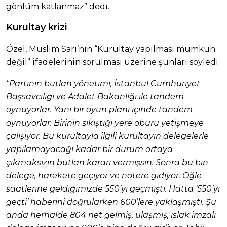
gönlüm katlanmaz” dedi.
Kurultay krizi
Özel, Müslim Sarı’nın “Kurultay yapılması mümkün
değil” ifadelerinin sorulması üzerine şunları söyledi:
“Partinin butlan yönetimi, İstanbul Cumhuriyet
Başsavcılığı ve Adalet Bakanlığı ile tandem
oynuyorlar. Yani bir oyun planı içinde tandem
oynuyorlar. Birinin sıkıştığı yere öbürü yetişmeye
çalışıyor. Bu kurultayla ilgili kurultayın delegelerle
yapılamayacağı kadar bir durum ortaya
çıkmaksızın butlan kararı vermişsin. Sonra bu bin
delege, harekete geçiyor ve notere gidiyor. Öğle
saatlerine geldiğimizde 550’yi geçmişti. Hatta ‘550’yi
geçti’ haberini doğrularken 600’lere yaklaşmıştı. Şu
anda herhalde 804 net gelmiş, ulaşmış, ıslak imzalı