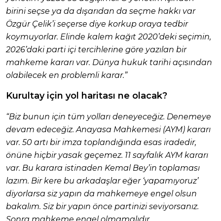
birini seçse ya da dışarıdan da seçme hakkı var
Özgür Çelik’i seçerse diye korkup oraya tedbir
koymuyorlar. Elinde kalem kağıt 2020’deki seçimin,
2026’daki parti içi tercihlerine göre yazılan bir
mahkeme kararı var. Dünya hukuk tarihi açısından
olabilecek en problemli karar.”
Kurultay için yol haritası ne olacak?
“Biz bunun için tüm yolları deneyeceğiz. Denemeye
devam edeceğiz. Anayasa Mahkemesi (AYM) kararı
var. 50 artı bir imza toplandığında esas iradedir,
önüne hiçbir yasak geçemez. 11 sayfalık AYM kararı
var. Bu karara istinaden Kemal Bey’in toplaması
lazım. Bir kere bu arkadaşlar eğer ‘yapamıyoruz’
diyorlarsa siz yapın da mahkemeye engel olsun
bakalım. Siz bir yapın önce partinizi seviyorsanız.
Sonra mahkeme engel olmamalıdır.