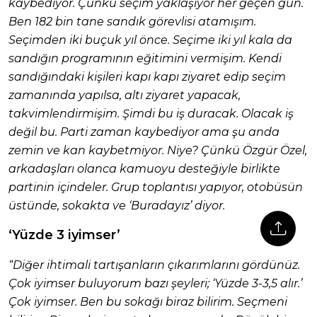
kaybediyor. Çünkü seçim yaklaşıyor her geçen gün.
Ben 182 bin tane sandık görevlisi atamışım.
Seçimden iki buçuk yıl önce. Seçime iki yıl kala da
sandığın programının eğitimini vermişim. Kendi
sandığındaki kişileri kapı kapı ziyaret edip seçim
zamanında yapılsa, altı ziyaret yapacak,
takvimlendirmişim. Şimdi bu iş duracak. Olacak iş
değil bu. Parti zaman kaybediyor ama şu anda
zemin ve kan kaybetmiyor. Niye? Çünkü Özgür Özel,
arkadaşları olanca kamuoyu desteğiyle birlikte
partinin içindeler. Grup toplantısı yapıyor, otobüsün
üstünde, sokakta ve ‘Buradayız’ diyor.
‘Yüzde 3 iyimser’
“Diğer ihtimali tartışanların çıkarımlarını gördünüz.
Çok iyimser buluyorum bazı şeyleri; ‘Yüzde 3-3,5 alır.’
Çok iyimser. Ben bu sokağı biraz bilirim. Seçmeni