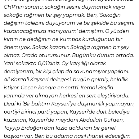
CHP’nin sorunu, sokağın sesini duymamak veya
sokağa rağmen bir şey yapmak. Ben, ‘Sokağın
değişim talebini duyuyorum ve bir şekilde bu seçimi
kazanacağımıza inanıyorum’ demiştim. O yüzden
kimin ne dediğinin ne kumpas kurduğunun bir
önemi yok. Sokak kazanır. Sokağa rağmen bir şey
olmaz. Orada oturursunuz. Bugünkü durum ortada.
Yani sokakta 0,01’siniz. Oy karşılığı olarak
demiyorum, bir kişi çıkıp da savunamıyor yapılanı.
Ali Karaali Kayseri delegesi, bugün gelmiş, helallik
istiyor. Geçen kongre en sertti. Kemal Bey’in
yanında yer almayan herkesi en sert eleştiriyordu.
Dedi ki ‘Bir baktım Kayseri’ye düşmanlık yapmayan,
partiyi birinci parti yapan, Kayseri’de dört belediye
kazanan, Kayseri’de meydanı Abdullah Gül’den,
Tayyip Erdoğan’dan fazla dolduran bir genel
başkan var. Ben bu adama nasıl ihanet edeceğim