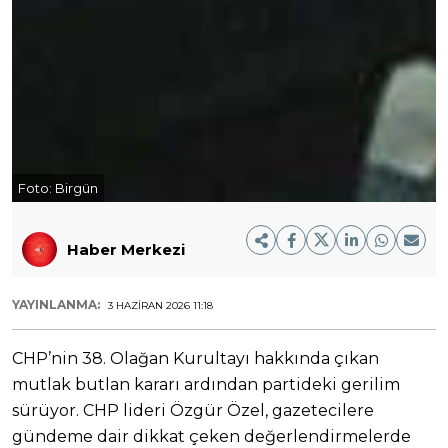
Foto:
Birgün
Haber Merkezi
YAYINLANMA:
3 HAZIRAN 2026 11:18
CHP’nin 38. Olağan Kurultayı hakkında çıkan
mutlak butlan kararı ardından partideki gerilim
sürüyor. CHP lideri Özgür Özel, gazetecilere
gündeme dair dikkat çeken değerlendirmelerde