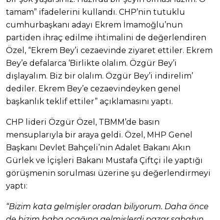
tamam” ifadelerini kullandı. CHP’nin tutuklu
cumhurbaşkanı adayı Ekrem İmamoğlu’nun
partiden ihraç edilme ihtimalini de değerlendiren
Özel, “Ekrem Bey’i cezaevinde ziyaret ettiler. Ekrem
Bey’e defalarca ‘Birlikte olalım. Özgür Bey’i
dışlayalım. Biz bir olalım. Özgür Bey’i indirelim’
dediler. Ekrem Bey’e cezaevindeyken genel
başkanlık teklif ettiler” açıklamasını yaptı.
CHP lideri Özgür Özel, TBMM’de basın
mensuplarıyla bir araya geldi. Özel, MHP Genel
Başkanı Devlet Bahçeli’nin Adalet Bakanı Akın
Gürlek ve İçişleri Bakanı Mustafa Çiftçi ile yaptığı
görüşmenin sorulması üzerine şu değerlendirmeyi
yaptı:
“Bizim kata gelmişler oradan biliyorum. Daha önce
de bizim baba ocağına gelmişlerdi pazar sabahın