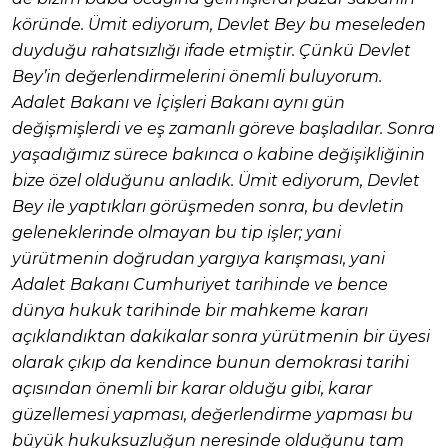
köründe. Ümit ediyorum, Devlet Bey bu meseleden
duyduğu rahatsızlığı ifade etmiştir. Çünkü Devlet
Bey’in değerlendirmelerini önemli buluyorum.
Adalet Bakanı ve İçişleri Bakanı aynı gün
değişmişlerdi ve eş zamanlı göreve başladılar. Sonra
yaşadığımız sürece bakınca o kabine değişikliğinin
bize özel olduğunu anladık. Ümit ediyorum, Devlet
Bey ile yaptıkları görüşmeden sonra, bu devletin
geleneklerinde olmayan bu tip işler; yani
yürütmenin doğrudan yargıya karışması, yani
Adalet Bakanı Cumhuriyet tarihinde ve bence
dünya hukuk tarihinde bir mahkeme kararı
açıklandıktan dakikalar sonra yürütmenin bir üyesi
olarak çıkıp da kendince bunun demokrasi tarihi
açısından önemli bir karar olduğu gibi, karar
güzellemesi yapması, değerlendirme yapması bu
büyük hukuksuzluğun neresinde olduğunu tam