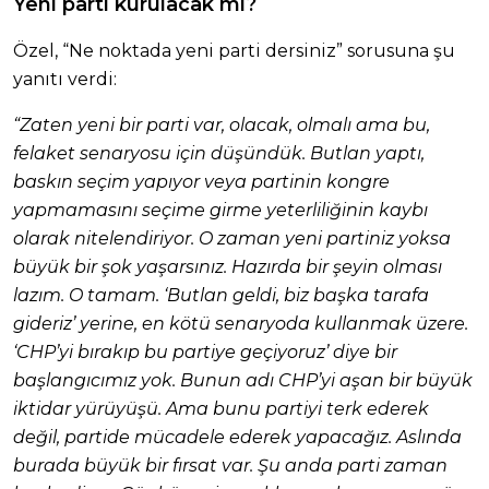
Yeni parti kurulacak mı?
Özel, “Ne noktada yeni parti dersiniz” sorusuna şu
yanıtı verdi:
“Zaten yeni bir parti var, olacak, olmalı ama bu,
felaket senaryosu için düşündük. Butlan yaptı,
baskın seçim yapıyor veya partinin kongre
yapmamasını seçime girme yeterliliğinin kaybı
olarak nitelendiriyor. O zaman yeni partiniz yoksa
büyük bir şok yaşarsınız. Hazırda bir şeyin olması
lazım. O tamam. ‘Butlan geldi, biz başka tarafa
gideriz’ yerine, en kötü senaryoda kullanmak üzere.
‘CHP’yi bırakıp bu partiye geçiyoruz’ diye bir
başlangıcımız yok. Bunun adı CHP’yi aşan bir büyük
iktidar yürüyüşü. Ama bunu partiyi terk ederek
değil, partide mücadele ederek yapacağız. Aslında
burada büyük bir fırsat var. Şu anda parti zaman