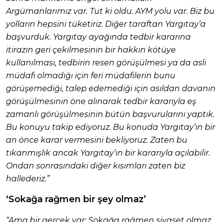
Argümanlarımız var. Tut ki oldu. AYM yolu var. Biz bu
yolların hepsini tüketiriz. Diğer taraftan Yargıtay’a
başvurduk. Yargıtay ayağında tedbir kararına
itirazın geri çekilmesinin bir hakkın kötüye
kullanılması, tedbirin resen görüşülmesi ya da asli
müdafi olmadığı için feri müdafilerin bunu
görüşemediği, talep edemediği için asıldan davanın
görüşülmesinin öne alınarak tedbir kararıyla eş
zamanlı görüşülmesinin bütün başvurularını yaptık.
Bu konuyu takip ediyoruz. Bu konuda Yargıtay’ın bir
an önce karar vermesini bekliyoruz. Zaten bu
tıkanmışlık ancak Yargıtay’ın bir kararıyla açılabilir.
Ondan sonrasındaki diğer kısımları zaten biz
hallederiz.”
‘Sokağa rağmen bir şey olmaz’
“Ama bir gerçek var: Sokağa rağmen siyaset olmaz.