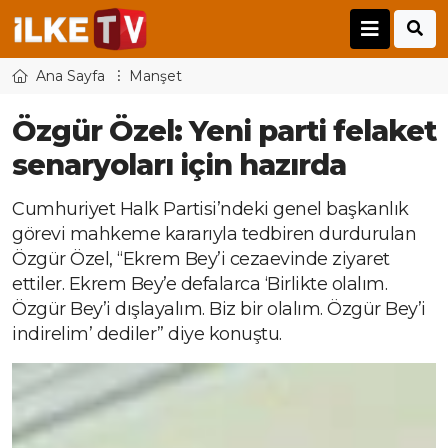
Ana Sayfa
Manşet
Özgür Özel: Yeni parti felaket
senaryoları için hazırda
Cumhuriyet Halk Partisi’ndeki genel başkanlık
görevi mahkeme kararıyla tedbiren durdurulan
Özgür Özel, “Ekrem Bey’i cezaevinde ziyaret
ettiler. Ekrem Bey’e defalarca ‘Birlikte olalım.
Özgür Bey’i dışlayalım. Biz bir olalım. Özgür Bey’i
indirelim’ dediler” diye konuştu.