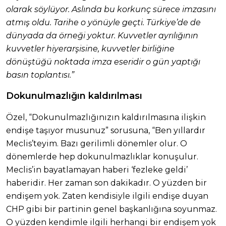
olarak söylüyor. Aslında bu korkunç sürece imzasını
atmış oldu. Tarihe o yönüyle geçti. Türkiye’de de
dünyada da örneği yoktur. Kuvvetler ayrılığının
kuvvetler hiyerarşisine, kuvvetler birliğine
dönüştüğü noktada imza eseridir o gün yaptığı
basın toplantısı.”
Dokunulmazlığın kaldırılması
Özel, “Dokunulmazlığınızın kaldırılmasına ilişkin
endişe taşıyor musunuz” sorusuna, “Ben yıllardır
Meclis’teyim. Bazı gerilimli dönemler olur. O
dönemlerde hep dokunulmazlıklar konuşulur.
Meclis’in bayatlamayan haberi ‘fezleke geldi’
haberidir. Her zaman son dakikadır. O yüzden bir
endişem yok. Zaten kendisiyle ilgili endişe duyan
CHP gibi bir partinin genel başkanlığına soyunmaz.
O yüzden kendimle ilgili herhangi bir endişem yok