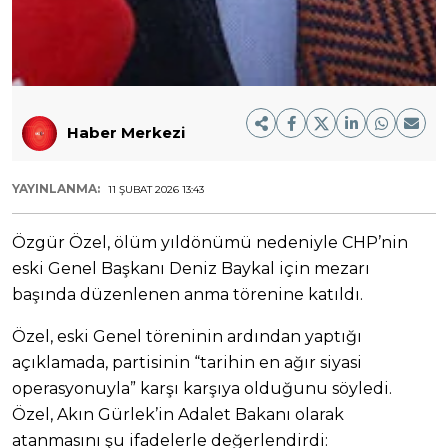
Haber Merkezi
YAYINLANMA:
11 ŞUBAT 2026 13:43
Özgür Özel, ölüm yıldönümü nedeniyle CHP’nin
eski Genel Başkanı Deniz Baykal için mezarı
başında düzenlenen anma törenine katıldı.
Özel, eski Genel töreninin ardından yaptığı
açıklamada, partisinin “tarihin en ağır siyasi
operasyonuyla” karşı karşıya olduğunu söyledi.
Özel, Akın Gürlek’in Adalet Bakanı olarak
atanmasını şu ifadelerle değerlendirdi: