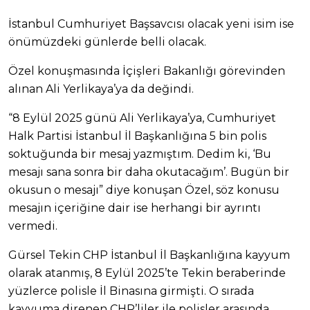
İstanbul Cumhuriyet Başsavcısı olacak yeni isim ise
önümüzdeki günlerde belli olacak.
Özel konuşmasında İçişleri Bakanlığı görevinden
alınan Ali Yerlikaya’ya da değindi.
“8 Eylül 2025 günü Ali Yerlikaya’ya, Cumhuriyet
Halk Partisi İstanbul İl Başkanlığına 5 bin polis
soktuğunda bir mesaj yazmıştım. Dedim ki, ‘Bu
mesajı sana sonra bir daha okutacağım’. Bugün bir
okusun o mesajı” diye konuşan Özel, söz konusu
mesajın içeriğine dair ise herhangi bir ayrıntı
vermedi.
Gürsel Tekin CHP İstanbul İl Başkanlığına kayyum
olarak atanmış, 8 Eylül 2025’te Tekin beraberinde
yüzlerce polisle İl Binasına girmişti. O sırada
kayyuma direnen CHP’liler ile polisler arasında