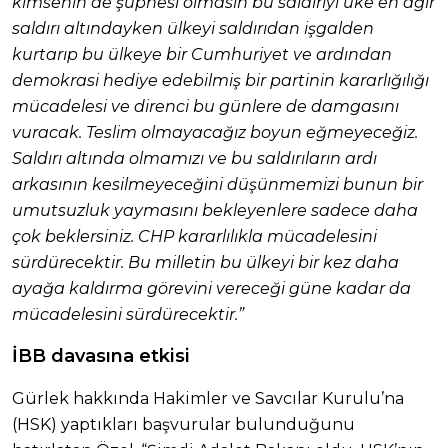
kimsenin de şüphesi olmasın bu saldırıyı üke en ağır
saldırı altındayken ülkeyi saldırıdan işgalden
kurtarıp bu ülkeye bir Cumhuriyet ve ardından
demokrasi hediye edebilmiş bir partinin kararlığılığı
mücadelesi ve direnci bu günlere de damgasını
vuracak. Teslim olmayacağız boyun eğmeyeceğiz.
Saldırı altında olmamızı ve bu saldırıların ardı
arkasının kesilmeyeceğini düşünmemizi bunun bir
umutsuzluk yaymasını bekleyenlere sadece daha
çok beklersiniz. CHP kararlılıkla mücadelesini
sürdürecektir. Bu milletin bu ülkeyi bir kez daha
ayağa kaldırma görevini vereceği güne kadar da
mücadelesini sürdürecektir.”
İBB davasına etkisi
Gürlek hakkında Hakimler ve Savcılar Kurulu’na
(HSK) yaptıkları başvurular bulunduğunu