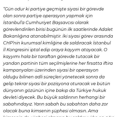
“Gün odur ki partiye geçmişte siyasi bir görevde
olan sonra partiye operasyon yapmak için
İstanbul’a Cumhuriyet Başsavcısı olarak
görevlendirilen birisi bugünün ilk saatlerinde Adalet
Bakanlığına atanabilmiştir. İki siyasi görev arasında
CHP’nin kurumsal kimliğine de saldıracak İstanbul
İl Kongresini iptal edip oraya kayyım atayacak. O
kayyımı hala bir taraftan görevde tutacak bir
yandan partinin tüm seçilmişlerine her fırsatta iftira
kampanyaları üzerinden siyasi bir operasyon
olduğu bilinen adli süreçleri yönetecek sonra da
gelip tekrar siyasi bir pozisyona oturacak ve bütün
dünyanın gözünün içine bakıp da Türkiye hukuk
devleti diyecek. Bu büyük saldırının herhangi bir
sabahındayız. Yarın sabah bu sabahtan daha zor
olacak buna kimsenin şüphesi olmasın. Ama