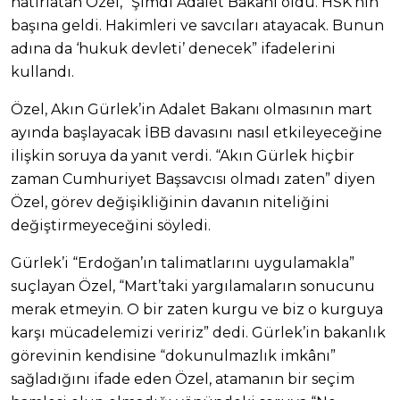
hatırlatan Özel, “Şimdi Adalet Bakanı oldu. HSK’nın
başına geldi. Hakimleri ve savcıları atayacak. Bunun
adına da ‘hukuk devleti’ denecek” ifadelerini
kullandı.
Özel, Akın Gürlek’in Adalet Bakanı olmasının mart
ayında başlayacak İBB davasını nasıl etkileyeceğine
ilişkin soruya da yanıt verdi. “Akın Gürlek hiçbir
zaman Cumhuriyet Başsavcısı olmadı zaten” diyen
Özel, görev değişikliğinin davanın niteliğini
değiştirmeyeceğini söyledi.
Gürlek’i “Erdoğan’ın talimatlarını uygulamakla”
suçlayan Özel, “Mart’taki yargılamaların sonucunu
merak etmeyin. O bir zaten kurgu ve biz o kurguya
karşı mücadelemizi veririz” dedi. Gürlek’in bakanlık
görevinin kendisine “dokunulmazlık imkânı”
sağladığını ifade eden Özel, atamanın bir seçim