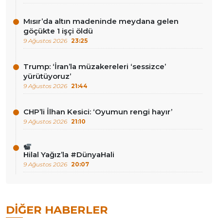
Mısır’da altın madeninde meydana gelen
göçükte 1 işçi öldü
9 Ağustos 2026
23:25
Trump: ‘İran’la müzakereleri ‘sessizce’
yürütüyoruz’
9 Ağustos 2026
21:44
CHP’li İlhan Kesici: ‘Oyumun rengi hayır’
9 Ağustos 2026
21:10
Hilal Yağız’la #DünyaHali
9 Ağustos 2026
20:07
DIĞER HABERLER