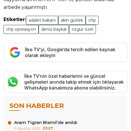
arbede yaşanmıştı.
Etiketler:
adalet bakanı
akın gürlek
chp
chp operasyon
deniz baykal
özgür özel
İlke TV'yi, Google'da tercih edilen kaynak
olarak ekleyin
İlke TV’nin özel haberlerini ve güncel
gelişmeleri anında takip etmek için tıklayarak
WhatsApp kanalımıza abone olabilirsiniz.
SON HABERLER
Aram Tigran Bismil’de anıldı
9 Ağustos 2026
23:27