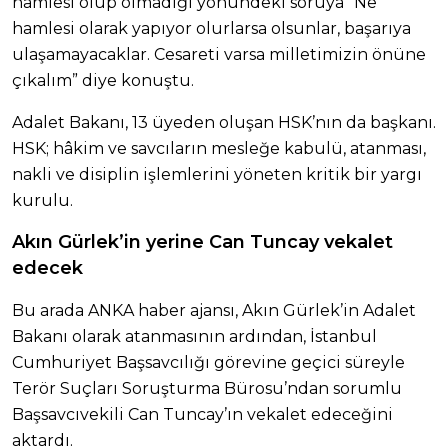
hamlesi olup olmadığı yönündeki soruya “Ne
hamlesi olarak yapıyor olurlarsa olsunlar, başarıya
ulaşamayacaklar. Cesareti varsa milletimizin önüne
çıkalım” diye konuştu.
Adalet Bakanı, 13 üyeden oluşan HSK’nın da başkanı.
HSK; hâkim ve savcıların mesleğe kabulü, atanması,
nakli ve disiplin işlemlerini yöneten kritik bir yargı
kurulu.
Akın Gürlek’in yerine Can Tuncay vekalet
edecek
Bu arada ANKA haber ajansı, Akın Gürlek’in Adalet
Bakanı olarak atanmasının ardından, İstanbul
Cumhuriyet Başsavcılığı görevine geçici süreyle
Terör Suçları Soruşturma Bürosu’ndan sorumlu
Başsavcıvekili Can Tuncay’ın vekalet edeceğini
aktardı.