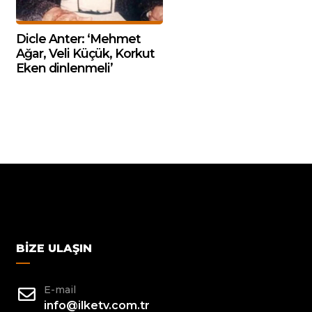
Dicle Anter: ‘Mehmet
Ağar, Veli Küçük, Korkut
Eken dinlenmeli’
BIZE ULAŞIN
E-mail
info@ilketv.com.tr