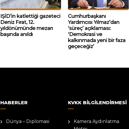
IŞİD’in katlettiği gazeteci
Cumhurbaşkanı
Deniz Fırat, 12.
Yardımcısı Yılmaz’dan
yıldönümünde mezarı
‘süreç’ açıklaması:
başında anıldı
‘Demokrasi ve
kalkınmada yeni bir faza
geçeceğiz’
HABERLER
KVKK BILGILENDIRMESI
Dünya – Diplomasi
Kamera Aydınlatma
Metni