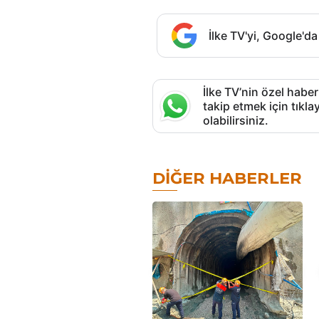
İlke TV'yi, Google'da
İlke TV’nin özel haber
takip etmek için tık
olabilirsiniz.
DIĞER HABERLER