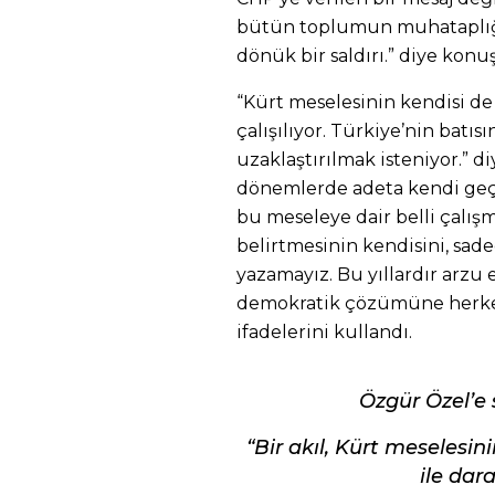
bütün toplumun muhataplığ
dönük bir saldırı.” diye konu
“Kürt meselesinin kendisi de 
çalışılıyor. Türkiye’nin bat
uzaklaştırılmak isteniyor.” d
dönemlerde adeta kendi geçmi
bu meseleye dair belli çalı
belirtmesinin kendisini, sad
yazamayız. Bu yıllardır arzu 
demokratik çözümüne herkes
ifadelerini kullandı.
Özgür Özel’e 
“Bir akıl, Kürt meselesi
ile dar