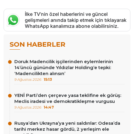
İlke TV’nin özel haberlerini ve güncel
gelişmeleri anında takip etmek için tıklayarak
WhatsApp kanalımıza abone olabilirsiniz.
SON HABERLER
Doruk Madencilik işçilerinden eylemlerinin
14’üncü gününde Yıldızlar Holding’e tepki:
‘Madencilikten alınsın’
9 Ağustos 2026
15:13
YENİ Parti’den çerçeve yasa teklifine ek görüş:
Meclis iradesi ve demokratikleşme vurgusu
9 Ağustos 2026
14:47
Rusya’dan Ukrayna’ya yeni saldırılar: Odesa’da
tarihi merkez hasar gördü, 2 yerleşim ele