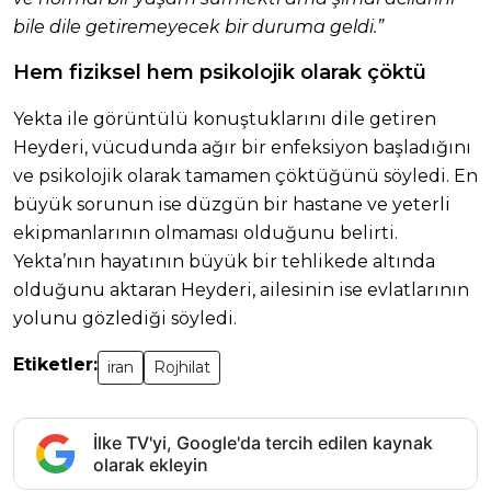
bile dile getiremeyecek bir duruma geldi.”
Hem fiziksel hem psikolojik olarak çöktü
Yekta ile görüntülü konuştuklarını dile getiren
Heyderi, vücudunda ağır bir enfeksiyon başladığını
ve psikolojik olarak tamamen çöktüğünü söyledi. En
büyük sorunun ise düzgün bir hastane ve yeterli
ekipmanlarının olmaması olduğunu belirti.
Yekta’nın hayatının büyük bir tehlikede altında
olduğunu aktaran Heyderi, ailesinin ise evlatlarının
yolunu gözlediği söyledi.
Etiketler:
iran
Rojhilat
İlke TV'yi, Google'da tercih edilen kaynak
olarak ekleyin