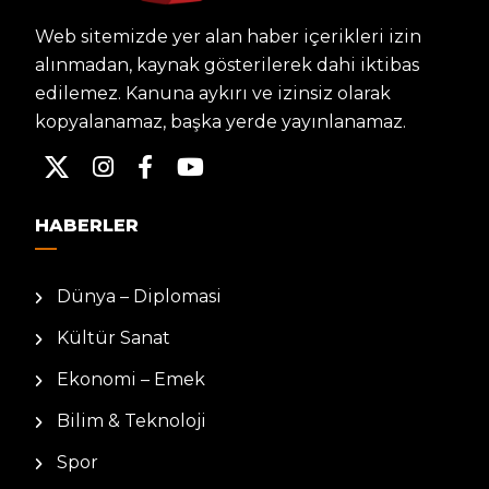
Web sitemizde yer alan haber içerikleri izin
alınmadan, kaynak gösterilerek dahi iktibas
edilemez. Kanuna aykırı ve izinsiz olarak
kopyalanamaz, başka yerde yayınlanamaz.
HABERLER
Dünya – Diplomasi
Kültür Sanat
Ekonomi – Emek
Bilim & Teknoloji
Spor