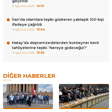
geçirildi
9 Ağustos 2026
14:13
İran’da idamlara tepki gösteren yaklaşık 100 kişi
ifadeye çağrıldı
9 Ağustos 2026
13:44
Hatay’da depremzedelerden konteyner kent
tahliyelerine tepki: ‘Nereye gideceğiz?’
9 Ağustos 2026
13:35
DIĞER HABERLER