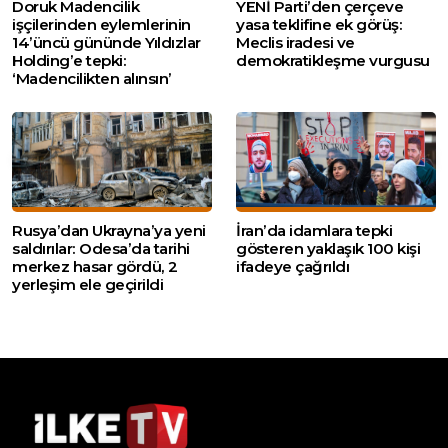
Doruk Madencilik
YENİ Parti’den çerçeve
işçilerinden eylemlerinin
yasa teklifine ek görüş:
14’üncü gününde Yıldızlar
Meclis iradesi ve
Holding’e tepki:
demokratikleşme vurgusu
‘Madencilikten alınsın’
Rusya’dan Ukrayna’ya yeni
İran’da idamlara tepki
saldırılar: Odesa’da tarihi
gösteren yaklaşık 100 kişi
merkez hasar gördü, 2
ifadeye çağrıldı
yerleşim ele geçirildi