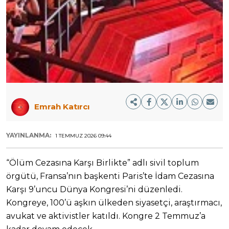
Emrah Katırcı
YAYINLANMA:
1 TEMMUZ 2026 09:44
“Ölüm Cezasına Karşı Birlikte” adlı sivil toplum
örgütü, Fransa’nın başkenti Paris’te İdam Cezasına
Karşı 9’uncu Dünya Kongresi’ni düzenledi.
Kongreye, 100’ü aşkın ülkeden siyasetçi, araştırmacı,
avukat ve aktivistler katıldı. Kongre 2 Temmuz’a