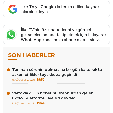
İlke TV'yi, Google'da tercih edilen kaynak
olarak ekleyin
İlke TV’nin özel haberlerini ve güncel
gelişmeleri anında takip etmek için tıklayarak
WhatsApp kanalımıza abone olabilirsiniz.
SON HABERLER
Tanınan sürenin dolmasına bir gün kala: Irak’ta
askeri birlikler teyakkuza geçirildi
6 Ağustos 2026
19:52
Varto’daki JES nöbetini İstanbul’dan gelen
Ekoloji Platformu üyeleri devraldı
6 Ağustos 2026
19:46