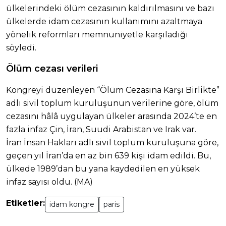
ülkelerindeki ölüm cezasının kaldırılmasını ve bazı
ülkelerde idam cezasının kullanımını azaltmaya
yönelik reformları memnuniyetle karşıladığı
söyledi.
Ölüm cezası verileri
Kongreyi düzenleyen “Ölüm Cezasına Karşı Birlikte”
adlı sivil toplum kuruluşunun verilerine göre, ölüm
cezasını hâlâ uygulayan ülkeler arasında 2024’te en
fazla infaz Çin, İran, Suudi Arabistan ve Irak var.
İran İnsan Hakları adlı sivil toplum kuruluşuna göre,
geçen yıl İran’da en az bin 639 kişi idam edildi. Bu,
ülkede 1989’dan bu yana kaydedilen en yüksek
infaz sayısı oldu. (MA)
Etiketler:
idam kongre
paris