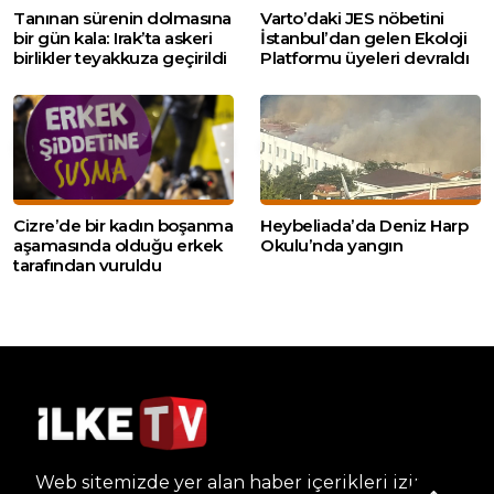
Tanınan sürenin dolmasına
Varto’daki JES nöbetini
bir gün kala: Irak’ta askeri
İstanbul’dan gelen Ekoloji
birlikler teyakkuza geçirildi
Platformu üyeleri devraldı
Cizre’de bir kadın boşanma
Heybeliada’da Deniz Harp
aşamasında olduğu erkek
Okulu’nda yangın
tarafından vuruldu
Web sitemizde yer alan haber içerikleri izin