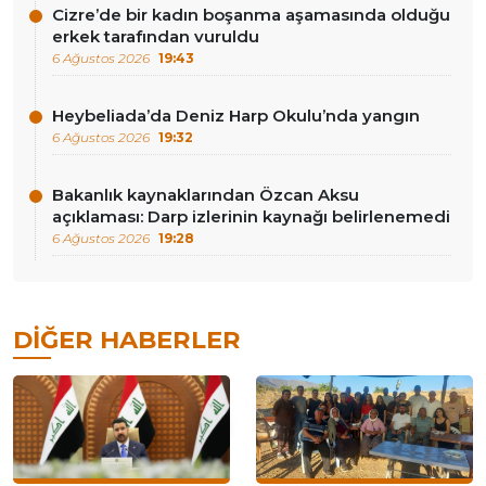
Cizre’de bir kadın boşanma aşamasında olduğu
erkek tarafından vuruldu
6 Ağustos 2026
19:43
Heybeliada’da Deniz Harp Okulu’nda yangın
6 Ağustos 2026
19:32
Bakanlık kaynaklarından Özcan Aksu
açıklaması: Darp izlerinin kaynağı belirlenemedi
6 Ağustos 2026
19:28
DIĞER HABERLER