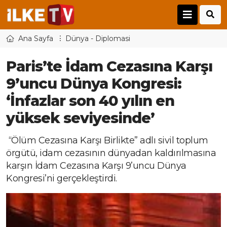
Ana Sayfa
Dünya - Diplomasi
Paris’te İdam Cezasına Karşı
9’uncu Dünya Kongresi:
‘İnfazlar son 40 yılın en
yüksek seviyesinde’
“Ölüm Cezasına Karşı Birlikte” adlı sivil toplum
örgütü, idam cezasının dünyadan kaldırılmasına
karşın İdam Cezasına Karşı 9’uncu Dünya
Kongresi’ni gerçekleştirdi.