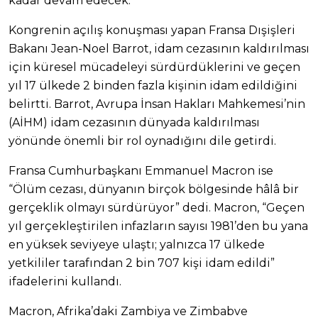
kadar devam edecek.
Kongrenin açılış konuşması yapan Fransa Dışişleri
Bakanı Jean-Noel Barrot, idam cezasının kaldırılması
için küresel mücadeleyi sürdürdüklerini ve geçen
yıl 17 ülkede 2 binden fazla kişinin idam edildiğini
belirtti. Barrot, Avrupa İnsan Hakları Mahkemesi’nin
(AİHM) idam cezasının dünyada kaldırılması
yönünde önemli bir rol oynadığını dile getirdi.
Fransa Cumhurbaşkanı Emmanuel Macron ise
“Ölüm cezası, dünyanın birçok bölgesinde hâlâ bir
gerçeklik olmayı sürdürüyor” dedi. Macron, “Geçen
yıl gerçekleştirilen infazların sayısı 1981’den bu yana
en yüksek seviyeye ulaştı; yalnızca 17 ülkede
yetkililer tarafından 2 bin 707 kişi idam edildi”
ifadelerini kullandı.
Macron, Afrika’daki Zambiya ve Zimbabve