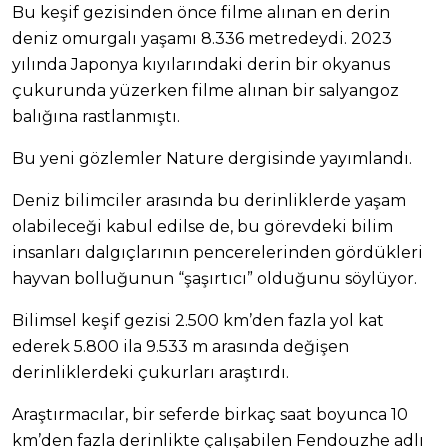
Bu keşif gezisinden önce filme alınan en derin
deniz omurgalı yaşamı 8.336 metredeydi. 2023
yılında Japonya kıyılarındaki derin bir okyanus
çukurunda yüzerken filme alınan bir salyangoz
balığına rastlanmıştı.
Bu yeni gözlemler Nature dergisinde yayımlandı.
Deniz bilimciler arasında bu derinliklerde yaşam
olabileceği kabul edilse de, bu görevdeki bilim
insanları dalgıçlarının pencerelerinden gördükleri
hayvan bolluğunun “şaşırtıcı” olduğunu söylüyor.
Bilimsel keşif gezisi 2.500 km’den fazla yol kat
ederek 5.800 ila 9.533 m arasında değişen
derinliklerdeki çukurları araştırdı.
Araştırmacılar, bir seferde birkaç saat boyunca 10
km’den fazla derinlikte çalışabilen Fendouzhe adlı