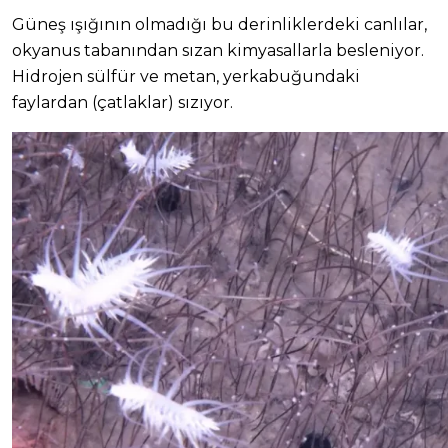
Güneş ışığının olmadığı bu derinliklerdeki canlılar,
okyanus tabanından sızan kimyasallarla besleniyor.
Hidrojen sülfür ve metan, yerkabuğundaki
faylardan (çatlaklar) sızıyor.