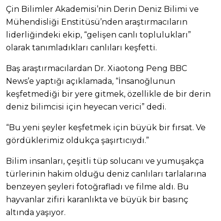
Çin Bilimler Akademisi’nin Derin Deniz Bilimi ve
Mühendisliği Enstitüsü’nden araştırmacıların
liderliğindeki ekip, “gelişen canlı toplulukları”
olarak tanımladıkları canlıları keşfetti.
Baş araştırmacılardan Dr. Xiaotong Peng BBC
News’e yaptığı açıklamada, “İnsanoğlunun
keşfetmediği bir yere gitmek, özellikle de bir derin
deniz bilimcisi için heyecan verici” dedi.
“Bu yeni şeyler keşfetmek için büyük bir fırsat. Ve
gördüklerimiz oldukça şaşırtıcıydı.”
Bilim insanları, çeşitli tüp solucanı ve yumuşakça
türlerinin hakim olduğu deniz canlıları tarlalarına
benzeyen şeyleri fotoğrafladı ve filme aldı. Bu
hayvanlar zifiri karanlıkta ve büyük bir basınç
altında yaşıyor.