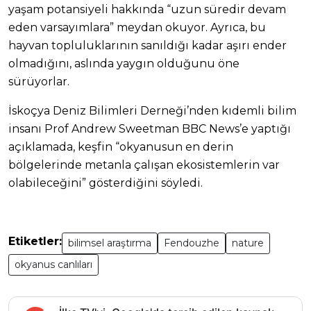
yaşam potansiyeli hakkında “uzun süredir devam
eden varsayımlara” meydan okuyor. Ayrıca, bu
hayvan topluluklarının sanıldığı kadar aşırı ender
olmadığını, aslında yaygın olduğunu öne
sürüyorlar.
İskoçya Deniz Bilimleri Derneği’nden kıdemli bilim
insanı Prof Andrew Sweetman BBC News’e yaptığı
açıklamada, keşfin “okyanusun en derin
bölgelerinde metanla çalışan ekosistemlerin var
olabileceğini” gösterdiğini söyledi.
Etiketler:
bilimsel araştırma
Fendouzhe
nature
okyanus canlıları