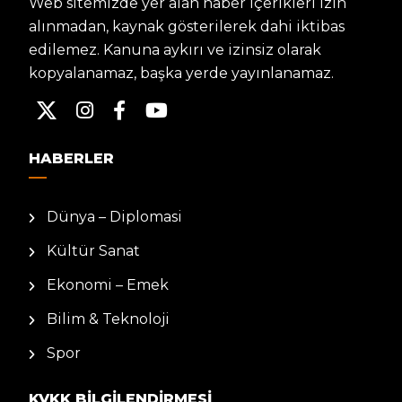
Web sitemizde yer alan haber içerikleri izin
alınmadan, kaynak gösterilerek dahi iktibas
edilemez. Kanuna aykırı ve izinsiz olarak
kopyalanamaz, başka yerde yayınlanamaz.
HABERLER
Dünya – Diplomasi
Kültür Sanat
Ekonomi – Emek
Bilim & Teknoloji
Spor
KVKK BILGILENDIRMESI