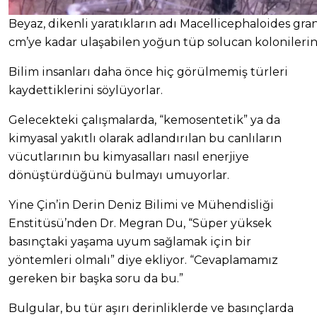
Beyaz, dikenli yaratıkların adı Macellicephaloides gr
cm’ye kadar ulaşabilen yoğun tüp solucan kolonilerind
Bilim insanları daha önce hiç görülmemiş türleri
kaydettiklerini söylüyorlar.
Gelecekteki çalışmalarda, “kemosentetik” ya da
kimyasal yakıtlı olarak adlandırılan bu canlıların
vücutlarının bu kimyasalları nasıl enerjiye
dönüştürdüğünü bulmayı umuyorlar.
Yine Çin’in Derin Deniz Bilimi ve Mühendisliği
Enstitüsü’nden Dr. Megran Du, “Süper yüksek
basınçtaki yaşama uyum sağlamak için bir
yöntemleri olmalı” diye ekliyor. “Cevaplamamız
gereken bir başka soru da bu.”
Bulgular, bu tür aşırı derinliklerde ve basınçlarda