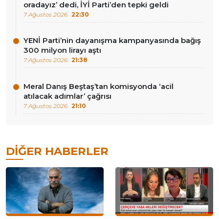
oradayız’ dedi, İYİ Parti’den tepki geldi
7 Ağustos 2026
22:30
YENİ Parti’nin dayanışma kampanyasında bağış
300 milyon lirayı aştı
7 Ağustos 2026
21:38
Meral Danış Beştaş’tan komisyonda ‘acil
atılacak adımlar’ çağrısı
7 Ağustos 2026
21:10
DIĞER HABERLER