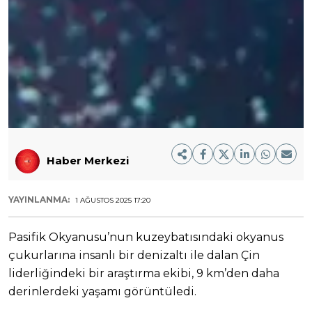
Haber Merkezi
YAYINLANMA:
1 AĞUSTOS 2025 17:20
Pasifik Okyanusu’nun kuzeybatısındaki okyanus
çukurlarına insanlı bir denizaltı ile dalan Çin
liderliğindeki bir araştırma ekibi, 9 km’den daha
derinlerdeki yaşamı görüntüledi.