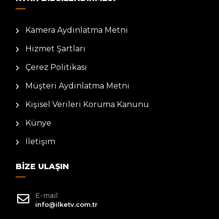
Kamera Aydınlatma Metni
Hizmet Şartları
Çerez Politikası
Müşteri Aydınlatma Metni
Kişisel Verileri Koruma Kanunu
Künye
İletişim
BIZE ULAŞIN
E-mail
info@ilketv.com.tr