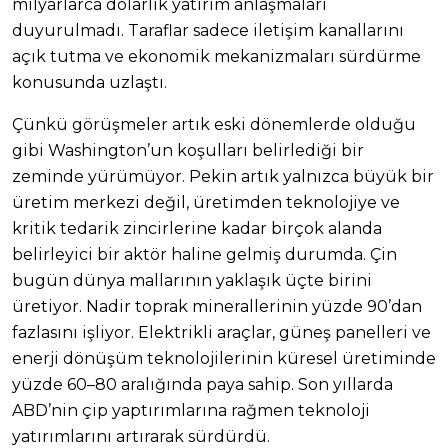
milyarlarca dolarlık yatırım anlaşmaları
duyurulmadı. Taraflar sadece iletişim kanallarını
açık tutma ve ekonomik mekanizmaları sürdürme
konusunda uzlaştı.
Çünkü görüşmeler artık eski dönemlerde olduğu
gibi Washington’un koşulları belirlediği bir
zeminde yürümüyor. Pekin artık yalnızca büyük bir
üretim merkezi değil, üretimden teknolojiye ve
kritik tedarik zincirlerine kadar birçok alanda
belirleyici bir aktör haline gelmiş durumda. Çin
bugün dünya mallarının yaklaşık üçte birini
üretiyor. Nadir toprak minerallerinin yüzde 90’dan
fazlasını işliyor. Elektrikli araçlar, güneş panelleri ve
enerji dönüşüm teknolojilerinin küresel üretiminde
yüzde 60–80 aralığında paya sahip. Son yıllarda
ABD’nin çip yaptırımlarına rağmen teknoloji
yatırımlarını artırarak sürdürdü.