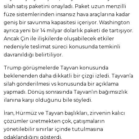
silah satış paketini onayladı. Paket uzun menzilli
füze sistemlerinden insansız hava araçlarına kadar
geniş bir savunma kapasitesi içeriyor. Washington
ayrıca yeni bir 14 milyar dolarlık paketi de tartışıyor.
Ancak Çin ile ilişkilerde oluşabilecek etkiler
nedeniyle teslimat süreci konusunda temkinli
davranıldığı belirtiliyor.
Trump görüşmelerde Tayvan konusunda
beklenenden daha dikkatli bir çizgi izledi. Tayvan’a
silah gönderilmesi vs konusunda bir açıklama
yapmadı. Dönüş sonrasında Tayvan’ın bağımsızlık
ilanına karşı olduğunu bile söyledi.
İran, Hürmüz ve Tayvan başlıkları, zirvenin kalıcı
çözümler üretmekten çok, çatışmaların
yönetilebilir sınırlar içinde tutulmasına
odaklandığını gösterdi.