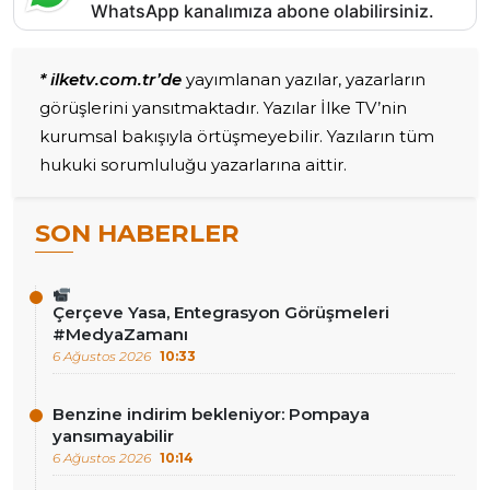
WhatsApp kanalımıza abone olabilirsiniz.
* ilketv.com.tr’de
yayımlanan yazılar, yazarların
görüşlerini yansıtmaktadır. Yazılar İlke TV’nin
kurumsal bakışıyla örtüşmeyebilir. Yazıların tüm
hukuki sorumluluğu yazarlarına aittir.
SON HABERLER
Çerçeve Yasa, Entegrasyon Görüşmeleri
#MedyaZamanı
6 Ağustos 2026
10:33
Benzine indirim bekleniyor: Pompaya
yansımayabilir
6 Ağustos 2026
10:14