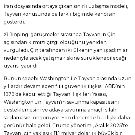
İran dosyasında ortaya çıkan sınırlı uzlaşma modeli,
Tayvan konusunda da farklı biçimde kendisini
gösterdi.
Xi Jinping, görüşmeler sırasında Tayvan’ın Çin
açısından kırmızı çizgi olduğunu yeniden
vurguladı. Çin tarafından iki ülkenin yanlış adımlar
nedeniyle sıcak çatışma riskine sürüklenebileceği
uyarısı yapıldı.
Bunun sebebi Washington ile Tayvan arasında uzun
yıllardır devam eden fiili güvenlik ilişkisi. ABD’nin
1979’da kabul ettiği Tayvan İlişkileri Yasası,
Washington’un Tayvan’ın savunma kapasitesini
desteklemesini ve adaya savunma amaçlı silah
sağlamasını öngörüyor. Son dönemde bu ilişki daha
görünür hale geldi. Trump yönetimi, Aralık 2025’te
Tayvan için yaklaşık 11,1 milyar dolarlık büyük bir