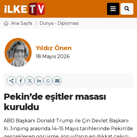
Ana Sayfa
Dünya - Diplomasi
Yıldız Önen
18 Mayıs 2026
Pekin’de eşitler masası
kuruldu
ABD Başkanı Donald Trump ile Çin Devlet Başkanı
Xi Jinping arasında 14–15 Mayıs tarihlerinde Pekin’de
gerçekleşen görüşme, son yılların en dikkat çekici