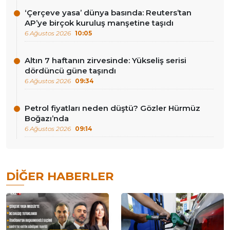
‘Çerçeve yasa’ dünya basında: Reuters’tan
AP’ye birçok kuruluş manşetine taşıdı
6 Ağustos 2026
10:05
Altın 7 haftanın zirvesinde: Yükseliş serisi
dördüncü güne taşındı
6 Ağustos 2026
09:34
Petrol fiyatları neden düştü? Gözler Hürmüz
Boğazı’nda
6 Ağustos 2026
09:14
DIĞER HABERLER