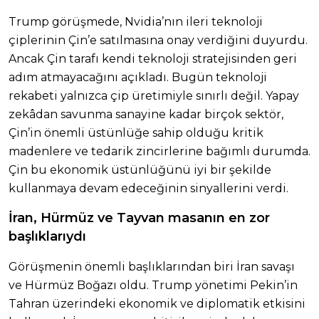
Trump görüşmede, Nvidia’nın ileri teknoloji
çiplerinin Çin’e satılmasına onay verdiğini duyurdu.
Ancak Çin tarafı kendi teknoloji stratejisinden geri
adım atmayacağını açıkladı. Bugün teknoloji
rekabeti yalnızca çip üretimiyle sınırlı değil. Yapay
zekâdan savunma sanayine kadar birçok sektör,
Çin’in önemli üstünlüğe sahip olduğu kritik
madenlere ve tedarik zincirlerine bağımlı durumda.
Çin bu ekonomik üstünlüğünü iyi bir şekilde
kullanmaya devam edeceğinin sinyallerini verdi.
İran, Hürmüz ve Tayvan masanın en zor
başlıklarıydı
Görüşmenin önemli başlıklarından biri İran savaşı
ve Hürmüz Boğazı oldu. Trump yönetimi Pekin’in
Tahran üzerindeki ekonomik ve diplomatik etkisini