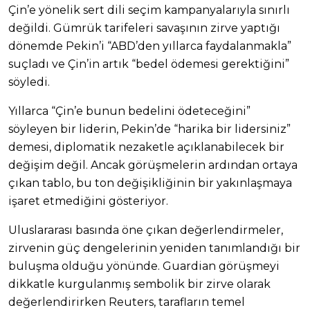
Çin’e yönelik sert dili seçim kampanyalarıyla sınırlı
değildi. Gümrük tarifeleri savaşının zirve yaptığı
dönemde Pekin’i “ABD’den yıllarca faydalanmakla”
suçladı ve Çin’in artık “bedel ödemesi gerektiğini”
söyledi.
Yıllarca “Çin’e bunun bedelini ödeteceğini”
söyleyen bir liderin, Pekin’de “harika bir lidersiniz”
demesi, diplomatik nezaketle açıklanabilecek bir
değişim değil. Ancak görüşmelerin ardından ortaya
çıkan tablo, bu ton değişikliğinin bir yakınlaşmaya
işaret etmediğini gösteriyor.
Uluslararası basında öne çıkan değerlendirmeler,
zirvenin güç dengelerinin yeniden tanımlandığı bir
buluşma olduğu yönünde. Guardian görüşmeyi
dikkatle kurgulanmış sembolik bir zirve olarak
değerlendirirken Reuters, tarafların temel