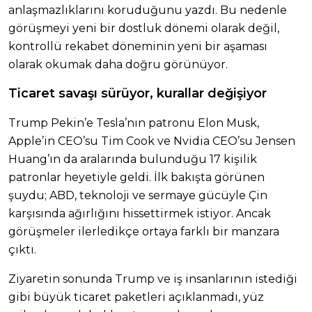
anlaşmazlıklarını koruduğunu yazdı. Bu nedenle
görüşmeyi yeni bir dostluk dönemi olarak değil,
kontrollü rekabet döneminin yeni bir aşaması
olarak okumak daha doğru görünüyor.
Ticaret savaşı sürüyor, kurallar değişiyor
Trump Pekin’e Tesla’nın patronu Elon Musk,
Apple’in CEO’su Tim Cook ve Nvidia CEO’su Jensen
Huang’ın da aralarında bulunduğu 17 kişilik
patronlar heyetiyle geldi. İlk bakışta görünen
şuydu; ABD, teknoloji ve sermaye gücüyle Çin
karşısında ağırlığını hissettirmek istiyor. Ancak
görüşmeler ilerledikçe ortaya farklı bir manzara
çıktı.
Ziyaretin sonunda Trump ve iş insanlarının istediği
gibi büyük ticaret paketleri açıklanmadı, yüz