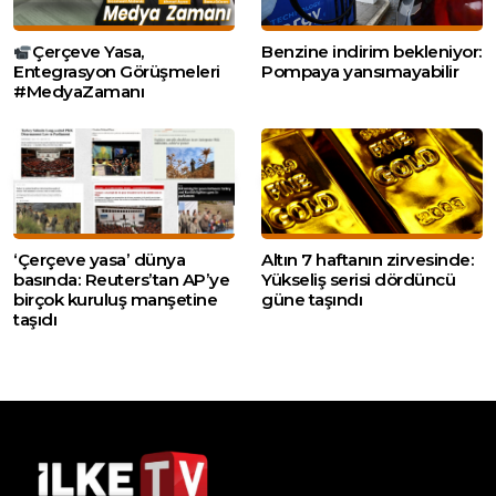
Çerçeve Yasa,
Benzine indirim bekleniyor:
Entegrasyon Görüşmeleri
Pompaya yansımayabilir
#MedyaZamanı
‘Çerçeve yasa’ dünya
Altın 7 haftanın zirvesinde:
basında: Reuters’tan AP’ye
Yükseliş serisi dördüncü
birçok kuruluş manşetine
güne taşındı
taşıdı