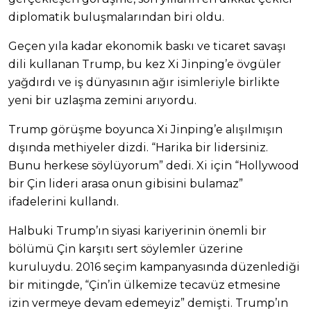
diplomatik buluşmalarından biri oldu.
Geçen yıla kadar ekonomik baskı ve ticaret savaşı
dili kullanan Trump, bu kez Xi Jinping’e övgüler
yağdırdı ve iş dünyasının ağır isimleriyle birlikte
yeni bir uzlaşma zemini arıyordu.
Trump görüşme boyunca Xi Jinping’e alışılmışın
dışında methiyeler dizdi. “Harika bir lidersiniz.
Bunu herkese söylüyorum” dedi. Xi için “Hollywood
bir Çin lideri arasa onun gibisini bulamaz”
ifadelerini kullandı.
Halbuki Trump’ın siyasi kariyerinin önemli bir
bölümü Çin karşıtı sert söylemler üzerine
kuruluydu. 2016 seçim kampanyasında düzenlediği
bir mitingde, “Çin’in ülkemize tecavüz etmesine
izin vermeye devam edemeyiz” demişti. Trump’ın