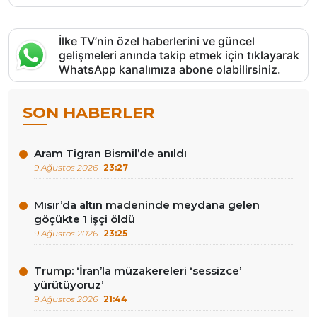
İlke TV’nin özel haberlerini ve güncel
gelişmeleri anında takip etmek için tıklayarak
WhatsApp kanalımıza abone olabilirsiniz.
SON HABERLER
Aram Tigran Bismil’de anıldı
9 Ağustos 2026
23:27
Mısır’da altın madeninde meydana gelen
göçükte 1 işçi öldü
9 Ağustos 2026
23:25
Trump: ‘İran’la müzakereleri ‘sessizce’
yürütüyoruz’
9 Ağustos 2026
21:44