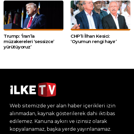
Trump: ‘İran’la
CHP’li İlhan Kesici:
müzakereleri ‘sessizce’
‘Oyumun rengi hayır’
yürütüyoruz’
Web sitemizde yer alan haber içerikleri izin
alınmadan, kaynak gösterilerek dahi iktibas
edilemez. Kanuna aykırı ve izinsiz olarak
kopyalanamaz, başka yerde yayınlanamaz.