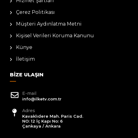
Hizmet Şartları
Çerez Politikası
Müşteri Aydınlatma Metni
Kişisel Verileri Koruma Kanunu
Künye
İletişim
BIZE ULAŞIN
E-mail
info@ilketv.com.tr
Adres
Kavaklıdere Mah. Paris Cad.
NO: 12 İç Kapı No: 6
Çankaya / Ankara