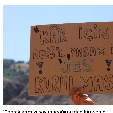
‘Topraklarımızı savunacağımızdan kimsenin