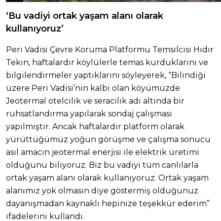
‘Bu vadiyi ortak yaşam alanı olarak
kullanıyoruz’
Peri Vadisi Çevre Koruma Platformu Temsilcisi Hıdır
Tekin, haftalardır köylülerle temas kurduklarını ve
bilgilendirmeler yaptıklarını söyleyerek, “Bilindiği
üzere Peri Vadisi’nin kalbi olan köyümüzde
Jeotermal otelcilik ve seracılık adı altında bir
ruhsatlandırma yapılarak sondaj çalışması
yapılmıştır. Ancak haftalardır platform olarak
yürüttüğümüz yoğun görüşme ve çalışma sonucu
asıl amacın jeotermal enerjisi ile elektrik üretimi
olduğunu biliyoruz. Biz bu vadiyi tüm canlılarla
ortak yaşam alanı olarak kullanıyoruz. Ortak yaşam
alanımız yok olmasın diye göstermiş olduğunuz
dayanışmadan kaynaklı hepinize teşekkür ederim”
ifadelerini kullandı.