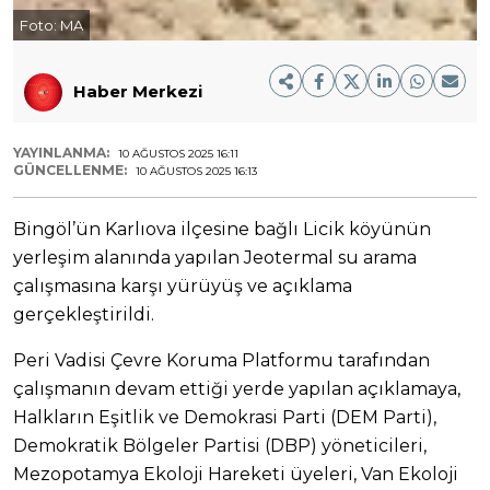
Foto:
MA
Haber Merkezi
YAYINLANMA:
10 AĞUSTOS 2025 16:11
GÜNCELLENME:
10 AĞUSTOS 2025 16:13
Bingöl’ün Karlıova ilçesine bağlı Licik köyünün
yerleşim alanında yapılan Jeotermal su arama
çalışmasına karşı yürüyüş ve açıklama
gerçekleştirildi.
Peri Vadisi Çevre Koruma Platformu tarafından
çalışmanın devam ettiği yerde yapılan açıklamaya,
Halkların Eşitlik ve Demokrasi Parti (DEM Parti),
Demokratik Bölgeler Partisi (DBP) yöneticileri,
Mezopotamya Ekoloji Hareketi üyeleri, Van Ekoloji