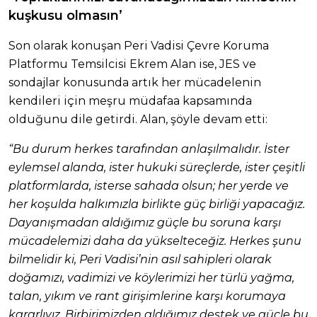
kuşkusu olmasın’
Son olarak konuşan Peri Vadisi Çevre Koruma
Platformu Temsilcisi Ekrem Alan ise, JES ve
sondajlar konusunda artık her mücadelenin
kendileri için meşru müdafaa kapsamında
olduğunu dile getirdi. Alan, şöyle devam etti:
“Bu durum herkes tarafından anlaşılmalıdır. İster
eylemsel alanda, ister hukuki süreçlerde, ister çeşitli
platformlarda, isterse sahada olsun; her yerde ve
her koşulda halkımızla birlikte güç birliği yapacağız.
Dayanışmadan aldığımız güçle bu soruna karşı
mücadelemizi daha da yükselteceğiz. Herkes şunu
bilmelidir ki, Peri Vadisi’nin asıl sahipleri olarak
doğamızı, vadimizi ve köylerimizi her türlü yağma,
talan, yıkım ve rant girişimlerine karşı korumaya
kararlıyız. Birbirimizden aldığımız destek ve güçle bu