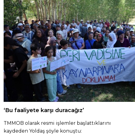
‘Bu faaliyete karşı duracağız’
TMMOB olarak resmi işlemler başlattıklarını
kaydeden Yoldaş şöyle konuştu: