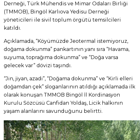
Derneği, Türk Mühendis ve Mimar Odaları Birliği
(TMMOB), Bingöl Karlıova Yedisu Derneği
yöneticileri ile sivil toplum örgütü temsilcileri
katıldı.
Açıklamada, “Köyümüzde Jeotermal istemiyoruz,
doğama dokunma” pankartının yanı sıra “Havama,
suyuma, toprağıma dokunma” ve “Doğa varsa
gelecek var” dövizi taşındı.
“Jin, jiyan, azadi”, “Doğama dokunma” ve “Kirli elleri
doğamdan çek” sloganlarının atıldığı açıklamada ilk
olarak konuşan TMMOB Bingöl İl Kordinasyon
Kurulu Sözcüsü Canfidan Yoldaş, Licik halkının
yaşam alanlarını savunduğunu belirtti.