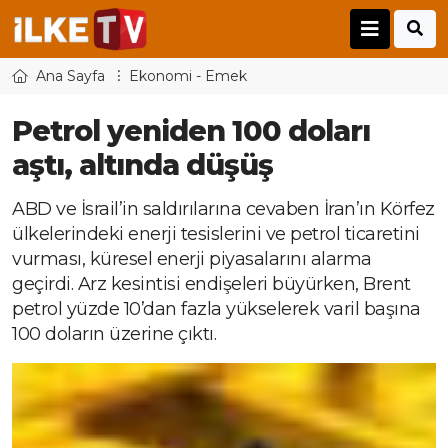
Ana Sayfa
Ekonomi - Emek
Petrol yeniden 100 doları
aştı, altında düşüş
ABD ve İsrail’in saldırılarına cevaben İran’ın Körfez
ülkelerindeki enerji tesislerini ve petrol ticaretini
vurması, küresel enerji piyasalarını alarma
geçirdi. Arz kesintisi endişeleri büyürken, Brent
petrol yüzde 10’dan fazla yükselerek varil başına
100 doların üzerine çıktı.