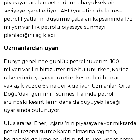
piyasaya sürülen petrolden daha yüksek bir
seviyeye işaret ediyor. ABD yönetimi de küresel
petrol fiyatlarını düşürme çabaları kapsamında 172
milyon varillik petrolü piyasaya sunmayı
planladığını açıkladı.
Uzmanlardan uyarı
Dünya genelinde günlük petrol tüketimi 100
milyon varilin biraz üzerinde bulunurken, Körfez
ülkelerinde yaşanan üretim kesintileri bunun
yaklaşık yüzde 6’sına denk geliyor. Uzmanlar, Orta
Doğu’daki gerilimin sürmesi halinde petrol
arzındaki kesintilerin daha da büyüyebileceği
uyarısında bulunuyor.
Uluslararası Enerji Ajansı’nın piyasaya rekor miktarda
petrol rezervi sürme kararı almasına rağmen,
bölgedeki gelişmeler krizi sürdürüyor. Brent petrol