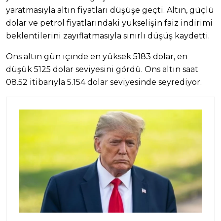
yaratmasıyla altın fiyatları düşüşe geçti. Altın, güçlü
dolar ve petrol fiyatlarındaki yükselişin faiz indirimi
beklentilerini zayıflatmasıyla sınırlı düşüş kaydetti.
Ons altın gün içinde en yüksek 5183 dolar, en
düşük 5125 dolar seviyesini gördü. Ons altın saat
08.52 itibarıyla 5.154 dolar seviyesinde seyrediyor.