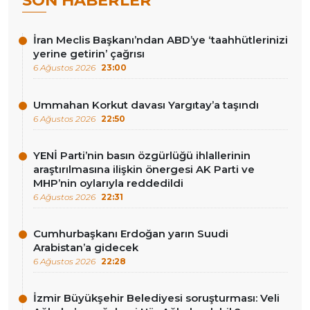
SON HABERLER
İran Meclis Başkanı’ndan ABD’ye ‘taahhütlerinizi
yerine getirin’ çağrısı
6 Ağustos 2026
23:00
Ummahan Korkut davası Yargıtay’a taşındı
6 Ağustos 2026
22:50
YENİ Parti’nin basın özgürlüğü ihlallerinin
araştırılmasına ilişkin önergesi AK Parti ve
MHP’nin oylarıyla reddedildi
6 Ağustos 2026
22:31
Cumhurbaşkanı Erdoğan yarın Suudi
Arabistan’a gidecek
6 Ağustos 2026
22:28
İzmir Büyükşehir Belediyesi soruşturması: Veli