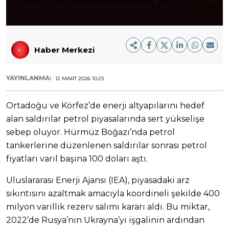
Haber Merkezi
YAYINLANMA:
12 MART 2026 10:23
Ortadoğu ve Körfez’de enerji altyapılarını hedef
alan saldırılar petrol piyasalarında sert yükselişe
sebep oluyor. Hürmüz Boğazı’nda petrol
tankerlerine düzenlenen saldırılar sonrası petrol
fiyatları varil başına 100 doları aştı.
Uluslararası Enerji Ajansı (IEA), piyasadaki arz
sıkıntısını azaltmak amacıyla koordineli şekilde 400
milyon varillik rezerv salımı kararı aldı. Bu miktar,
2022’de Rusya’nın Ukrayna’yı işgalinin ardından