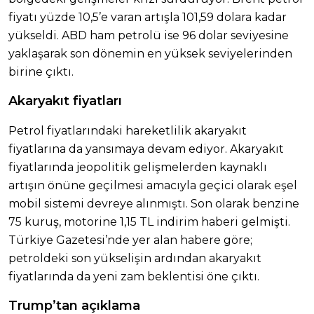
fiyatı yüzde 10,5’e varan artışla 101,59 dolara kadar
yükseldi. ABD ham petrolü ise 96 dolar seviyesine
yaklaşarak son dönemin en yüksek seviyelerinden
birine çıktı.
Akaryakıt fiyatları
Petrol fiyatlarındaki hareketlilik akaryakıt
fiyatlarına da yansımaya devam ediyor. Akaryakıt
fiyatlarında jeopolitik gelişmelerden kaynaklı
artışın önüne geçilmesi amacıyla geçici olarak eşel
mobil sistemi devreye alınmıştı. Son olarak benzine
75 kuruş, motorine 1,15 TL indirim haberi gelmişti.
Türkiye Gazetesi’nde yer alan habere göre;
petroldeki son yükselişin ardından akaryakıt
fiyatlarında da yeni zam beklentisi öne çıktı.
Trump’tan açıklama