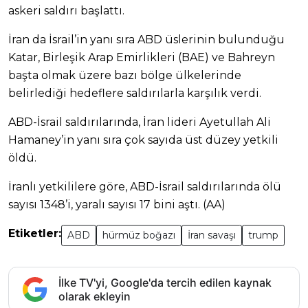
askeri saldırı başlattı.
İran da İsrail’in yanı sıra ABD üslerinin bulunduğu
Katar, Birleşik Arap Emirlikleri (BAE) ve Bahreyn
başta olmak üzere bazı bölge ülkelerinde
belirlediği hedeflere saldırılarla karşılık verdi.
ABD-İsrail saldırılarında, İran lideri Ayetullah Ali
Hamaney’in yanı sıra çok sayıda üst düzey yetkili
öldü.
İranlı yetkililere göre, ABD-İsrail saldırılarında ölü
sayısı 1348’i, yaralı sayısı 17 bini aştı. (AA)
Etiketler:
ABD
hürmüz boğazı
İran savaşı
trump
İlke TV'yi, Google'da tercih edilen kaynak
olarak ekleyin