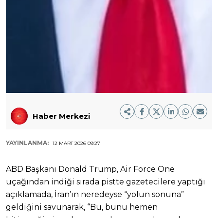
Haber Merkezi
YAYINLANMA:
12 MART 2026 09:27
ABD Başkanı Donald Trump, Air Force One
uçağından indiği sırada pistte gazetecilere yaptığı
açıklamada, İran’ın neredeyse “yolun sonuna”
geldiğini savunarak, “Bu, bunu hemen