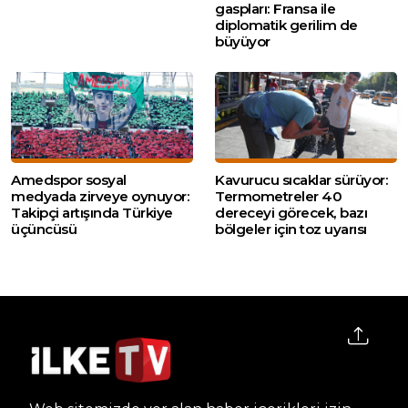
gaspları: Fransa ile
diplomatik gerilim de
büyüyor
Amedspor sosyal
Kavurucu sıcaklar sürüyor:
medyada zirveye oynuyor:
Termometreler 40
Takipçi artışında Türkiye
dereceyi görecek, bazı
üçüncüsü
bölgeler için toz uyarısı