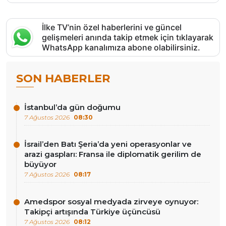
İlke TV’nin özel haberlerini ve güncel
gelişmeleri anında takip etmek için tıklayarak
WhatsApp kanalımıza abone olabilirsiniz.
SON HABERLER
İstanbul’da gün doğumu
7 Ağustos 2026
08:30
İsrail’den Batı Şeria’da yeni operasyonlar ve
arazi gaspları: Fransa ile diplomatik gerilim de
büyüyor
7 Ağustos 2026
08:17
Amedspor sosyal medyada zirveye oynuyor:
Takipçi artışında Türkiye üçüncüsü
7 Ağustos 2026
08:12