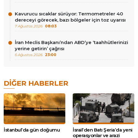
Kavurucu sıcaklar sürüyor: Termometreler 40
dereceyi görecek, bazı bölgeler için toz uyarısı
7 Ağustos 2026
08:03
İran Meclis Başkanı’ndan ABD’ye ‘taahhütlerinizi
yerine getirin’ çağrısı
6 Ağustos 2026
23:00
DIĞER HABERLER
İstanbul’da gün doğumu
İsrail’den Batı Şeria’da yeni
operasyonlar ve arazi