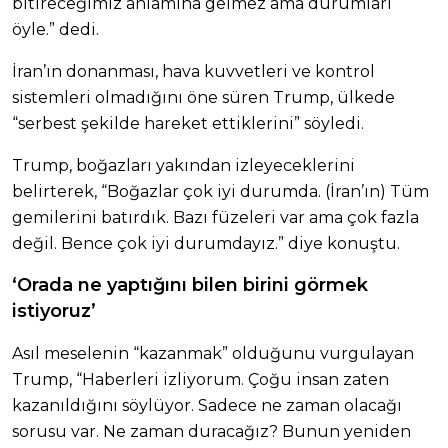
bitireceğimiz anlamına gelmez ama durumları
öyle.” dedi.
İran’ın donanması, hava kuvvetleri ve kontrol
sistemleri olmadığını öne süren Trump, ülkede
“serbest şekilde hareket ettiklerini” söyledi.
Trump, boğazları yakından izleyeceklerini
belirterek, “Boğazlar çok iyi durumda. (İran’ın) Tüm
gemilerini batırdık. Bazı füzeleri var ama çok fazla
değil. Bence çok iyi durumdayız.” diye konuştu.
‘Orada ne yaptığını bilen birini görmek
istiyoruz’
Asıl meselenin “kazanmak” olduğunu vurgulayan
Trump, “Haberleri izliyorum. Çoğu insan zaten
kazanıldığını söylüyor. Sadece ne zaman olacağı
sorusu var. Ne zaman duracağız? Bunun yeniden