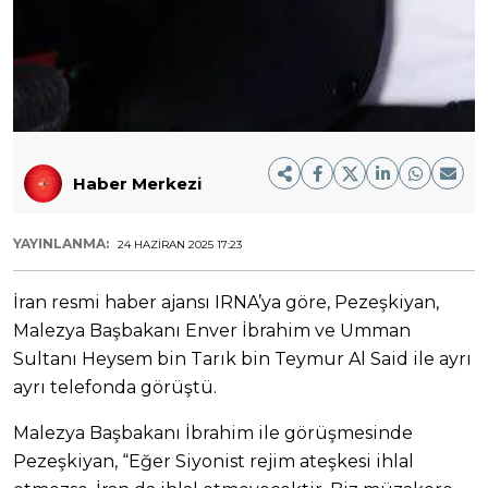
Haber Merkezi
YAYINLANMA:
24 HAZIRAN 2025 17:23
İran resmi haber ajansı IRNA’ya göre, Pezeşkiyan,
Malezya Başbakanı Enver İbrahim ve Umman
Sultanı Heysem bin Tarık bin Teymur Al Said ile ayrı
ayrı telefonda görüştü.
Malezya Başbakanı İbrahim ile görüşmesinde
Pezeşkiyan, “Eğer Siyonist rejim ateşkesi ihlal