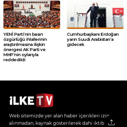
YENİ Parti’nin basın
Cumhurbaşkanı Erdoğan
özgürlüğü ihlallerinin
yarın Suudi Arabistan’a
araştırılmasına ilişkin
gidecek
önergesi AK Parti ve
MHP’nin oylarıyla
reddedildi
Web sitemizde yer alan haber içerikleri izin
alınmadan, kaynak gösterilerek dahi iktibas