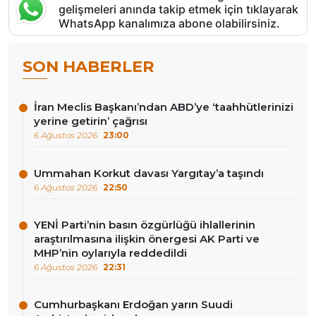
gelişmeleri anında takip etmek için tıklayarak
WhatsApp kanalımıza abone olabilirsiniz.
SON HABERLER
İran Meclis Başkanı’ndan ABD’ye ‘taahhütlerinizi
yerine getirin’ çağrısı
6 Ağustos 2026
23:00
Ummahan Korkut davası Yargıtay’a taşındı
6 Ağustos 2026
22:50
YENİ Parti’nin basın özgürlüğü ihlallerinin
araştırılmasına ilişkin önergesi AK Parti ve
MHP’nin oylarıyla reddedildi
6 Ağustos 2026
22:31
Cumhurbaşkanı Erdoğan yarın Suudi