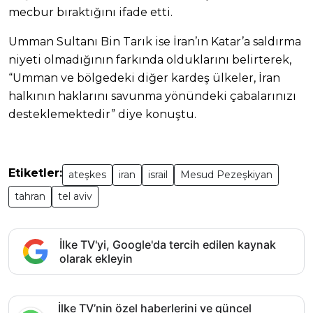
mecbur bıraktığını ifade etti.
Umman Sultanı Bin Tarık ise İran’ın Katar’a saldırma
niyeti olmadığının farkında olduklarını belirterek,
“Umman ve bölgedeki diğer kardeş ülkeler, İran
halkının haklarını savunma yönündeki çabalarınızı
desteklemektedir” diye konuştu.
Etiketler:
ateşkes
iran
israil
Mesud Pezeşkiyan
tahran
tel aviv
İlke TV'yi, Google'da tercih edilen kaynak
olarak ekleyin
İlke TV’nin özel haberlerini ve güncel