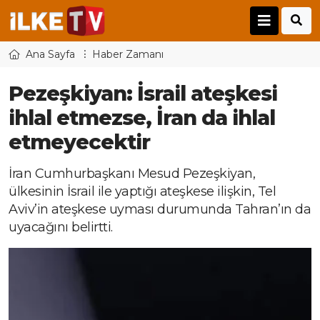
Ana Sayfa
Haber Zamanı
Pezeşkiyan: İsrail ateşkesi
ihlal etmezse, İran da ihlal
etmeyecektir
İran Cumhurbaşkanı Mesud Pezeşkiyan,
ülkesinin İsrail ile yaptığı ateşkese ilişkin, Tel
Aviv’in ateşkese uyması durumunda Tahran’ın da
uyacağını belirtti.