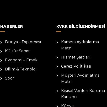
HABERLER
KVKK BILGILENDIRMESI
Dünya – Diplomasi
Kamera Aydınlatma
Metni
Kültür Sanat
Hizmet Şartları
Ekonomi – Emek
Çerez Politikası
Bilim & Teknoloji
Müşteri Aydınlatma
Spor
Metni
Kişisel Verileri Koruma
Kanunu
Künye