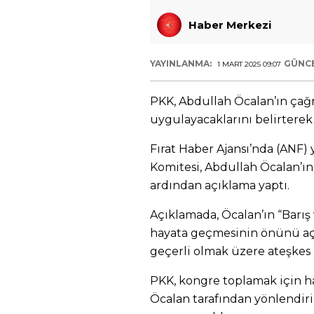
Haber Merkezi
YAYINLANMA:
GÜNC
1 MART 2025 09:07
PKK, Abdullah Öcalan’ın çağrı
uygulayacaklarını belirterek 
Fırat Haber Ajansı’nda (ANF)
Komitesi, Abdullah Öcalan’ın
ardından açıklama yaptı.
Açıklamada, Öcalan’ın “Barış
hayata geçmesinin önünü a
geçerli olmak üzere ateşkes 
PKK, kongre toplamak için h
Öcalan tarafından yönlendir