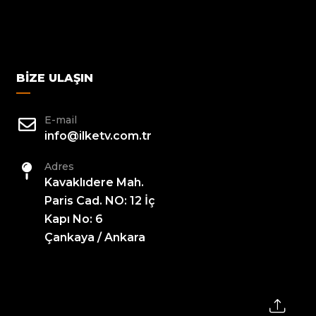
BIZE ULAŞIN
E-mail
info@ilketv.com.tr
Adres
Kavaklıdere Mah.
Paris Cad. NO: 12 İç
Kapı No: 6
Çankaya / Ankara