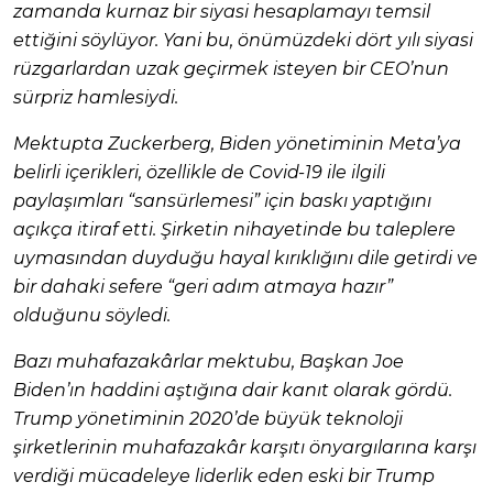
zamanda kurnaz bir siyasi hesaplamayı temsil
ettiğini söylüyor. Yani bu, önümüzdeki dört yılı siyasi
rüzgarlardan uzak geçirmek isteyen bir CEO’nun
sürpriz hamlesiydi.
Mektupta Zuckerberg, Biden yönetiminin Meta’ya
belirli içerikleri, özellikle de Covid-19 ile ilgili
paylaşımları “sansürlemesi” için baskı yaptığını
açıkça itiraf etti. Şirketin nihayetinde bu taleplere
uymasından duyduğu hayal kırıklığını dile getirdi ve
bir dahaki sefere “geri adım atmaya hazır”
olduğunu söyledi.
Bazı muhafazakârlar mektubu, Başkan Joe
Biden’ın haddini aştığına dair kanıt olarak gördü.
Trump yönetiminin 2020’de büyük teknoloji
şirketlerinin muhafazakâr karşıtı önyargılarına karşı
verdiği mücadeleye liderlik eden eski bir Trump