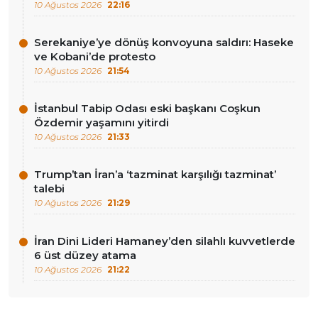
10 Ağustos 2026
22:16
Serekaniye’ye dönüş konvoyuna saldırı: Haseke
ve Kobani’de protesto
10 Ağustos 2026
21:54
İstanbul Tabip Odası eski başkanı Coşkun
Özdemir yaşamını yitirdi
10 Ağustos 2026
21:33
Trump’tan İran’a ‘tazminat karşılığı tazminat’
talebi
10 Ağustos 2026
21:29
İran Dini Lideri Hamaney’den silahlı kuvvetlerde
6 üst düzey atama
10 Ağustos 2026
21:22