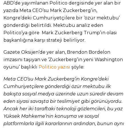
ABD’de yayımlanan Politico dergisinde yer alan bir
yazıda Meta CEO’su Mark Zuckerberg’in,
Kongre’deki Cumhuriyetçilere bir ‘özür mektubu’
gönderdiği belirtildi. Mektubu analiz eden
Politico’ya göre Mark Zuckerberg Trump’ın olası
başkanlığına karşı strateji belirliyor.
Gazete Oksijen’de yer alan, Brendon Bordelon
imzasını taşıyan ve ‘Zuckerberg’in yeni Washington
oyunu’ başlıklı
Politico yazısı
şöyle:
Meta CEO’su Mark Zuckerberg’in Kongre’deki
Cumhuriyetçilere gönderdiği özür mektubu ilk
bakışta sosyal medya üzerinde uzun süredir devam
eden siyasi savaşta bir teslimiyet gibi görünüyordu.
Ancak her iki taraftaki teknoloji gözlemcileri, bu yaz
Yüksek Mahkeme’nin konuşma ve sosyal
platformlarla ilgili kararlarının ardından, bunun aynı