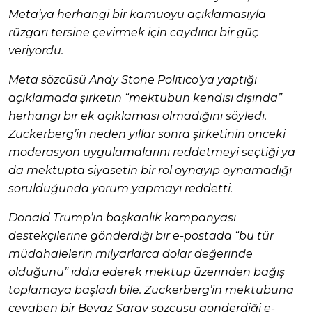
Meta’ya herhangi bir kamuoyu açıklamasıyla
rüzgarı tersine çevirmek için caydırıcı bir güç
veriyordu.
Meta sözcüsü Andy Stone Politico’ya yaptığı
açıklamada şirketin “mektubun kendisi dışında”
herhangi bir ek açıklaması olmadığını söyledi.
Zuckerberg’in neden yıllar sonra şirketinin önceki
moderasyon uygulamalarını reddetmeyi seçtiği ya
da mektupta siyasetin bir rol oynayıp oynamadığı
sorulduğunda yorum yapmayı reddetti.
Donald Trump’ın başkanlık kampanyası
destekçilerine gönderdiği bir e-postada “bu tür
müdahalelerin milyarlarca dolar değerinde
olduğunu” iddia ederek mektup üzerinden bağış
toplamaya başladı bile. Zuckerberg’in mektubuna
cevaben bir Beyaz Saray sözcüsü gönderdiği e-