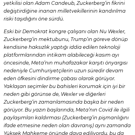
yetkilisi olan Adam Candeub, Zuckerberg’in fikrini
değiştirdiğine inanan milletvekillerinin kandırılma
riski taşıdığını öne sürdü.
Eski bir Demokrat kongre çalışanı olan Nu Wexler,
Zuckerberg’in mektubunu, Trump’ın göreve dönüp
kendisine haksızlık yaptığı iddia edilen teknoloji
platformlarından intikam alabileceği kasım ayı
öncesinde, Meta’nın muhafazakar karşıtı önyargısı
nedeniyle Cumhuriyetçilerin uzun süredir devam
eden öfkesini dindirme çabası olarak görüyor.
Yaklaşan seçimler bu bahisleri korumak için iyi bir
neden gibi görünse de, Wexler ve diğerleri
Zuckerberg’in zamanlamasında başka bir neden
görüyor. Bu yazın başlarında, Meta’nın Covid ile ilgili
paylaşımları kaldırması (Zuckerberg’in pişmanlığını
ifade etmesine neden olan davranış) aynı zamanda
Yüksek Mahkeme önünde dava ediliyordu, bu da