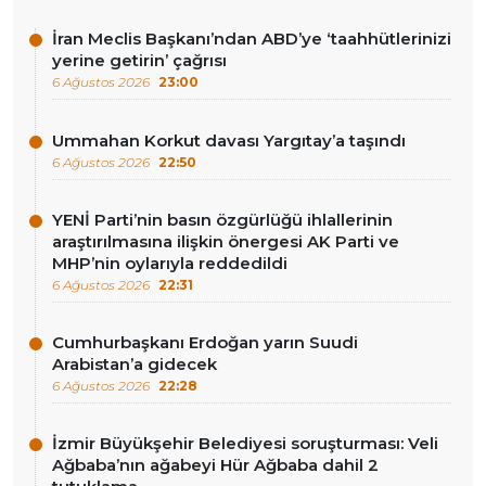
İran Meclis Başkanı’ndan ABD’ye ‘taahhütlerinizi
yerine getirin’ çağrısı
6 Ağustos 2026
23:00
Ummahan Korkut davası Yargıtay’a taşındı
6 Ağustos 2026
22:50
YENİ Parti’nin basın özgürlüğü ihlallerinin
araştırılmasına ilişkin önergesi AK Parti ve
MHP’nin oylarıyla reddedildi
6 Ağustos 2026
22:31
Cumhurbaşkanı Erdoğan yarın Suudi
Arabistan’a gidecek
6 Ağustos 2026
22:28
İzmir Büyükşehir Belediyesi soruşturması: Veli
Ağbaba’nın ağabeyi Hür Ağbaba dahil 2