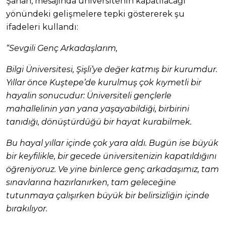
Şahan, mesajında üniversitenin kapatılacağı
yönündeki gelişmelere tepki göstererek şu
ifadeleri kullandı:
“Sevgili Genç Arkadaşlarım,
Bilgi Üniversitesi, Şişli’ye değer katmış bir kurumdur.
Yıllar önce Kuştepe’de kurulmuş çok kıymetli bir
hayalin sonucudur: Üniversiteli gençlerle
mahallelinin yan yana yaşayabildiği, birbirini
tanıdığı, dönüştürdüğü bir hayat kurabilmek.
Bu hayal yıllar içinde çok yara aldı. Bugün ise büyük
bir keyfilikle, bir gecede üniversitenizin kapatıldığını
öğreniyoruz. Ve yine binlerce genç arkadaşımız, tam
sınavlarına hazırlanırken, tam geleceğine
tutunmaya çalışırken büyük bir belirsizliğin içinde
bırakılıyor.