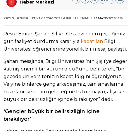
Haber Merkezi
YAYINLANMA:
GÜNCELLENME:
23 MAYIS 2026 15:15
23 MAYIS 2026 15:16
Resul Emrah Şahan, Silivri Cezaevi’nden geçtiğimiz
gün faaliyet durdurma kararıyla
kapatılan
Bilgi
Üniversitesi öğrencilerine yönelik bir mesaj paylaştı.
Şahan mesajında, Bilgi Üniversitesi’nin Şişli’ye değer
katmış önemli bir kurum olduğunu belirterek, “bir
gecede üniversitenizin kapatıldığını öğreniyoruz.
Ve yine binlerce genç arkadaşımız, tam sınavlarına
hazırlanırken, tam geleceğine tutunmaya çalışırken
büyük bir belirsizliğin içinde bırakılıyor” dedi.
‘Gençler büyük bir belirsizliğin içine
bırakılıyor’