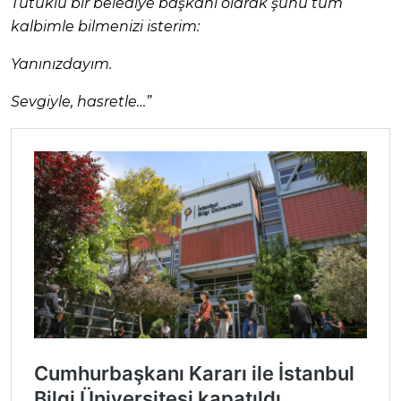
Tutuklu bir belediye başkanı olarak şunu tüm
kalbimle bilmenizi isterim:
Yanınızdayım.
Sevgiyle, hasretle…”