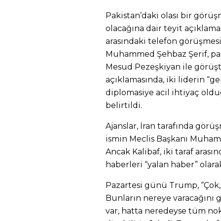
Pakistan’daki olası bir görüş
olacağına dair teyit açıklam
arasındaki telefon görüşmes
Muhammed Şehbaz Şerif, pa
Mesud Pezeşkiyan ile görüş
açıklamasında, iki liderin “ge
diplomasiye acil ihtiyaç old
belirtildi.
Ajanslar, İran tarafında görü
ismin Meclis Başkanı Muhamm
Ancak Kalibaf, iki taraf aras
haberleri “yalan haber” olara
Pazartesi günü Trump, “Çok,
Bunların nereye varacağını 
var, hatta neredeyse tüm no