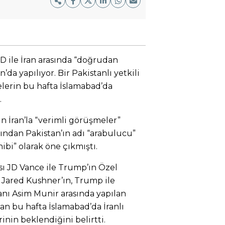
D ile İran arasında “doğrudan
’da yapılıyor. Bir Pakistanlı yetkili
elerin bu hafta İslamabad’da
.
 İran’la “verimli görüşmeler”
dından Pakistan’ın adı “arabulucu”
ibi” olarak öne çıkmıştı.
sı JD Vance ile Trump’ın Özel
e Jared Kushner’ın, Trump ile
ı Asim Munir arasında yapılan
n bu hafta İslamabad’da İranlı
rinin beklendiğini belirtti.