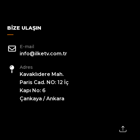
BIZE ULAŞIN
E-mail
info@ilketv.com.tr
Adres
Kavaklıdere Mah.
Paris Cad. NO: 12 İç
Kapı No: 6
Çankaya / Ankara