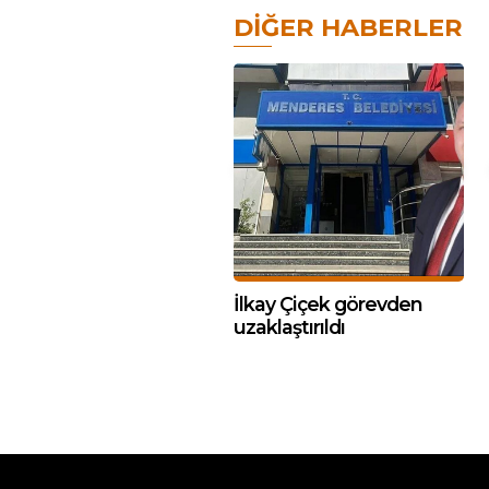
DIĞER HABERLER
İlkay Çiçek görevden
uzaklaştırıldı