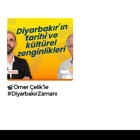
Ömer Çelik’le
#DiyarbakırZamanı