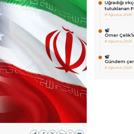
Uğradığı ırkç
tutuklanan F
8 Ağustos 2026
Ömer Çelik’
8 Ağustos 2026
Gündem çer
8 Ağustos 2026