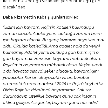
katiller bulunduğu ve adalet yerini bulduğu gün
olacak” dedi.
Baba Nizamettin Kabaiş, şunları söyledi:
“Bizim için bayram, Rojin’in katilleri bulunduğu
zaman olacak. Adalet yerini bulduğu zaman bizim
için bayram olacak. Bu genç kızımızın hayatına mal
oldu. Okulda katledildi. Ama adalet hala da yerini
bulmamış. Adalet yerini bulduğu gün bizim için o
gün bayramdır. Herkesin bayramı mübarek olsun.
Rojin’imin bayramı da mübarek olsun. Keşke şimdi
o da hayatta olsaydı şeker alacaktı, bayramlığını
yapacaktı. Kur’an okuyacaktı ve biz beraber
oturacaktık ama maalesef 2024’te Rojin’i kaybettik.
Bizim Rojin’siz dördüncü bayramımız. Çok zor
durumdayız. Özellikle bayram günü çok insanın
aklına geliyor. Acı günler, bayram günü hazindir.”