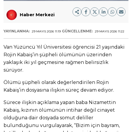
Haber Merkezi
YAYINLANMA:
GÜNCELLENME:
29 MAYIS 2026 11:19
29 MAYIS 2026 11:22
Van Yüzüncü Yıl Üniversitesi öğrencisi 21 yaşındaki
Rojin Kabaiş’in şüpheli ölümünün üzerinden
yaklaşık iki yıl geçmesine rağmen belirsizlik
sürüyor.
Ölümü şüpheli olarak değerlendirilen Rojin
Kabaiş’in dosyasına ilişkin süreç devam ediyor.
Sürece ilişkin açıklama yapan baba Nizamettin
Kabaiş, kızının ölümünün intihar değil cinayet
olduğuna dair dosyada somut deliller
bulunduğunu vurgulayarak, “Bizim için bayram,