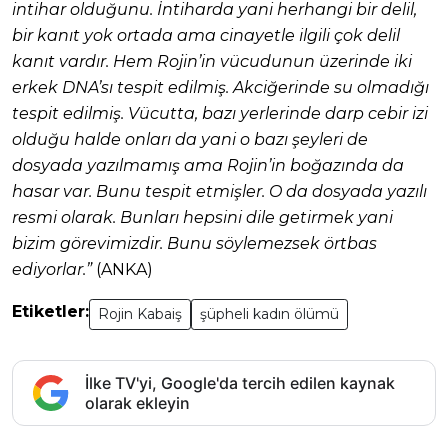
intihar olduğunu. İntiharda yani herhangi bir delil,
bir kanıt yok ortada ama cinayetle ilgili çok delil
kanıt vardır. Hem Rojin’in vücudunun üzerinde iki
erkek DNA’sı tespit edilmiş. Akciğerinde su olmadığı
tespit edilmiş. Vücutta, bazı yerlerinde darp cebir izi
olduğu halde onları da yani o bazı şeyleri de
dosyada yazılmamış ama Rojin’in boğazında da
hasar var. Bunu tespit etmişler. O da dosyada yazılı
resmi olarak. Bunları hepsini dile getirmek yani
bizim görevimizdir. Bunu söylemezsek örtbas
ediyorlar.”
(ANKA)
Etiketler:
Rojin Kabaiş
şüpheli kadın ölümü
İlke TV'yi, Google'da tercih edilen kaynak
olarak ekleyin