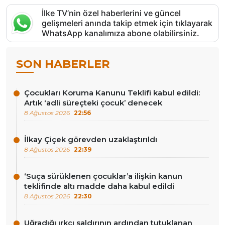
İlke TV’nin özel haberlerini ve güncel
gelişmeleri anında takip etmek için tıklayarak
WhatsApp kanalımıza abone olabilirsiniz.
SON HABERLER
Çocukları Koruma Kanunu Teklifi kabul edildi:
Artık ‘adli süreçteki çocuk’ denecek
8 Ağustos 2026
22:56
İlkay Çiçek görevden uzaklaştırıldı
8 Ağustos 2026
22:39
‘Suça sürüklenen çocuklar’a ilişkin kanun
teklifinde altı madde daha kabul edildi
8 Ağustos 2026
22:30
Uğradığı ırkçı saldırının ardından tutuklanan