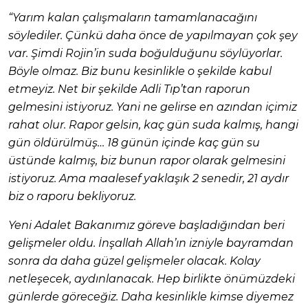
“Yarım kalan çalışmaların tamamlanacağını
söylediler. Çünkü daha önce de yapılmayan çok şey
var. Şimdi Rojin’in suda boğulduğunu söylüyorlar.
Böyle olmaz. Biz bunu kesinlikle o şekilde kabul
etmeyiz. Net bir şekilde Adli Tıp’tan raporun
gelmesini istiyoruz. Yani ne gelirse en azından içimiz
rahat olur. Rapor gelsin, kaç gün suda kalmış, hangi
gün öldürülmüş… 18 günün içinde kaç gün su
üstünde kalmış, biz bunun rapor olarak gelmesini
istiyoruz. Ama maalesef yaklaşık 2 senedir, 21 aydır
biz o raporu bekliyoruz.
Yeni Adalet Bakanımız göreve başladığından beri
gelişmeler oldu. İnşallah Allah’ın izniyle bayramdan
sonra da daha güzel gelişmeler olacak. Kolay
netleşecek, aydınlanacak. Hep birlikte önümüzdeki
günlerde göreceğiz. Daha kesinlikle kimse diyemez