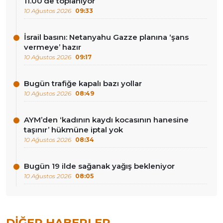
11.00’de toplanıyor
10 Ağustos 2026
09:33
İsrail basını: Netanyahu Gazze planına ‘şans
vermeye’ hazır
10 Ağustos 2026
09:17
Bugün trafiğe kapalı bazı yollar
10 Ağustos 2026
08:49
AYM’den ‘kadının kaydı kocasının hanesine
taşınır’ hükmüne iptal yok
10 Ağustos 2026
08:34
Bugün 19 ilde sağanak yağış bekleniyor
10 Ağustos 2026
08:05
DIĞER HABERLER