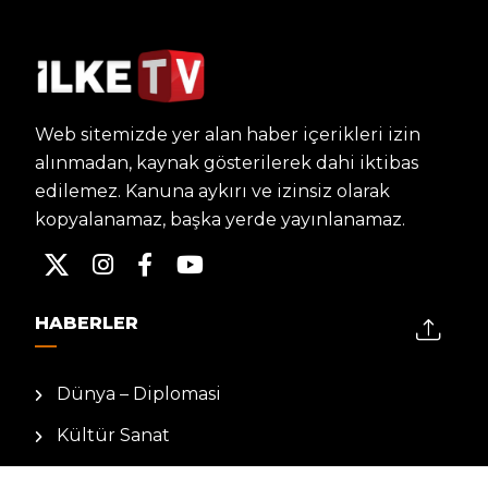
Web sitemizde yer alan haber içerikleri izin
alınmadan, kaynak gösterilerek dahi iktibas
edilemez. Kanuna aykırı ve izinsiz olarak
kopyalanamaz, başka yerde yayınlanamaz.
HABERLER
Dünya – Diplomasi
Kültür Sanat
Ekonomi – Emek