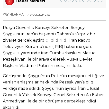
Haber Merkezi
YAYINLANMA:
17 EYLÜL 2024 21:53
Rusya Güvenlik Konseyi Sekreteri Sergey
Şoygu’nun İran’ın başkenti Tahran’a sürpriz bir
ziyaret gerçekleştirdiği bildirildi. İran Radyo
Televizyon Kurumu’nun (IRIB) haberine göre,
Şoygu, ziyaretinde İran Cumhurbaşkanı Mesud
Pezeşkiyan ile bir araya gelerek Rusya Devlet
Başkanı Vladimir Putin’in mesajını iletti.
Görüşmede, Şoygu’nun Putin’in mesajını ilettiği ve
varılan anlaşmalar hakkında Pezeşkiyan’a bilgi
verdiği ifade edildi. Şoygu’nun ayrıca, İran Ulusal
Güvenlik Yüksek Konseyi Genel Sekreteri Ali Ekber
Ahmediyan ile de bir görüşme gerçekleştirdiği
aktarıldı.