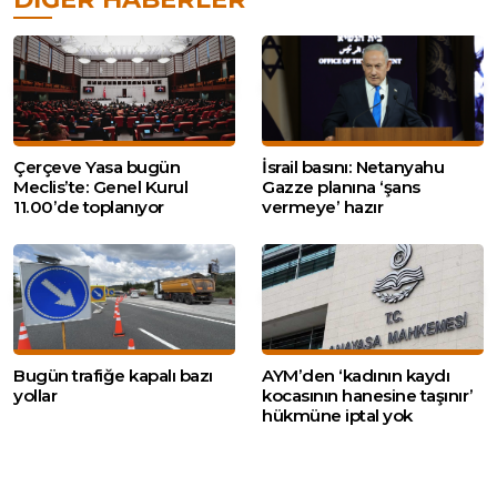
Çerçeve Yasa bugün
İsrail basını: Netanyahu
Meclis’te: Genel Kurul
Gazze planına ‘şans
11.00’de toplanıyor
vermeye’ hazır
Bugün trafiğe kapalı bazı
AYM’den ‘kadının kaydı
yollar
kocasının hanesine taşınır’
hükmüne iptal yok