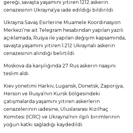
gereği, savaşta yaşamını yitiren 1212 askerin
cenazesinin Ukrayna’ya iade edildiği bildirildi.
Ukrayna Savaş Esirlerine Muamele Koordinasyon
Merkezi’ne ait Telegram hesabından yapılan yazılı
açıklamada, Rusya ile yapılan değişim kapsamında,
savaşta yaşamını yitiren 1.212 Ukraynalı askerin
cenazesinin alındığı belirtildi.
Moskova da karşılığında 27 Rus askerin naaşını
teslim aldı.
Kiev yönetimi Harkiv, Lugansk, Donetsk, Zaporijya,
Herson ve Rusya’nın Kursk bölgesindeki
çatışmalarda yaşamını yitiren askerlerin
cenazelerinin iadesine, Uluslararası Kızılhaç
Komitesi (ICRC) ve Ukrayna’nın ilgili birimlerinin
yoğun katkı sağladığı kaydedildi.