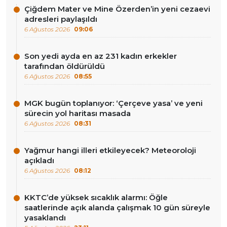
Çiğdem Mater ve Mine Özerden’in yeni cezaevi
adresleri paylaşıldı
6 Ağustos 2026
09:06
Son yedi ayda en az 231 kadın erkekler
tarafından öldürüldü
6 Ağustos 2026
08:55
MGK bugün toplanıyor: ‘Çerçeve yasa’ ve yeni
sürecin yol haritası masada
6 Ağustos 2026
08:31
Yağmur hangi illeri etkileyecek? Meteoroloji
açıkladı
6 Ağustos 2026
08:12
KKTC’de yüksek sıcaklık alarmı: Öğle
saatlerinde açık alanda çalışmak 10 gün süreyle
yasaklandı