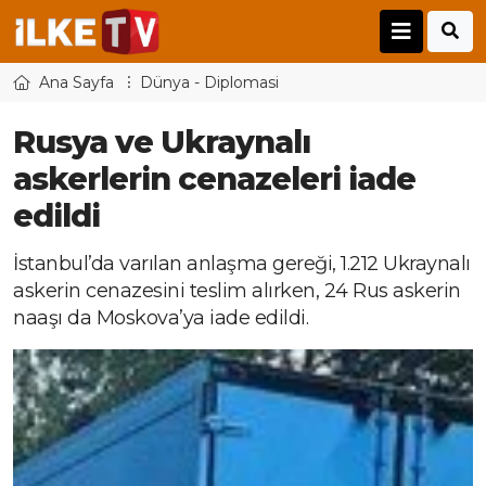
Ana Sayfa
Dünya - Diplomasi
Rusya ve Ukraynalı
askerlerin cenazeleri iade
edildi
İstanbul’da varılan anlaşma gereği, 1.212 Ukraynalı
askerin cenazesini teslim alırken, 24 Rus askerin
naaşı da Moskova’ya iade edildi.