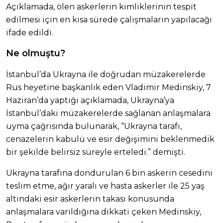
Açıklamada, ölen askerlerin kimliklerinin tespit
edilmesi için en kısa sürede çalışmaların yapılacağı
ifade edildi.
Ne olmuştu?
İstanbul’da Ukrayna ile doğrudan müzakerelerde
Rus heyetine başkanlık eden Vladimir Medinskiy, 7
Haziran’da yaptığı açıklamada, Ukrayna’ya
İstanbul’daki müzakerelerde sağlanan anlaşmalara
uyma çağrısında bulunarak, “Ukrayna tarafı,
cenazelerin kabulü ve esir değişimini beklenmedik
bir şekilde belirsiz süreyle erteledi.” demişti.
Ukrayna tarafına dondurulan 6 bin askerin cesedini
teslim etme, ağır yaralı ve hasta askerler ile 25 yaş
altındaki esir askerlerin takası konusunda
anlaşmalara varıldığına dikkati çeken Medinskiy,