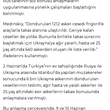
Rus tarafının söz konusu anlaşmaların
uygulanmasına yönelik çalışmaları başlattığını
belirtmişti.
Medinskiy, “Dondurulan 1212 asker cesedi frigorifik
araçlarla takas alanına ulaştırıldı. Geriye kalan
cesetler de yolda. Bununla birlikte takas sürecini
başlatmak için Ukrayna’ya ağır yararlı, hasta ve 25
yaş altında 640 askerden oluşan ilk liste verildi.”
ifadelerini kullanmıştı.
2 Haziran’da Türkiye’nin ev sahipliğinde Rusya ile
Ukrayna arasında İstanbul’da yapılan müzakereler
sonucunda 6 bin Ukrayna askerinin dondurulan
cesetlerinin teslimi, ağır hasta ve yaralı askerler ile
25 yaş altındaki esir askerlerin takası konusunda
anlaşmalara varılmıştı.
Bu anlaşma çerçevesinde, 9 ve 10 Haziran