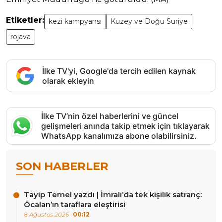
Etiketler:
kezi kampyansı
Kuzey ve Doğu Suriye
rojava
İlke TV'yi, Google'da tercih edilen kaynak
olarak ekleyin
İlke TV’nin özel haberlerini ve güncel
gelişmeleri anında takip etmek için tıklayarak
WhatsApp kanalımıza abone olabilirsiniz.
SON HABERLER
Tayip Temel yazdı | İmralı’da tek kişilik satranç:
Öcalan’ın taraflara eleştirisi
8 Ağustos 2026
00:12