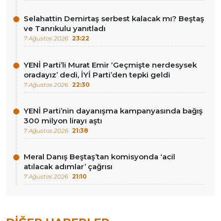
Selahattin Demirtaş serbest kalacak mı? Beştaş
ve Tanrıkulu yanıtladı
7 Ağustos 2026
23:22
YENİ Parti’li Murat Emir ‘Geçmişte nerdesysek
oradayız’ dedi, İYİ Parti’den tepki geldi
7 Ağustos 2026
22:30
YENİ Parti’nin dayanışma kampanyasında bağış
300 milyon lirayı aştı
7 Ağustos 2026
21:38
Meral Danış Beştaş’tan komisyonda ‘acil
atılacak adımlar’ çağrısı
7 Ağustos 2026
21:10