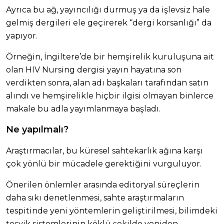
Ayrıca bu ağ, yayıncılığı durmuş ya da işlevsiz hale
gelmiş dergileri ele geçirerek “dergi korsanlığı” da
yapıyor.
Örneğin, İngiltere’de bir hemşirelik kuruluşuna ait
olan HIV Nursing dergisi yayın hayatına son
verdikten sonra, alan adı başkaları tarafından satın
alındı ve hemşirelikle hiçbir ilgisi olmayan binlerce
makale bu adla yayımlanmaya başladı.
Ne yapılmalı?
Araştırmacılar, bu küresel sahtekarlık ağına karşı
çok yönlü bir mücadele gerektiğini vurguluyor.
Önerilen önlemler arasında editoryal süreçlerin
daha sıkı denetlenmesi, sahte araştırmaların
tespitinde yeni yöntemlerin geliştirilmesi, bilimdeki
teşvik sistemlerinin köklü şekilde yeniden