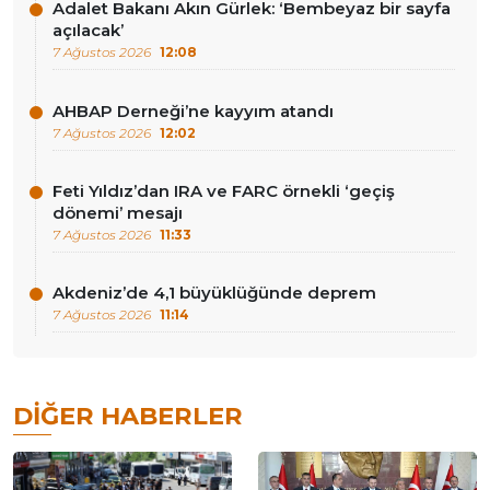
Adalet Bakanı Akın Gürlek: ‘Bembeyaz bir sayfa
açılacak’
7 Ağustos 2026
12:08
AHBAP Derneği’ne kayyım atandı
7 Ağustos 2026
12:02
Feti Yıldız’dan IRA ve FARC örnekli ‘geçiş
dönemi’ mesajı
7 Ağustos 2026
11:33
Akdeniz’de 4,1 büyüklüğünde deprem
7 Ağustos 2026
11:14
DIĞER HABERLER