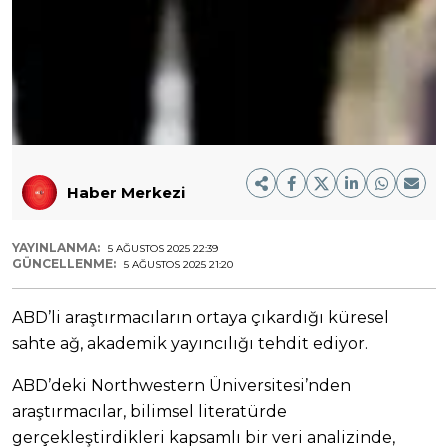
Haber Merkezi
YAYINLANMA:
5 AĞUSTOS 2025 22:39
GÜNCELLENME:
5 AĞUSTOS 2025 21:20
ABD’li araştırmacıların ortaya çıkardığı küresel
sahte ağ, akademik yayıncılığı tehdit ediyor.
ABD’deki Northwestern Üniversitesi’nden
araştırmacılar, bilimsel literatürde
gerçekleştirdikleri kapsamlı bir veri analizinde,