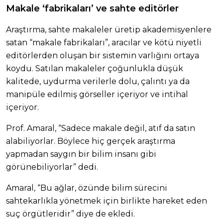
Makale ‘fabrikaları’ ve sahte editörler
Araştırma, sahte makaleler üretip akademisyenlere
satan “makale fabrikaları”, aracılar ve kötü niyetli
editörlerden oluşan bir sistemin varlığını ortaya
koydu. Satılan makaleler çoğunlukla düşük
kalitede, uydurma verilerle dolu, çalıntı ya da
manipüle edilmiş görseller içeriyor ve intihal
içeriyor.
Prof. Amaral, “Sadece makale değil, atıf da satın
alabiliyorlar. Böylece hiç gerçek araştırma
yapmadan saygın bir bilim insanı gibi
görünebiliyorlar” dedi.
Amaral, “Bu ağlar, özünde bilim sürecini
sahtekarlıkla yönetmek için birlikte hareket eden
suç örgütleridir” diye de ekledi.