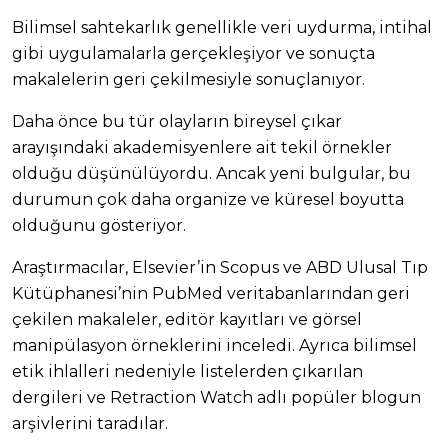
Bilimsel sahtekarlık genellikle veri uydurma, intihal
gibi uygulamalarla gerçekleşiyor ve sonuçta
makalelerin geri çekilmesiyle sonuçlanıyor.
Daha önce bu tür olayların bireysel çıkar
arayışındaki akademisyenlere ait tekil örnekler
olduğu düşünülüyordu. Ancak yeni bulgular, bu
durumun çok daha organize ve küresel boyutta
olduğunu gösteriyor.
Araştırmacılar, Elsevier’in Scopus ve ABD Ulusal Tıp
Kütüphanesi’nin PubMed veritabanlarından geri
çekilen makaleler, editör kayıtları ve görsel
manipülasyon örneklerini inceledi. Ayrıca bilimsel
etik ihlalleri nedeniyle listelerden çıkarılan
dergileri ve Retraction Watch adlı popüler blogun
arşivlerini taradılar.