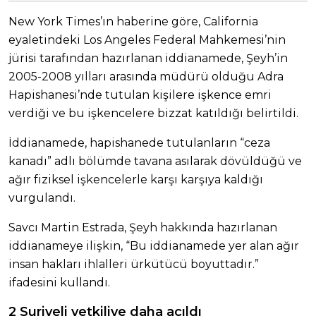
New York Times’ın haberine göre, California
eyaletindeki Los Angeles Federal Mahkemesi’nin
jürisi tarafından hazırlanan iddianamede, Şeyh’in
2005-2008 yılları arasında müdürü olduğu Adra
Hapishanesi’nde tutulan kişilere işkence emri
verdiği ve bu işkencelere bizzat katıldığı belirtildi.
İddianamede, hapishanede tutulanların “ceza
kanadı” adlı bölümde tavana asılarak dövüldüğü ve
ağır fiziksel işkencelerle karşı karşıya kaldığı
vurgulandı.
Savcı Martin Estrada, Şeyh hakkında hazırlanan
iddianameye ilişkin, “Bu iddianamede yer alan ağır
insan hakları ihlalleri ürkütücü boyuttadır.”
ifadesini kullandı.
2 Suriyeli yetkiliye daha açıldı