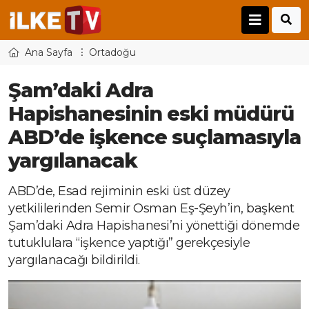
Ana Sayfa
Ortadoğu
Şam’daki Adra
Hapishanesinin eski müdürü
ABD’de işkence suçlamasıyla
yargılanacak
ABD’de, Esad rejiminin eski üst düzey
yetkililerinden Semir Osman Eş-Şeyh’in, başkent
Şam’daki Adra Hapishanesi’ni yönettiği dönemde
tutuklulara “işkence yaptığı” gerekçesiyle
yargılanacağı bildirildi.