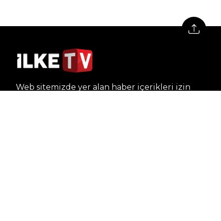
Web sitemizde yer alan haber içerikleri izin
alınmadan, kaynak gösterilerek dahi iktibas
edilemez. Kanuna aykırı ve izinsiz olarak
kopyalanamaz, başka yerde yayınlanamaz.
HABERLER
Dünya – Diplomasi