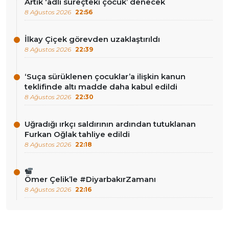
Artık ‘adli süreçteki çocuk’ denecek
8 Ağustos 2026
22:56
İlkay Çiçek görevden uzaklaştırıldı
8 Ağustos 2026
22:39
‘Suça sürüklenen çocuklar’a ilişkin kanun
teklifinde altı madde daha kabul edildi
8 Ağustos 2026
22:30
Uğradığı ırkçı saldırının ardından tutuklanan
Furkan Oğlak tahliye edildi
8 Ağustos 2026
22:18
Ömer Çelik’le #DiyarbakırZamanı
8 Ağustos 2026
22:16