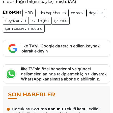
öldürdüğü bilgisi paylaşılmıştı. (AA)
Etiketler:
ABD
adra hapishanesi
cezaevi
deyrizor
deyrizor vali
esad rejimi
işkence
şam cezaevi müdürü
İlke TV'yi, Google'da tercih edilen kaynak
olarak ekleyin
İlke TV’nin özel haberlerini ve güncel
gelişmeleri anında takip etmek için tıklayarak
WhatsApp kanalımıza abone olabilirsiniz.
SON HABERLER
Çocukları Koruma Kanunu Teklifi kabul edildi: