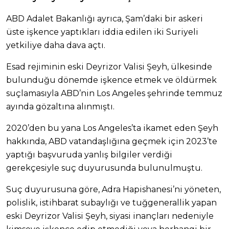
ABD Adalet Bakanlığı ayrıca, Şam’daki bir askeri
üste işkence yaptıkları iddia edilen iki Suriyeli
yetkiliye daha dava açtı.
Esad rejiminin eski Deyrizor Valisi Şeyh, ülkesinde
bulunduğu dönemde işkence etmek ve öldürmek
suçlamasıyla ABD’nin Los Angeles şehrinde temmuz
ayında gözaltına alınmıştı.
2020’den bu yana Los Angeles’ta ikamet eden Şeyh
hakkında, ABD vatandaşlığına geçmek için 2023’te
yaptığı başvuruda yanlış bilgiler verdiği
gerekçesiyle suç duyurusunda bulunulmuştu.
Suç duyurusuna göre, Adra Hapishanesi’ni yöneten,
polislik, istihbarat subaylığı ve tuğgenerallik yapan
eski Deyrizor Valisi Şeyh, siyasi inançları nedeniyle