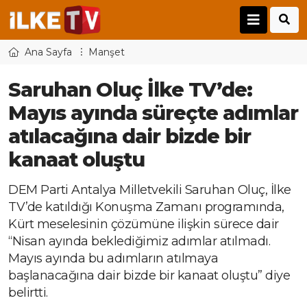
Ana Sayfa
Manşet
Saruhan Oluç İlke TV’de:
Mayıs ayında süreçte adımlar
atılacağına dair bizde bir
kanaat oluştu
DEM Parti Antalya Milletvekili Saruhan Oluç, İlke
TV’de katıldığı Konuşma Zamanı programında,
Kürt meselesinin çözümüne ilişkin sürece dair
“Nisan ayında beklediğimiz adımlar atılmadı.
Mayıs ayında bu adımların atılmaya
başlanacağına dair bizde bir kanaat oluştu” diye
belirtti.