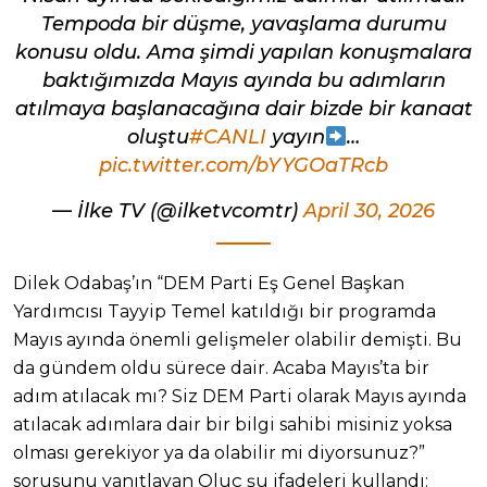
Tempoda bir düşme, yavaşlama durumu
konusu oldu. Ama şimdi yapılan konuşmalara
baktığımızda Mayıs ayında bu adımların
atılmaya başlanacağına dair bizde bir kanaat
oluştu
#CANLI
yayın
…
pic.twitter.com/bYYGOaTRcb
— İlke TV (@ilketvcomtr)
April 30, 2026
Dilek Odabaş’ın “DEM Parti Eş Genel Başkan
Yardımcısı Tayyip Temel katıldığı bir programda
Mayıs ayında önemli gelişmeler olabilir demişti. Bu
da gündem oldu sürece dair. Acaba Mayıs’ta bir
adım atılacak mı? Siz DEM Parti olarak Mayıs ayında
atılacak adımlara dair bir bilgi sahibi misiniz yoksa
olması gerekiyor ya da olabilir mi diyorsunuz?”
sorusunu yanıtlayan Oluç şu ifadeleri kullandı: