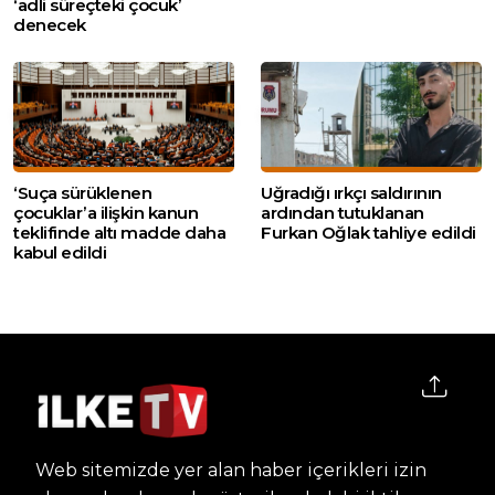
‘adli süreçteki çocuk’
denecek
‘Suça sürüklenen
Uğradığı ırkçı saldırının
çocuklar’a ilişkin kanun
ardından tutuklanan
teklifinde altı madde daha
Furkan Oğlak tahliye edildi
kabul edildi
Web sitemizde yer alan haber içerikleri izin