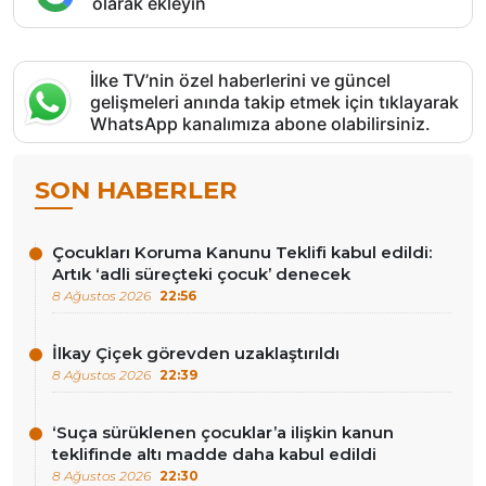
olarak ekleyin
İlke TV’nin özel haberlerini ve güncel
gelişmeleri anında takip etmek için tıklayarak
WhatsApp kanalımıza abone olabilirsiniz.
SON HABERLER
Çocukları Koruma Kanunu Teklifi kabul edildi:
Artık ‘adli süreçteki çocuk’ denecek
8 Ağustos 2026
22:56
İlkay Çiçek görevden uzaklaştırıldı
8 Ağustos 2026
22:39
‘Suça sürüklenen çocuklar’a ilişkin kanun
teklifinde altı madde daha kabul edildi
8 Ağustos 2026
22:30