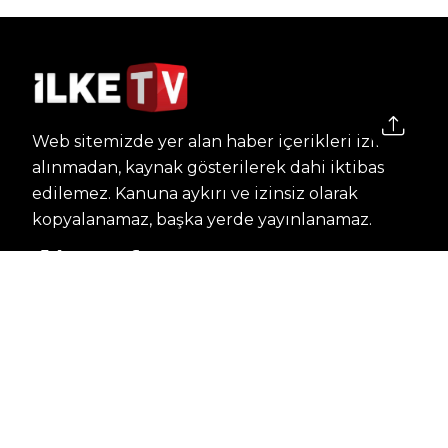
Web sitemizde yer alan haber içerikleri izin
alınmadan, kaynak gösterilerek dahi iktibas
edilemez. Kanuna aykırı ve izinsiz olarak
kopyalanamaz, başka yerde yayınlanamaz.
HABERLER
Dünya – Diplomasi
Kültür Sanat