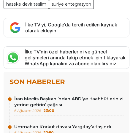
haseke devir teslim
suriye entegrasyon
İlke TV'yi, Google'da tercih edilen kaynak
olarak ekleyin
İlke TV’nin özel haberlerini ve güncel
gelişmeleri anında takip etmek için tıklayarak
WhatsApp kanalımıza abone olabilirsiniz.
SON HABERLER
İran Meclis Başkanı’ndan ABD’ye ‘taahhütlerinizi
yerine getirin’ çağrısı
6 Ağustos 2026
23:00
Ummahan Korkut davası Yargıtay’a taşındı
6 Ağustos 2026
22:50