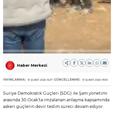
Haber Merkezi
YAYINLANMA:
GÜNCELLENME:
10 ŞUBAT 2026 16:37
10 ŞUBAT 2026 19:00
Suriye Demokratik Güçleri (SDG) ile Şam yönetimi
arasında 30 Ocak’ta imzalanan anlaşma kapsamında
askeri güçlerin devir teslim süreci devam ediyor.