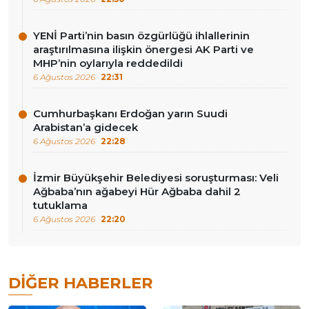
YENİ Parti’nin basın özgürlüğü ihlallerinin
araştırılmasına ilişkin önergesi AK Parti ve
MHP’nin oylarıyla reddedildi
6 Ağustos 2026
22:31
Cumhurbaşkanı Erdoğan yarın Suudi
Arabistan’a gidecek
6 Ağustos 2026
22:28
İzmir Büyükşehir Belediyesi soruşturması: Veli
Ağbaba’nın ağabeyi Hür Ağbaba dahil 2
tutuklama
6 Ağustos 2026
22:20
DIĞER HABERLER