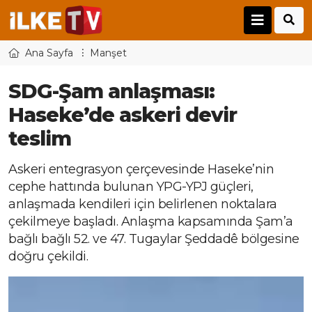
Ana Sayfa
Manşet
SDG-Şam anlaşması:
Haseke’de askeri devir
teslim
Askeri entegrasyon çerçevesinde Haseke’nin
cephe hattında bulunan YPG-YPJ güçleri,
anlaşmada kendileri için belirlenen noktalara
çekilmeye başladı. Anlaşma kapsamında Şam’a
bağlı bağlı 52. ve 47. Tugaylar Şeddadê bölgesine
doğru çekildi.