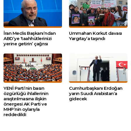
İran Meclis Başkanı’ndan
Ummahan Korkut davası
ABD’ye ‘taahhütlerinizi
Yargıtay’a taşındı
yerine getirin’ çağrısı
YENİ Parti’nin basın
Cumhurbaşkanı Erdoğan
özgürlüğü ihlallerinin
yarın Suudi Arabistan’a
araştırılmasına ilişkin
gidecek
önergesi AK Parti ve
MHP’nin oylarıyla
reddedildi