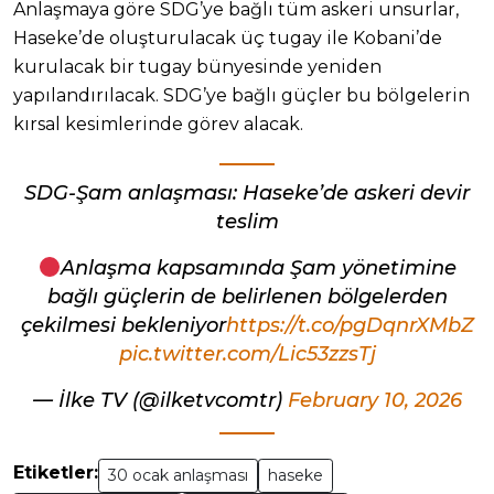
Anlaşmaya göre SDG’ye bağlı tüm askeri unsurlar,
Haseke’de oluşturulacak üç tugay ile Kobani’de
kurulacak bir tugay bünyesinde yeniden
yapılandırılacak. SDG’ye bağlı güçler bu bölgelerin
kırsal kesimlerinde görev alacak.
SDG-Şam anlaşması: Haseke’de askeri devir
teslim
Anlaşma kapsamında Şam yönetimine
bağlı güçlerin de belirlenen bölgelerden
çekilmesi bekleniyor
https://t.co/pgDqnrXMbZ
pic.twitter.com/Lic53zzsTj
— İlke TV (@ilketvcomtr)
February 10, 2026
Etiketler:
30 ocak anlaşması
haseke