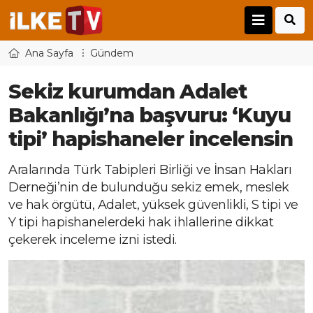
Ana Sayfa
Gündem
Sekiz kurumdan Adalet
Bakanlığı’na başvuru: ‘Kuyu
tipi’ hapishaneler incelensin
Aralarında Türk Tabipleri Birliği ve İnsan Hakları
Derneği’nin de bulunduğu sekiz emek, meslek
ve hak örgütü, Adalet, yüksek güvenlikli, S tipi ve
Y tipi hapishanelerdeki hak ihlallerine dikkat
çekerek inceleme izni istedi.