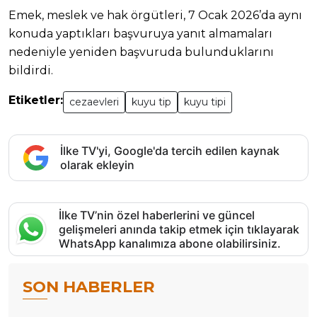
Emek, meslek ve hak örgütleri, 7 Ocak 2026’da aynı
konuda yaptıkları başvuruya yanıt almamaları
nedeniyle yeniden başvuruda bulunduklarını
bildirdi.
Etiketler:
cezaevleri
kuyu tip
kuyu tipi
İlke TV'yi, Google'da tercih edilen kaynak
olarak ekleyin
İlke TV’nin özel haberlerini ve güncel
gelişmeleri anında takip etmek için tıklayarak
WhatsApp kanalımıza abone olabilirsiniz.
SON HABERLER