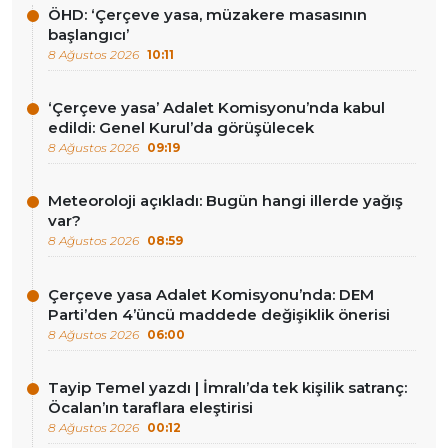
ÖHD: ‘Çerçeve yasa, müzakere masasının
başlangıcı’
8 Ağustos 2026
10:11
‘Çerçeve yasa’ Adalet Komisyonu’nda kabul
edildi: Genel Kurul’da görüşülecek
8 Ağustos 2026
09:19
Meteoroloji açıkladı: Bugün hangi illerde yağış
var?
8 Ağustos 2026
08:59
Çerçeve yasa Adalet Komisyonu’nda: DEM
Parti’den 4’üncü maddede değişiklik önerisi
8 Ağustos 2026
06:00
Tayip Temel yazdı | İmralı’da tek kişilik satranç:
Öcalan’ın taraflara eleştirisi
8 Ağustos 2026
00:12