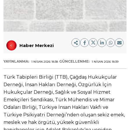
Haber Merkezi
YAYINLANMA:
GÜNCELLENME:
1 NISAN 2026 18:38
1 NISAN 2026 18:39
Türk Tabipleri Birliği (TTB), Çağdaş Hukukçular
Derneği, İnsan Hakları Derneği, Özgürlük İçin
Hukukçular Derneği, Sağlık ve Sosyal Hizmet
Emekçileri Sendikası, Türk Mühendis ve Mimar
Odaları Birliği, Türkiye İnsan Hakları Vakfı ve
Türkiye Psikiyatri Derneği’nden oluşan sekiz emek,
meslek ve hak örgütü, yüksek güvenlikli
hapishaneler için Adalet Bakanlığı’na yeniden