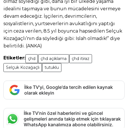
olmaz söylediği gibi, daha iyi bir ülkede yaşama
idealini taşımaya ve bunun mücadelesini vermeye
devam edeceğiz. İşçilerin, devrimcilerin,
sosyalistlerin, yurtseverlerin avukatlığını yaptığı
için ceza verilen, 8.5 yıl boyunca hapsedilen Selçuk
Kozağaçlı’nın da söylediği gibi: Islah olmadık!” diye
belirtildi. (ANKA)
Etiketler:
çhd
çhd açıklama
çhd itiraz
Selçuk Kozağaçlı
tutuklu
İlke TV'yi, Google'da tercih edilen kaynak
olarak ekleyin
İlke TV’nin özel haberlerini ve güncel
gelişmeleri anında takip etmek için tıklayarak
WhatsApp kanalımıza abone olabilirsiniz.