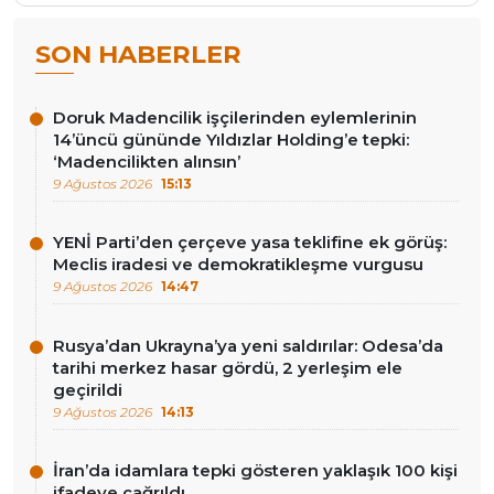
SON HABERLER
Doruk Madencilik işçilerinden eylemlerinin
14’üncü gününde Yıldızlar Holding’e tepki:
‘Madencilikten alınsın’
9 Ağustos 2026
15:13
YENİ Parti’den çerçeve yasa teklifine ek görüş:
Meclis iradesi ve demokratikleşme vurgusu
9 Ağustos 2026
14:47
Rusya’dan Ukrayna’ya yeni saldırılar: Odesa’da
tarihi merkez hasar gördü, 2 yerleşim ele
geçirildi
9 Ağustos 2026
14:13
İran’da idamlara tepki gösteren yaklaşık 100 kişi
ifadeye çağrıldı