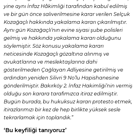
yine aynı İnfaz Hâkimliği tarafından kabul edilmiş
ve bir gün önce salıverilmesine karar verilen Selçuk
Kozağaçlı hakkında yakalama kararı çıkarılmıştır.
Aynı gün Kozağaçlı’nın evine siyasi şube polisleri
gelmiş ve hakkında yakalama kararı olduğunu
söylemiştir. Söz konusu yakalama kararı
neticesinde Kozağaçlı gözaltına alınmış ve
avukatlarına ve meslektaşlarına dahi
gösterilmeden Çağlayan Adliyesine getirilmiş ve
ardından yeniden Silivri 9 No’lu Hapishanesine
gönderilmiştir. Bakırköy 2. İnfaz Hakimliği’nin vermiş
olduğu son karara tarafımızca itiraz edilmiştir.
Bugün burada, bu hukuksuz kararı protesto etmek,
itirazlarımızı bir kez de hep birlikte yüksek sesle
tekrarlamak için toplandık.”
‘Bu keyfiliği tanıyoruz’