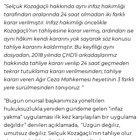
“Selçuk Kozağaçlı hakkında aynı infaz hakimliği
tarafından aralarında 24 saat olmadan iki farklı
karar verilmiştir. İnfaz hakimliği öncelikle
Kozağaçlı’nın tahliyesine karar vermiş, ardından ise
aynı hâkim kendi kararını yok sayarak söz konusu
tahliye kararını kaldırmıştır. Bu keyfiliği aynı
dosyadan, 2018 yılında ÇHD’li arkadaşlarımız
hakkında tahliye kararı verilip 24 saat geçmeden
tekrar tutuklama kararı verilmesinden; tahliye
kararı veren Ağır Ceza Mahkemesi heyetinin 3 farklı
yere sürülmesinden tanıyoruz. “
“Bugün onursal başkanımıza yöneltilen
hukuksuzlukla yeniden gündeme gelen “infaz
yakma” uygulaması ilk kez karşılaşılan bir uygulama
değildir” denilen açıklamada, “Üzgün değiliz,
umutsuz değiliz. Selçuk Kozağaçlı’nın tahliye olur