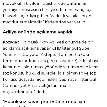
müvekkilin 8 yıldır hapishanede bulunması
yetmiyormuşcasına tahliye edilmemesi açıkça
haksızlık içerdiği gibi müvekkili ve ailesini de
mağdur etmektedir.” ifadelerine yer verildi.
Adliye önünde açıklama yapıldı
Kozağaçlı için Bakırköy Adliyesi önünde de bir
açıklama açıklama yapan ÇHD İstanbul Şube
Yöneticisi Gülyeter Aktepe, “Tüm bu hukuki
terimlerin ardında tek gerçek vardır: Şartlı tahliye
kararının kaldırılması yönünde verilmiş olan karar
söz konusu hukuki süreçle ilgisi olmayan ve söz
konusu dosyada hiçbir işlem yapmayan İstanbul
Cumhuriyet Başsavcılığı tarafından
duyurulmuştur” dedi.
‘Hukuksuz kararı protesto etmek için