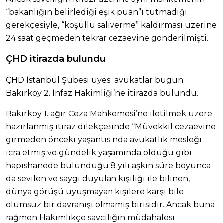
“bakanlığın belirlediği eşik puan”ı tutmadığı
gerekçesiyle, “koşullu salıverme” kaldırması üzerine
24 saat geçmeden tekrar cezaevine gönderilmişti.
ÇHD itirazda bulundu
ÇHD İstanbul Şubesi üyesi avukatlar bugün
Bakırköy 2. İnfaz Hakimliği’ne itirazda bulundu.
Bakırköy 1. ağır Ceza Mahkemesi’ne iletilmek üzere
hazırlanmış itiraz dilekçesinde “Müvekkil cezaevine
girmeden önceki yaşantısında avukatlık mesleği
icra etmiş ve gündelik yaşamında olduğu gibi
hapishanede bulunduğu 8 yılı aşkın süre boyunca
da sevilen ve saygı duyulan kişiliği ile bilinen,
dünya görüşü uyuşmayan kişilere karşı bile
olumsuz bir davranışı olmamış birisidir. Ancak buna
rağmen Hakimlikçe savcılığın müdahalesi