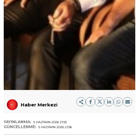
Haber Merkezi
YAYINLANMA:
5 HAZIRAN 2026 21:55
GÜNCELLENME:
5 HAZIRAN 2026 21:56