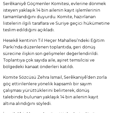
Serêkaniyê Göçmenler Komitesi, evlerine dönmek
isteyen yaklaşık 14 bin ailenin kayıt işlemlerinin
tamamlandığını duyurdu. Komite, hazırlanan
listelerin ilgili taraflara ve Suriye geçici hükümetine
teslim edildiğini açıkladı.
Hesekê kentinin Til Heçer Mahallesi’ndeki Eğitim
Parkı’nda düzenlenen toplantıda, geri dönüş
sürecine ilişkin son gelişmeler değerlendirildi.
Toplantıya çok sayıda aile, aşiret temsilcisi ve
bölgedeki kanaat önderleri katıldı.
Komite Sözcüsü Zehra İsmail, Serêkaniyê’den zorla
göç ettirilenlere yönelik kapsamlı bir sayım
çalışması yürüttüklerini belirterek, dönüş
talebinde bulunan yaklaşık 14 bin ailenin kayıt
altına alındığını söyledi.