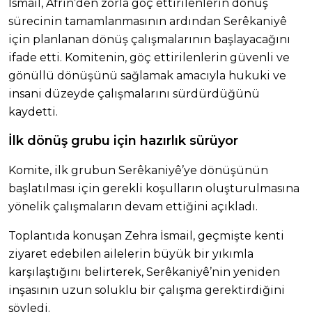
İsmail, Afrin’den zorla göç ettirilenlerin dönüş
sürecinin tamamlanmasının ardından Serêkaniyê
için planlanan dönüş çalışmalarının başlayacağını
ifade etti. Komitenin, göç ettirilenlerin güvenli ve
gönüllü dönüşünü sağlamak amacıyla hukuki ve
insani düzeyde çalışmalarını sürdürdüğünü
kaydetti.
İlk dönüş grubu için hazırlık sürüyor
Komite, ilk grubun Serêkaniyê’ye dönüşünün
başlatılması için gerekli koşulların oluşturulmasına
yönelik çalışmaların devam ettiğini açıkladı.
Toplantıda konuşan Zehra İsmail, geçmişte kenti
ziyaret edebilen ailelerin büyük bir yıkımla
karşılaştığını belirterek, Serêkaniyê’nin yeniden
inşasının uzun soluklu bir çalışma gerektirdiğini
söyledi.