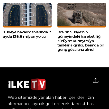
Türkiye havalimanlarında 7
İsrail’in Suriye’nin
ayda 138,8 milyon yolcu
güneyindeki hareketliliği
sürüyor: Kuneytra’ya
tanklarla girildi, Dera’da bir
genç gözaltına alındı
Web sitemizde yer alan haber içerikleri izin
alınmadan, kaynak gösterilerek dahi iktibas