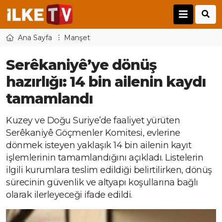
Ana Sayfa
Manşet
Serêkaniyê’ye dönüş
hazırlığı: 14 bin ailenin kaydı
tamamlandı
Kuzey ve Doğu Suriye’de faaliyet yürüten
Serêkaniyê Göçmenler Komitesi, evlerine
dönmek isteyen yaklaşık 14 bin ailenin kayıt
işlemlerinin tamamlandığını açıkladı. Listelerin
ilgili kurumlara teslim edildiği belirtilirken, dönüş
sürecinin güvenlik ve altyapı koşullarına bağlı
olarak ilerleyeceği ifade edildi.