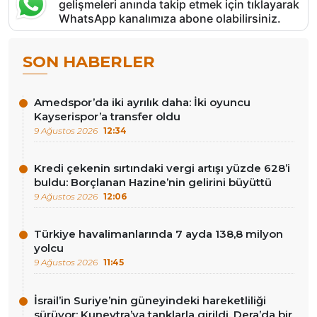
gelişmeleri anında takip etmek için tıklayarak
WhatsApp kanalımıza abone olabilirsiniz.
SON HABERLER
Amedspor’da iki ayrılık daha: İki oyuncu
Kayserispor’a transfer oldu
9 Ağustos 2026
12:34
Kredi çekenin sırtındaki vergi artışı yüzde 628’i
buldu: Borçlanan Hazine’nin gelirini büyüttü
9 Ağustos 2026
12:06
Türkiye havalimanlarında 7 ayda 138,8 milyon
yolcu
9 Ağustos 2026
11:45
İsrail’in Suriye’nin güneyindeki hareketliliği
sürüyor: Kuneytra’ya tanklarla girildi, Dera’da bir