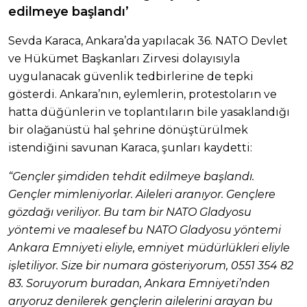
edilmeye başlandı’
Sevda Karaca, Ankara’da yapılacak 36. NATO Devlet
ve Hükümet Başkanları Zirvesi dolayısıyla
uygulanacak güvenlik tedbirlerine de tepki
gösterdi. Ankara’nın, eylemlerin, protestoların ve
hatta düğünlerin ve toplantıların bile yasaklandığı
bir olağanüstü hal şehrine dönüştürülmek
istendiğini savunan Karaca, şunları kaydetti:
“Gençler şimdiden tehdit edilmeye başlandı.
Gençler mimleniyorlar. Aileleri aranıyor. Gençlere
gözdağı veriliyor. Bu tam bir NATO Gladyosu
yöntemi ve maalesef bu NATO Gladyosu yöntemi
Ankara Emniyeti eliyle, emniyet müdürlükleri eliyle
işletiliyor. Size bir numara gösteriyorum, 0551 354 82
83. Soruyorum buradan, Ankara Emniyeti’nden
arıyoruz denilerek gençlerin ailelerini arayan bu