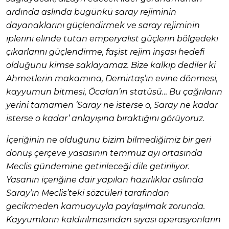
ardında aslında bugünkü saray rejiminin
dayanaklarını güçlendirmek ve saray rejiminin
iplerini elinde tutan emperyalist güçlerin bölgedeki
çıkarlarını güçlendirme, faşist rejim inşası hedefi
olduğunu kimse saklayamaz. Bize kalkıp dediler ki
Ahmetlerin makamına, Demirtaş’ın evine dönmesi,
kayyumun bitmesi, Öcalan’ın statüsü… Bu çağrıların
yerini tamamen ‘Saray ne isterse o, Saray ne kadar
isterse o kadar’ anlayışına bıraktığını görüyoruz.
İçeriğinin ne olduğunu bizim bilmediğimiz bir geri
dönüş çerçeve yasasının temmuz ayı ortasında
Meclis gündemine getirileceği dile getiriliyor.
Yasanın içeriğine dair yapılan hazırlıklar aslında
Saray’ın Meclis’teki sözcüleri tarafından
gecikmeden kamuoyuyla paylaşılmak zorunda.
Kayyumların kaldırılmasından siyasi operasyonların