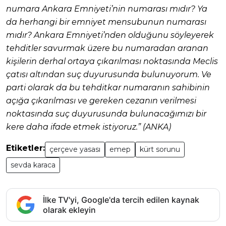
numara Ankara Emniyeti’nin numarası mıdır? Ya
da herhangi bir emniyet mensubunun numarası
mıdır? Ankara Emniyeti’nden olduğunu söyleyerek
tehditler savurmak üzere bu numaradan aranan
kişilerin derhal ortaya çıkarılması noktasında Meclis
çatısı altından suç duyurusunda bulunuyorum. Ve
parti olarak da bu tehditkar numaranın sahibinin
açığa çıkarılması ve gereken cezanın verilmesi
noktasında suç duyurusunda bulunacağımızı bir
kere daha ifade etmek istiyoruz.” (ANKA)
Etiketler:
çerçeve yasası
emep
kürt sorunu
sevda karaca
İlke TV'yi, Google'da tercih edilen kaynak
olarak ekleyin