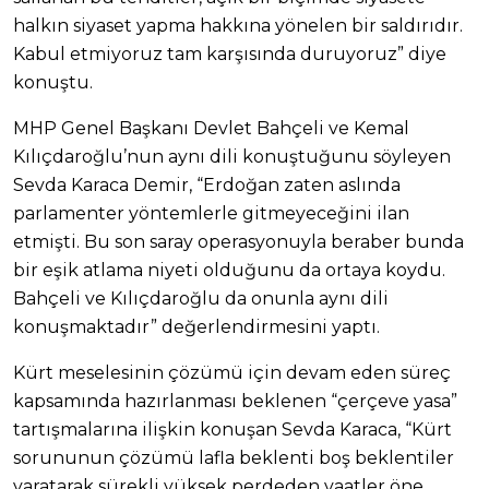
halkın siyaset yapma hakkına yönelen bir saldırıdır.
Kabul etmiyoruz tam karşısında duruyoruz” diye
konuştu.
MHP Genel Başkanı Devlet Bahçeli ve Kemal
Kılıçdaroğlu’nun aynı dili konuştuğunu söyleyen
Sevda Karaca Demir, “Erdoğan zaten aslında
parlamenter yöntemlerle gitmeyeceğini ilan
etmişti. Bu son saray operasyonuyla beraber bunda
bir eşik atlama niyeti olduğunu da ortaya koydu.
Bahçeli ve Kılıçdaroğlu da onunla aynı dili
konuşmaktadır” değerlendirmesini yaptı.
Kürt meselesinin çözümü için devam eden süreç
kapsamında hazırlanması beklenen “çerçeve yasa”
tartışmalarına ilişkin konuşan Sevda Karaca, “Kürt
sorununun çözümü lafla beklenti boş beklentiler
yaratarak sürekli yüksek perdeden vaatler öne