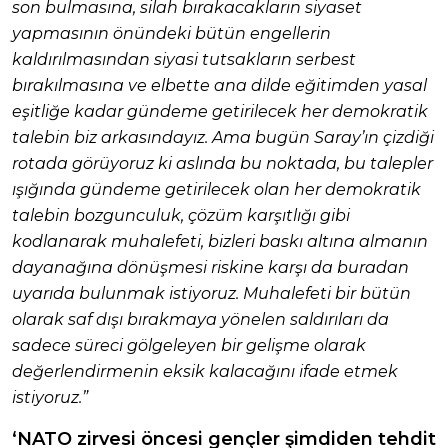
son bulmasına, silah bırakacakların siyaset
yapmasının önündeki bütün engellerin
kaldırılmasından siyasi tutsakların serbest
bırakılmasına ve elbette ana dilde eğitimden yasal
eşitliğe kadar gündeme getirilecek her demokratik
talebin biz arkasındayız. Ama bugün Saray’ın çizdiği
rotada görüyoruz ki aslında bu noktada, bu talepler
ışığında gündeme getirilecek olan her demokratik
talebin bozgunculuk, çözüm karşıtlığı gibi
kodlanarak muhalefeti, bizleri baskı altına almanın
dayanağına dönüşmesi riskine karşı da buradan
uyarıda bulunmak istiyoruz. Muhalefeti bir bütün
olarak saf dışı bırakmaya yönelen saldırıları da
sadece süreci gölgeleyen bir gelişme olarak
değerlendirmenin eksik kalacağını ifade etmek
istiyoruz.”
‘NATO zirvesi öncesi gençler şimdiden tehdit