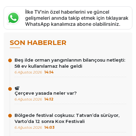
İlke TV’nin özel haberlerini ve güncel
gelişmeleri anında takip etmek için tıklayarak
WhatsApp kanalımıza abone olabilirsiniz.
SON HABERLER
Beş ilde orman yangınlarının bilançosu netleşti:
58 ev kullanılamaz hale geldi
6 Ağustos 2026
14:14
Çerçeve yasada neler var?
6 Ağustos 2026
14:12
Bölgede festival coşkusu: Tatvan’da sürüyor,
Varto’da 12 sonra Kox Festivali
6 Ağustos 2026
14:03