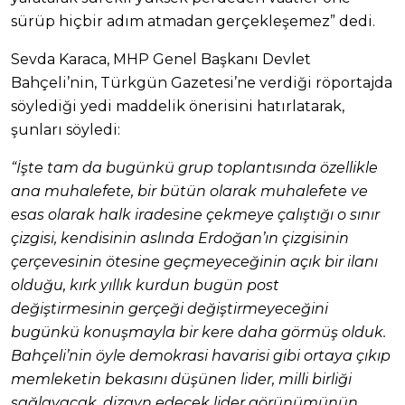
sürüp hiçbir adım atmadan gerçekleşemez” dedi.
Sevda Karaca, MHP Genel Başkanı Devlet
Bahçeli’nin, Türkgün Gazetesi’ne verdiği röportajda
söylediği yedi maddelik önerisini hatırlatarak,
şunları söyledi:
“İşte tam da bugünkü grup toplantısında özellikle
ana muhalefete, bir bütün olarak muhalefete ve
esas olarak halk iradesine çekmeye çalıştığı o sınır
çizgisi, kendisinin aslında Erdoğan’ın çizgisinin
çerçevesinin ötesine geçmeyeceğinin açık bir ilanı
olduğu, kırk yıllık kurdun bugün post
değiştirmesinin gerçeği değiştirmeyeceğini
bugünkü konuşmayla bir kere daha görmüş olduk.
Bahçeli’nin öyle demokrasi havarisi gibi ortaya çıkıp
memleketin bekasını düşünen lider, milli birliği
sağlayacak, dizayn edecek lider görünümünün