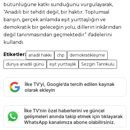
bütünlüğüne katkı sunduğunu vurgulayarak,
“Anadili bir tehdit değil, bir haktır. Toplumsal
barışın, gerçek anlamda eşit yurttaşlığın ve
demokratik bir geleceğin yolu, dillerin inkârından
değil tanınmasından geçmektedir” ifadelerini
kullandı.
Etiketler:
anadil hakkı
chp
demokratikleşme
dünya anadili günü
eşit yurttaşlık
Sezgin Tanrıkulu
İlke TV'yi, Google'da tercih edilen kaynak
olarak ekleyin
İlke TV’nin özel haberlerini ve güncel
gelişmeleri anında takip etmek için tıklayarak
WhatsApp kanalımıza abone olabilirsiniz.