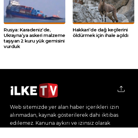
Rusya: Karadeniz’de,
Hakkari’de dağ keçilerini
Ukrayna’ya askeri malzeme
öldürmek için ihale açıldı
taşıyan 2 kuru yük gemisini
vurduk
Web sitemizde yer alan haber içerikleri izin
alınmadan, kaynak gösterilerek dahi iktibas
edilemez. Kanuna aykırı ve izinsiz olarak
kopyalanamaz, başka yerde yayınlanamaz.