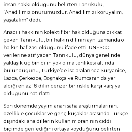
insan hakkı olduğunu belirten Tanrıkulu,
“Anadilimiz onurumuzdur. Anadilimizi koruyalım,
yaşatalım” dedi.
Anadili hakkının kolektif bir hak olduğuna dikkat
çeken Tanrıkulu, bir halkın dilinin aynı zamanda o
halkın hafızası olduğunu ifade etti. UNESCO
verilerine atıf yapan Tanrıkulu, dünya genelinde
yaklaşık üç bin dilin yok olma tehlikesi altında
bulunduğunu, Türkiye’de ise aralarında Süryanice,
Lazca, Çerkezce, Boşnakça ve Rumcanın da yer
aldığı en az 18 dilin benzer bir riskle karşı karşıya
olduğunu hatırlattı.
Son dönemde yayımlanan saha araştırmalarının,
özellikle çocuklar ve genç kuşaklar arasında Türkçe
dışındaki ana dillerin kullanım oranının ciddi
biçimde gerilediğini ortaya koyduğunu belirten