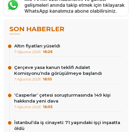
gelişmeleri anında takip etmek için tıklayarak
WhatsApp kanalımıza abone olabilirsiniz.
SON HABERLER
Altın fiyatları yüseldi
7 Ağustos 2026
16:26
Çerçeve yasa kanun teklifi Adalet
Komisyonu’nda görüşülmeye başlandı
7 Ağustos 2026
16:10
‘Casperlar’ çetesi soruşturmasında 149 kişi
hakkında yeni dava
7 Ağustos 2026
16:05
İstanbul’da iş cinayeti: 71 yaşındaki işçi inşaatta
öldü