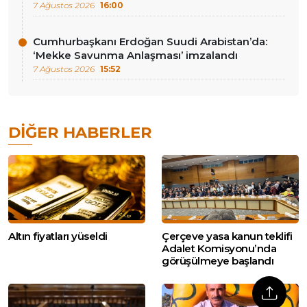
7 Ağustos 2026
16:00
Cumhurbaşkanı Erdoğan Suudi Arabistan’da:
‘Mekke Savunma Anlaşması’ imzalandı
7 Ağustos 2026
15:52
DIĞER HABERLER
Altın fiyatları yüseldi
Çerçeve yasa kanun teklifi
Adalet Komisyonu’nda
görüşülmeye başlandı