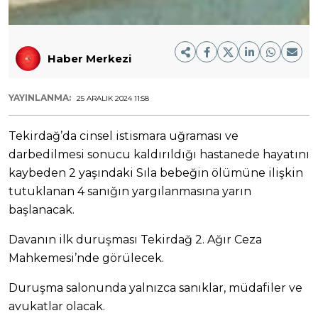
Haber Merkezi
YAYINLANMA:
25 ARALIK 2024 11:58
Tekirdağ’da cinsel istismara uğraması ve
darbedilmesi sonucu kaldırıldığı hastanede hayatını
kaybeden 2 yaşındaki Sıla bebeğin ölümüne ilişkin
tutuklanan 4 sanığın yargılanmasına yarın
başlanacak.
Davanın ilk duruşması Tekirdağ 2. Ağır Ceza
Mahkemesi’nde görülecek.
Duruşma salonunda yalnızca sanıklar, müdafiler ve
avukatlar olacak.