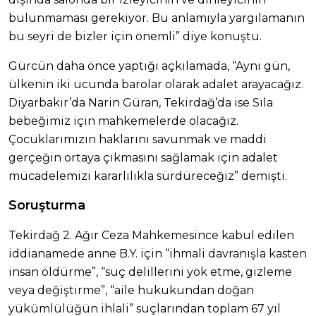
bulunmaması gerekiyor. Bu anlamıyla yargılamanın
bu seyri de bizler için önemli” diye konuştu.
Gürcün daha önce yaptığı açkılamada, “Aynı gün,
ülkenin iki ucunda barolar olarak adalet arayacağız.
Diyarbakır’da Narin Güran, Tekirdağ’da ise Sıla
bebeğimiz için mahkemelerde olacağız.
Çocuklarımızın haklarını savunmak ve maddi
gerçeğin ortaya çıkmasını sağlamak için adalet
mücadelemizi kararlılıkla sürdüreceğiz” demişti.
Soruşturma
Tekirdağ 2. Ağır Ceza Mahkemesince kabul edilen
iddianamede anne B.Y. için “ihmali davranışla kasten
insan öldürme”, “suç delillerini yok etme, gizleme
veya değiştirme”, “aile hukukundan doğan
yükümlülüğün ihlali” suçlarından toplam 67 yıl