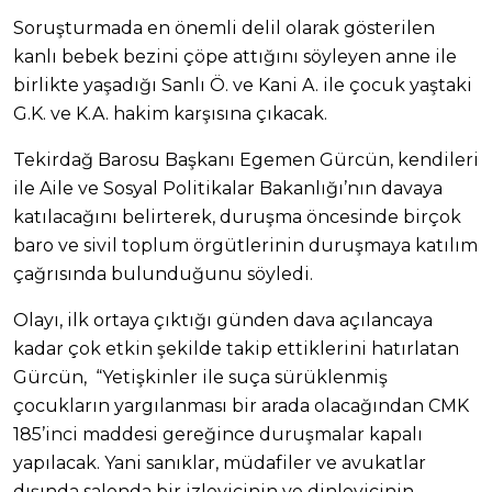
Soruşturmada en önemli delil olarak gösterilen
kanlı bebek bezini çöpe attığını söyleyen anne ile
birlikte yaşadığı Sanlı Ö. ve Kani A. ile çocuk yaştaki
G.K. ve K.A. hakim karşısına çıkacak.
Tekirdağ Barosu Başkanı Egemen Gürcün, kendileri
ile Aile ve Sosyal Politikalar Bakanlığı’nın davaya
katılacağını belirterek, duruşma öncesinde birçok
baro ve sivil toplum örgütlerinin duruşmaya katılım
çağrısında bulunduğunu söyledi.
Olayı, ilk ortaya çıktığı günden dava açılancaya
kadar çok etkin şekilde takip ettiklerini hatırlatan
Gürcün, “Yetişkinler ile suça sürüklenmiş
çocukların yargılanması bir arada olacağından CMK
185’inci maddesi gereğince duruşmalar kapalı
yapılacak. Yani sanıklar, müdafiler ve avukatlar
dışında salonda bir izleyicinin ve dinleyicinin