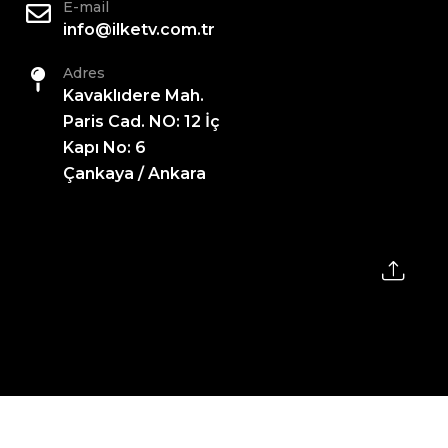
E-mail
info@ilketv.com.tr
Adres
Kavaklıdere Mah.
Paris Cad. NO: 12 İç
Kapı No: 6
Çankaya / Ankara