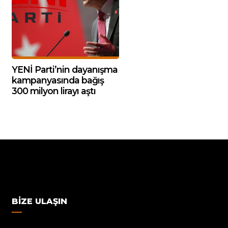
YENİ Parti’nin dayanışma
kampanyasında bağış
300 milyon lirayı aştı
BIZE ULAŞIN