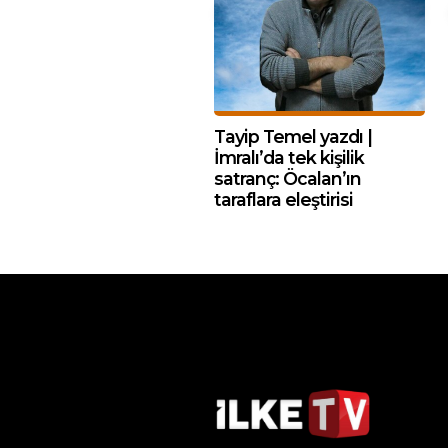
Tayip Temel yazdı |
İmralı’da tek kişilik
satranç: Öcalan’ın
taraflara eleştirisi