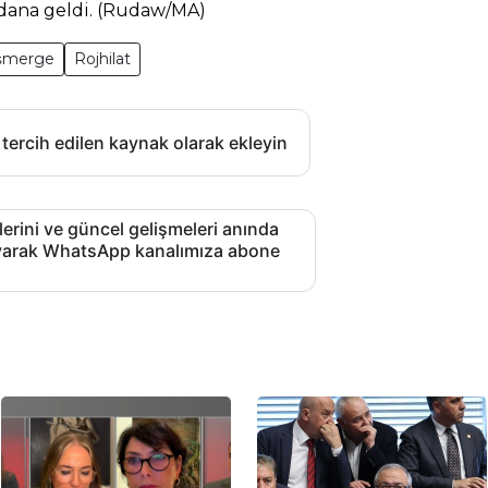
ydana geldi. (Rudaw/MA)
şmerge
Rojhilat
 tercih edilen kaynak olarak ekleyin
lerini ve güncel gelişmeleri anında
layarak WhatsApp kanalımıza abone