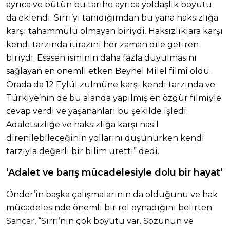
ayrıca ve bütün bu tarihe ayrıca yoldaşlık boyutu
da eklendi. Sırrı’yı tanıdığımdan bu yana haksızlığa
karşı tahammülü olmayan biriydi. Haksızlıklara karşı
kendi tarzında itirazını her zaman dile getiren
biriydi. Esasen isminin daha fazla duyulmasını
sağlayan en önemli etken Beynel Milel filmi oldu.
Orada da 12 Eylül zulmüne karşı kendi tarzında ve
Türkiye’nin de bu alanda yapılmış en özgür filmiyle
cevap verdi ve yaşananları bu şekilde işledi.
Adaletsizliğe ve haksızlığa karşı nasıl
direnilebileceğinin yollarını düşünürken kendi
tarzıyla değerli bir bilim üretti” dedi.
‘Adalet ve barış mücadelesiyle dolu bir hayat’
Önder’in başka çalışmalarının da olduğunu ve hak
mücadelesinde önemli bir rol oynadığını belirten
Sancar, “Sırrı’nın çok boyutu var. Sözünün ve