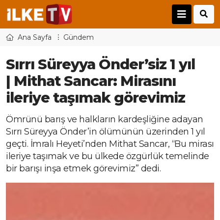
Ana Sayfa
Gündem
Sırrı Süreyya Önder’siz 1 yıl
| Mithat Sancar: Mirasını
ileriye taşımak görevimiz
Ömrünü barış ve halkların kardeşliğine adayan
Sırrı Süreyya Önder’in ölümünün üzerinden 1 yıl
geçti. İmralı Heyeti’nden Mithat Sancar, “Bu mirası
ileriye taşımak ve bu ülkede özgürlük temelinde
bir barışı inşa etmek görevimiz” dedi.