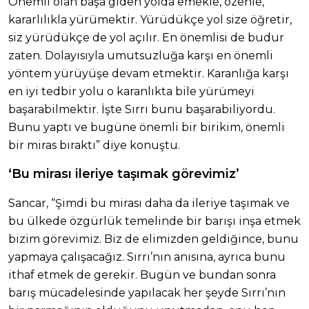
Önemli olan başa giden yolda emekle, özenle,
kararlılıkla yürümektir. Yürüdükçe yol size öğretir,
siz yürüdükçe de yol açılır. En önemlisi de budur
zaten. Dolayısıyla umutsuzluğa karşı en önemli
yöntem yürüyüşe devam etmektir. Karanlığa karşı
en iyi tedbir yolu o karanlıkta bile yürümeyi
başarabilmektir. İşte Sırrı bunu başarabiliyordu.
Bunu yaptı ve bugüne önemli bir birikim, önemli
bir miras bıraktı” diye konuştu.
‘Bu mirası ileriye taşımak görevimiz’
Sancar, “Şimdi bu mirası daha da ileriye taşımak ve
bu ülkede özgürlük temelinde bir barışı inşa etmek
bizim görevimiz. Biz de elimizden geldiğince, bunu
yapmaya çalışacağız. Sırrı’nın anısına, ayrıca bunu
ithaf etmek de gerekir. Bugün ve bundan sonra
barış mücadelesinde yapılacak her şeyde Sırrı’nın