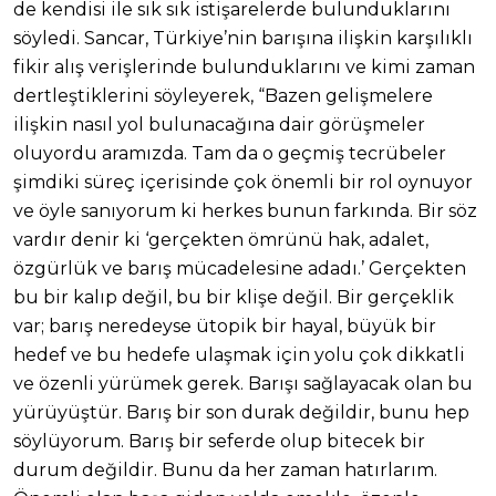
de kendisi ile sık sık istişarelerde bulunduklarını
söyledi. Sancar, Türkiye’nin barışına ilişkin karşılıklı
fikir alış verişlerinde bulunduklarını ve kimi zaman
dertleştiklerini söyleyerek, “Bazen gelişmelere
ilişkin nasıl yol bulunacağına dair görüşmeler
oluyordu aramızda. Tam da o geçmiş tecrübeler
şimdiki süreç içerisinde çok önemli bir rol oynuyor
ve öyle sanıyorum ki herkes bunun farkında. Bir söz
vardır denir ki ‘gerçekten ömrünü hak, adalet,
özgürlük ve barış mücadelesine adadı.’ Gerçekten
bu bir kalıp değil, bu bir klişe değil. Bir gerçeklik
var; barış neredeyse ütopik bir hayal, büyük bir
hedef ve bu hedefe ulaşmak için yolu çok dikkatli
ve özenli yürümek gerek. Barışı sağlayacak olan bu
yürüyüştür. Barış bir son durak değildir, bunu hep
söylüyorum. Barış bir seferde olup bitecek bir
durum değildir. Bunu da her zaman hatırlarım.