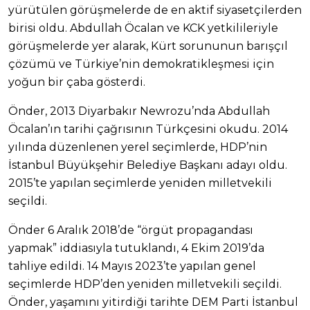
yürütülen görüşmelerde de en aktif siyasetçilerden
birisi oldu. Abdullah Öcalan ve KCK yetkilileriyle
görüşmelerde yer alarak, Kürt sorununun barışçıl
çözümü ve Türkiye’nin demokratikleşmesi için
yoğun bir çaba gösterdi.
Önder, 2013 Diyarbakır Newrozu’nda Abdullah
Öcalan’ın tarihi çağrısının Türkçesini okudu. 2014
yılında düzenlenen yerel seçimlerde, HDP’nin
İstanbul Büyükşehir Belediye Başkanı adayı oldu.
2015’te yapılan seçimlerde yeniden milletvekili
seçildi.
Önder 6 Aralık 2018’de “örgüt propagandası
yapmak” iddiasıyla tutuklandı, 4 Ekim 2019’da
tahliye edildi. 14 Mayıs 2023’te yapılan genel
seçimlerde HDP’den yeniden milletvekili seçildi.
Önder, yaşamını yitirdiği tarihte DEM Parti İstanbul