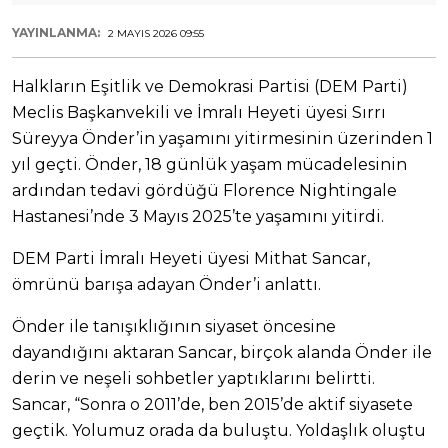
YAYINLANMA:
2 MAYIS 2026 09:55
Halkların Eşitlik ve Demokrasi Partisi (DEM Parti)
Meclis Başkanvekili ve İmralı Heyeti üyesi Sırrı
Süreyya Önder’in yaşamını yitirmesinin üzerinden 1
yıl geçti. Önder, 18 günlük yaşam mücadelesinin
ardından tedavi gördüğü Florence Nightingale
Hastanesi’nde 3 Mayıs 2025’te yaşamını yitirdi.
DEM Parti İmralı Heyeti üyesi Mithat Sancar,
ömrünü barışa adayan Önder’i anlattı.
Önder ile tanışıklığının siyaset öncesine
dayandığını aktaran Sancar, birçok alanda Önder ile
derin ve neşeli sohbetler yaptıklarını belirtti.
Sancar, “Sonra o 2011’de, ben 2015’de aktif siyasete
geçtik. Yolumuz orada da buluştu. Yoldaşlık oluştu