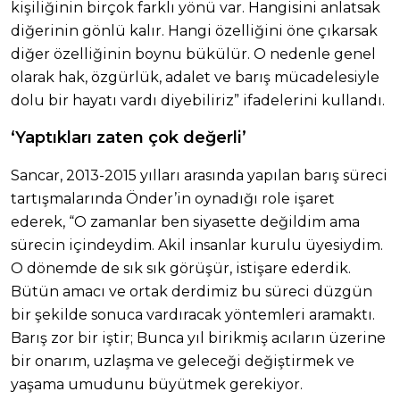
kişiliğinin birçok farklı yönü var. Hangisini anlatsak
diğerinin gönlü kalır. Hangi özelliğini öne çıkarsak
diğer özelliğinin boynu bükülür. O nedenle genel
olarak hak, özgürlük, adalet ve barış mücadelesiyle
dolu bir hayatı vardı diyebiliriz” ifadelerini kullandı.
‘Yaptıkları zaten çok değerli’
Sancar, 2013-2015 yılları arasında yapılan barış süreci
tartışmalarında Önder’in oynadığı role işaret
ederek, “O zamanlar ben siyasette değildim ama
sürecin içindeydim. Akil insanlar kurulu üyesiydim.
O dönemde de sık sık görüşür, istişare ederdik.
Bütün amacı ve ortak derdimiz bu süreci düzgün
bir şekilde sonuca vardıracak yöntemleri aramaktı.
Barış zor bir iştir; Bunca yıl birikmiş acıların üzerine
bir onarım, uzlaşma ve geleceği değiştirmek ve
yaşama umudunu büyütmek gerekiyor.