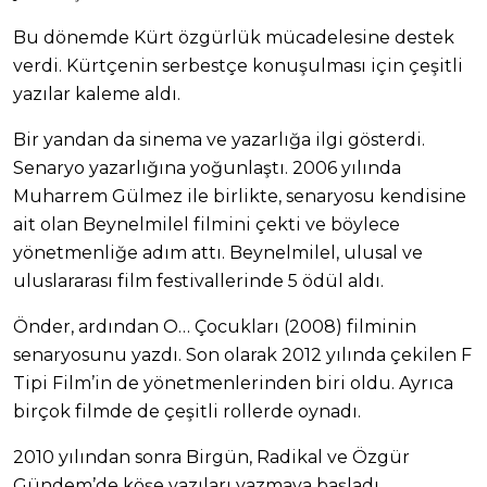
Bu dönemde Kürt özgürlük mücadelesine destek
verdi. Kürtçenin serbestçe konuşulması için çeşitli
yazılar kaleme aldı.
Bir yandan da sinema ve yazarlığa ilgi gösterdi.
Senaryo yazarlığına yoğunlaştı. 2006 yılında
Muharrem Gülmez ile birlikte, senaryosu kendisine
ait olan Beynelmilel filmini çekti ve böylece
yönetmenliğe adım attı. Beynelmilel, ulusal ve
uluslararası film festivallerinde 5 ödül aldı.
Önder, ardından O… Çocukları (2008) filminin
senaryosunu yazdı. Son olarak 2012 yılında çekilen F
Tipi Film’in de yönetmenlerinden biri oldu. Ayrıca
birçok filmde de çeşitli rollerde oynadı.
2010 yılından sonra Birgün, Radikal ve Özgür
Gündem’de köşe yazıları yazmaya başladı.