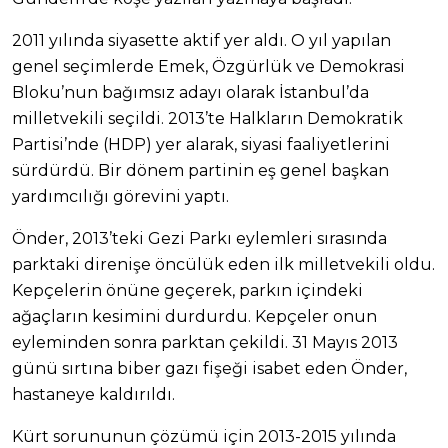
2011 yılında siyasette aktif yer aldı. O yıl yapılan
genel seçimlerde Emek, Özgürlük ve Demokrasi
Bloku’nun bağımsız adayı olarak İstanbul’da
milletvekili seçildi. 2013’te Halkların Demokratik
Partisi’nde (HDP) yer alarak, siyasi faaliyetlerini
sürdürdü. Bir dönem partinin eş genel başkan
yardımcılığı görevini yaptı.
Önder, 2013’teki Gezi Parkı eylemleri sırasında
parktaki direnişe öncülük eden ilk milletvekili oldu.
Kepçelerin önüne geçerek, parkın içindeki
ağaçların kesimini durdurdu. Kepçeler onun
eyleminden sonra parktan çekildi. 31 Mayıs 2013
günü sırtına biber gazı fişeği isabet eden Önder,
hastaneye kaldırıldı.
Kürt sorununun çözümü için 2013-2015 yılında