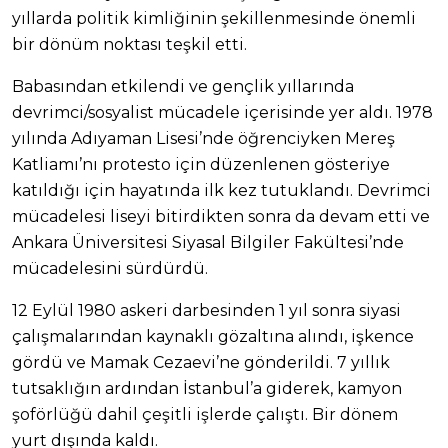
yıllarda politik kimliğinin şekillenmesinde önemli
bir dönüm noktası teşkil etti.
Babasından etkilendi ve gençlik yıllarında
devrimci/sosyalist mücadele içerisinde yer aldı. 1978
yılında Adıyaman Lisesi’nde öğrenciyken Mereş
Katliamı’nı protesto için düzenlenen gösteriye
katıldığı için hayatında ilk kez tutuklandı. Devrimci
mücadelesi liseyi bitirdikten sonra da devam etti ve
Ankara Üniversitesi Siyasal Bilgiler Fakültesi’nde
mücadelesini sürdürdü.
12 Eylül 1980 askeri darbesinden 1 yıl sonra siyasi
çalışmalarından kaynaklı gözaltına alındı, işkence
gördü ve Mamak Cezaevi’ne gönderildi. 7 yıllık
tutsaklığın ardından İstanbul’a giderek, kamyon
şoförlüğü dahil çeşitli işlerde çalıştı. Bir dönem
yurt dışında kaldı.