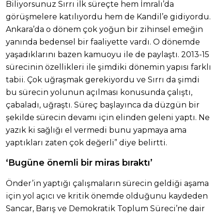
Biliyorsunuz Sırrı ilk süreçte hem İmralı’da
görüşmelere katılıyordu hem de Kandil’e gidiyordu.
Ankara’da o dönem çok yoğun bir zihinsel emeğin
yanında bedensel bir faaliyette vardı. O dönemde
yaşadıklarını bazen kamuoyu ile de paylaştı. 2013-15
sürecinin özellikleri ile şimdiki dönemin yapısı farklı
tabii. Çok uğraşmak gerekiyordu ve Sırrı da şimdi
bu sürecin yolunun açılması konusunda çalıştı,
çabaladı, uğraştı. Süreç başlayınca da düzgün bir
şekilde sürecin devamı için elinden geleni yaptı. Ne
yazık ki sağlığı el vermedi bunu yapmaya ama
yaptıkları zaten çok değerli” diye belirtti.
‘Bugüne önemli bir miras bıraktı’
Önder’in yaptığı çalışmaların sürecin geldiği aşama
için yol açıcı ve kritik önemde olduğunu kaydeden
Sancar, Barış ve Demokratik Toplum Süreci’ne dair