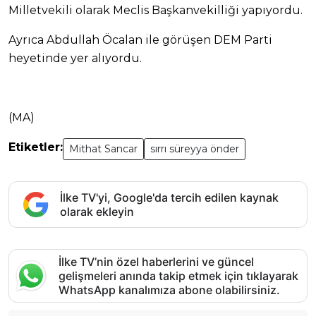
Milletvekili olarak Meclis Başkanvekilliği yapıyordu.
Ayrıca Abdullah Öcalan ile görüşen DEM Parti
heyetinde yer alıyordu.
(MA)
Etiketler:
Mithat Sancar
sırrı süreyya önder
İlke TV'yi, Google'da tercih edilen kaynak
olarak ekleyin
İlke TV’nin özel haberlerini ve güncel
gelişmeleri anında takip etmek için tıklayarak
WhatsApp kanalımıza abone olabilirsiniz.