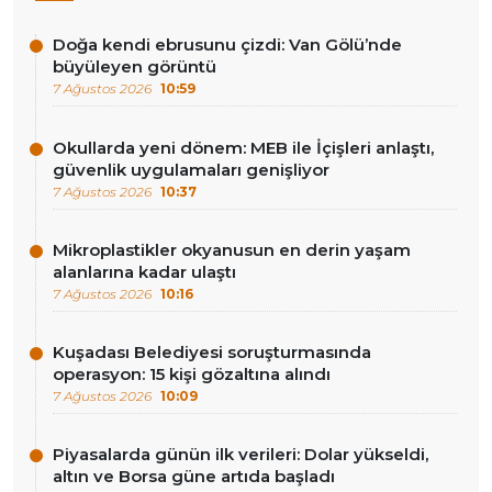
Doğa kendi ebrusunu çizdi: Van Gölü’nde
büyüleyen görüntü
7 Ağustos 2026
10:59
Okullarda yeni dönem: MEB ile İçişleri anlaştı,
güvenlik uygulamaları genişliyor
7 Ağustos 2026
10:37
Mikroplastikler okyanusun en derin yaşam
alanlarına kadar ulaştı
7 Ağustos 2026
10:16
Kuşadası Belediyesi soruşturmasında
operasyon: 15 kişi gözaltına alındı
7 Ağustos 2026
10:09
Piyasalarda günün ilk verileri: Dolar yükseldi,
altın ve Borsa güne artıda başladı