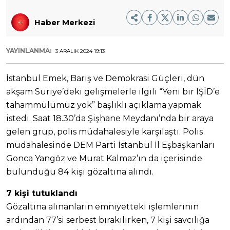
Haber Merkezi
YAYINLANMA:
3 ARALIK 2024 19:13
İstanbul Emek, Barış ve Demokrasi Güçleri, dün
akşam Suriye’deki gelişmelerle ilgili “Yeni bir IŞİD’e
tahammülümüz yok” başlıklı açıklama yapmak
istedi. Saat 18.30’da Şişhane Meydanı’nda bir araya
gelen grup, polis müdahalesiyle karşılaştı. Polis
müdahalesinde DEM Parti İstanbul İl Eşbaşkanları
Gonca Yangöz ve Murat Kalmaz’ın da içerisinde
bulunduğu 84 kişi gözaltına alındı.
7 kişi tutuklandı
Gözaltına alınanların emniyetteki işlemlerinin
ardından 77’si serbest bırakılırken, 7 kişi savcılığa