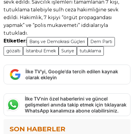
sevk edildi. Savcılık işlemleri tamamlanan 7 kişi,
tutuklama talebiyle sulh ceza hakimliğine sevk
edildi. Hakimlik, 7 kişiyi “örgüt propagandası
yapmak” ve “polis mukavemeti” iddialarıyla
tutukladı.
Etiketler:
Barış ve Demokrasi Güçleri
Dem Parti
gözaltı
İstanbul Emek
Suriye
tutuklama
İlke TV'yi, Google'da tercih edilen kaynak
olarak ekleyin
İlke TV’nin özel haberlerini ve güncel
gelişmeleri anında takip etmek için tıklayarak
WhatsApp kanalımıza abone olabilirsiniz.
SON HABERLER