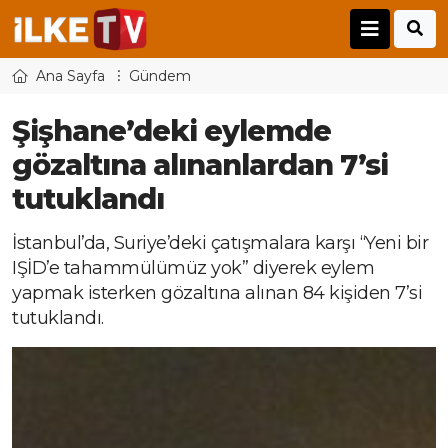
Ana Sayfa
Gündem
Şişhane’deki eylemde
gözaltına alınanlardan 7’si
tutuklandı
İstanbul’da, Suriye’deki çatışmalara karşı “Yeni bir
IŞİD’e tahammülümüz yok” diyerek eylem
yapmak isterken gözaltına alınan 84 kişiden 7’si
tutuklandı.