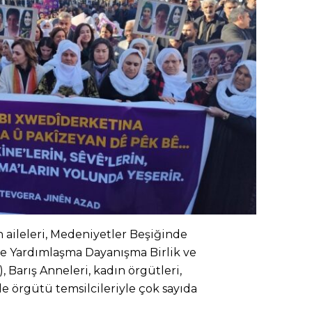
 aileleri, Medeniyetler Beşiğinde
le Yardımlaşma Dayanışma Birlik ve
Barış Anneleri, kadın örgütleri,
tle örgütü temsilcileriyle çok sayıda