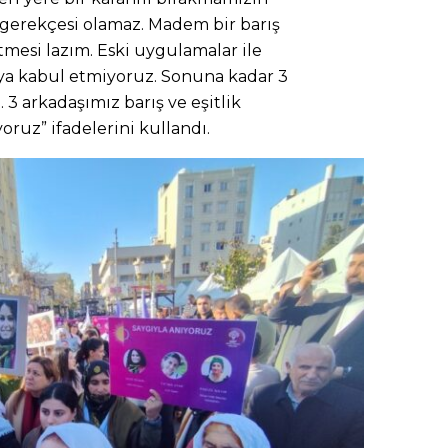
gerekçesi olamaz. Madem bir barış
tmesi lazım. Eski uygulamalar ile
 kabul etmiyoruz. Sonuna kadar 3
3 arkadaşımız barış ve eşitlik
yoruz” ifadelerini kullandı.