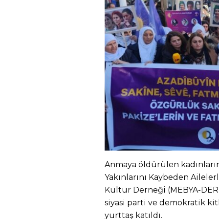
Anmaya öldürülen kadınların
Yakınlarını Kaybeden Aileler
Kültür Derneği (MEBYA-DER), 
siyasi parti ve demokratik ki
yurttaş katıldı.