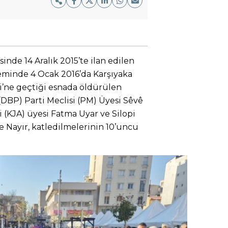
esinde 14 Aralık 2015’te ilan edilen
minde 4 Ocak 2016’da Karşıyaka
i’ne geçtiği esnada öldürülen
(DBP) Parti Meclisi (PM) Üyesi Sêvê
(KJA) üyesi Fatma Uyar ve Silopi
e Nayır, katledilmelerinin 10’uncu