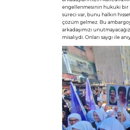
engellenmesinin hukuki bir 
süreci var, bunu halkın hisse
çözüm gelmez. Bu ambargoya
arkadaşımızı unutmayacağız. 
misaliydi. Onları saygı ile anı