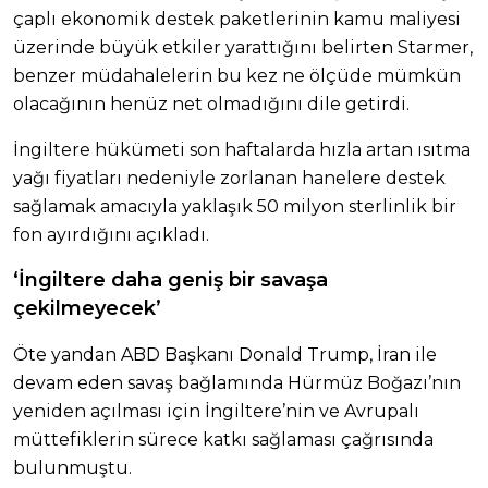
çaplı ekonomik destek paketlerinin kamu maliyesi
üzerinde büyük etkiler yarattığını belirten Starmer,
benzer müdahalelerin bu kez ne ölçüde mümkün
olacağının henüz net olmadığını dile getirdi.
İngiltere hükümeti son haftalarda hızla artan ısıtma
yağı fiyatları nedeniyle zorlanan hanelere destek
sağlamak amacıyla yaklaşık 50 milyon sterlinlik bir
fon ayırdığını açıkladı.
‘İngiltere daha geniş bir savaşa
çekilmeyecek’
Öte yandan ABD Başkanı Donald Trump, İran ile
devam eden savaş bağlamında Hürmüz Boğazı’nın
yeniden açılması için İngiltere’nin ve Avrupalı
müttefiklerin sürece katkı sağlaması çağrısında
bulunmuştu.