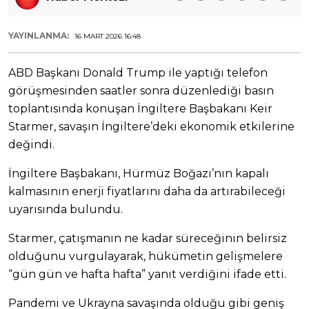
YAYINLANMA:
16 MART 2026 16:48
ABD Başkanı Donald Trump ile yaptığı telefon
görüşmesinden saatler sonra düzenlediği basın
toplantısında konuşan İngiltere Başbakanı Keir
Starmer, savaşın İngiltere’deki ekonomik etkilerine
değindi.
İngiltere Başbakanı, Hürmüz Boğazı’nın kapalı
kalmasının enerji fiyatlarını daha da artırabileceği
uyarısında bulundu.
Starmer, çatışmanın ne kadar süreceğinin belirsiz
olduğunu vurgulayarak, hükümetin gelişmelere
“gün gün ve hafta hafta” yanıt verdiğini ifade etti.
Pandemi ve Ukrayna savaşında olduğu gibi geniş