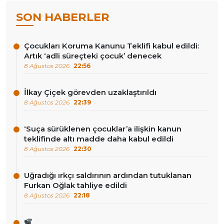
SON HABERLER
Çocukları Koruma Kanunu Teklifi kabul edildi:
Artık ‘adli süreçteki çocuk’ denecek
8 Ağustos 2026
22:56
İlkay Çiçek görevden uzaklaştırıldı
8 Ağustos 2026
22:39
‘Suça sürüklenen çocuklar’a ilişkin kanun
teklifinde altı madde daha kabul edildi
8 Ağustos 2026
22:30
Uğradığı ırkçı saldırının ardından tutuklanan
Furkan Oğlak tahliye edildi
8 Ağustos 2026
22:18