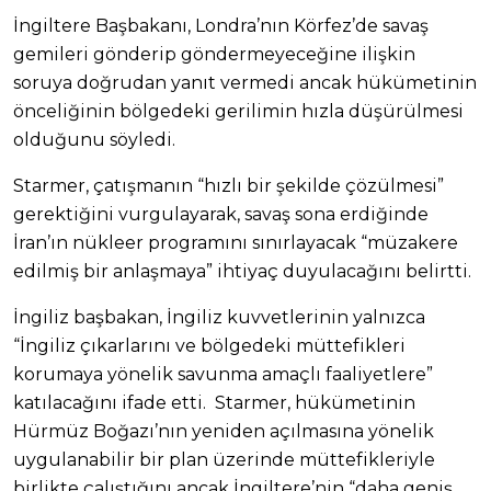
İngiltere Başbakanı, Londra’nın Körfez’de savaş
gemileri gönderip göndermeyeceğine ilişkin
soruya doğrudan yanıt vermedi ancak hükümetinin
önceliğinin bölgedeki gerilimin hızla düşürülmesi
olduğunu söyledi.
Starmer, çatışmanın “hızlı bir şekilde çözülmesi”
gerektiğini vurgulayarak, savaş sona erdiğinde
İran’ın nükleer programını sınırlayacak “müzakere
edilmiş bir anlaşmaya” ihtiyaç duyulacağını belirtti.
İngiliz başbakan, İngiliz kuvvetlerinin yalnızca
“İngiliz çıkarlarını ve bölgedeki müttefikleri
korumaya yönelik savunma amaçlı faaliyetlere”
katılacağını ifade etti. Starmer, hükümetinin
Hürmüz Boğazı’nın yeniden açılmasına yönelik
uygulanabilir bir plan üzerinde müttefikleriyle
birlikte çalıştığını ancak İngiltere’nin “daha geniş