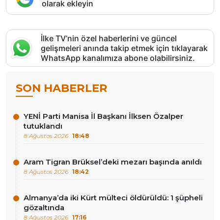
olarak ekleyin
İlke TV’nin özel haberlerini ve güncel
gelişmeleri anında takip etmek için tıklayarak
WhatsApp kanalımıza abone olabilirsiniz.
SON HABERLER
YENİ Parti Manisa İl Başkanı İlksen Özalper
tutuklandı
8 Ağustos 2026
18:48
Aram Tigran Brüksel’deki mezarı başında anıldı
8 Ağustos 2026
18:42
Almanya’da iki Kürt mülteci öldürüldü: 1 şüpheli
gözaltında
8 Ağustos 2026
17:16