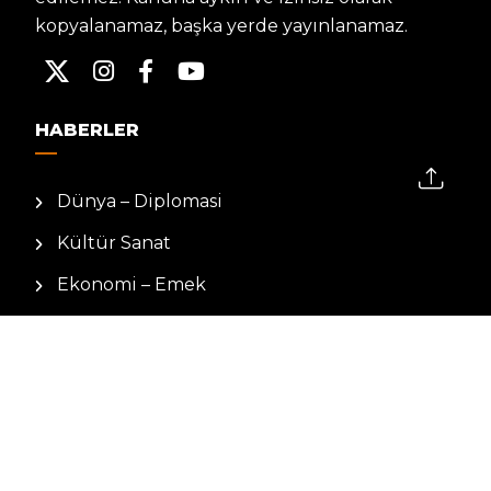
kopyalanamaz, başka yerde yayınlanamaz.
HABERLER
Dünya – Diplomasi
Kültür Sanat
Ekonomi – Emek
Bilim & Teknoloji
Spor
KVKK BILGILENDIRMESI