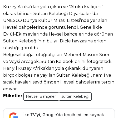
Kuzey Afrika’dan yola çıkan ve “Afrika kraliçesi”
olarak bilinen Sultan Kelebeği Diyarbakır’da
UNESCO Dünya Kültür Mirası Listesi’nde yer alan
Hevsel bahçelerinde görüntülendi. Genellikle
Eylül-Ekim aylarında Hevsel bahçelerinde görünen
Sultan Kelebeği’nin bu yıl Dicle havzasına erken
ulaştığı görüldü.
Belgesel doğa fotoğrafçıları Mehmet Masum Süer
ve Veysi Arcagök, Sultan Kelebekleri’ni fotoğrafladı.
Her yıl Kuzey Afrika’dan yola çıkarak, dünyanın
birçok bölgesine yayılan Sultan Kelebeği, nemli ve
sıcak havaları sevdiğinden Hevsel bahçelerini tercih
ediyor.
Etiketler:
Hevsel Bahçeleri
sultan kelebeği
İlke TV'yi, Google'da tercih edilen kaynak