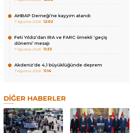
AHBAP Derneği’ne kayyım atandı
7 Ağustos 2026
12:02
Feti Yıldız’dan IRA ve FARC örnekli ‘geçiş
dönemi’ mesajı
7 Ağustos 2026
11:33
Akdeniz’de 4,1 büyüklüğünde deprem
7 Ağustos 2026
11:14
DIĞER HABERLER