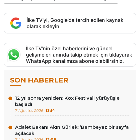
İlke TV'yi, Google'da tercih edilen kaynak
olarak ekleyin
İlke TV’nin özel haberlerini ve güncel
gelişmeleri anında takip etmek için tıklayarak
WhatsApp kanalımıza abone olabilirsiniz.
SON HABERLER
12 yıl sonra yeniden: Kox Festivali yürüyüşle
başladı
7 Ağustos 2026
13:14
Adalet Bakanı Akın Gürlek: ‘Bembeyaz bir sayfa
açılacak’
7 Ağustos 2026
12:08