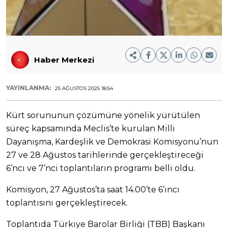
Haber Merkezi
YAYINLANMA:
25 AĞUSTOS 2025 18:54
Kürt sorununun çözümüne yönelik yürütülen
süreç kapsamında Meclis’te kurulan Milli
Dayanışma, Kardeşlik ve Demokrasi Komisyonu’nun
27 ve 28 Ağustos tarihlerinde gerçekleştireceği
6’ncı ve 7’nci toplantıların programı belli oldu.
Komisyon, 27 Ağustos’ta saat 14.00’te 6’ıncı
toplantısını gerçekleştirecek.
Toplantıda Türkiye Barolar Birliği (TBB) Başkanı