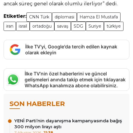
ancak süreç genel olarak olumlu ilerliyor” dedi.
Etiketler:
CNN Türk
diplomasi
Hamza El Mustafa
iran
israil
ortadoğu
savaş
SDG
Suriye
türkiye
İlke TV'yi, Google'da tercih edilen kaynak
olarak ekleyin
İlke TV’nin özel haberlerini ve güncel
gelişmeleri anında takip etmek için tıklayarak
WhatsApp kanalımıza abone olabilirsiniz.
SON HABERLER
YENİ Parti’nin dayanışma kampanyasında bağış
300 milyon lirayı aştı
7 Ağustos 2026
21:38