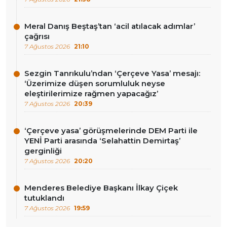
Meral Danış Beştaş’tan ‘acil atılacak adımlar’
çağrısı
7 Ağustos 2026
21:10
Sezgin Tanrıkulu’ndan ‘Çerçeve Yasa’ mesajı:
‘Üzerimize düşen sorumluluk neyse
eleştirilerimize rağmen yapacağız’
7 Ağustos 2026
20:39
‘Çerçeve yasa’ görüşmelerinde DEM Parti ile
YENİ Parti arasında ‘Selahattin Demirtaş’
gerginliği
7 Ağustos 2026
20:20
Menderes Belediye Başkanı İlkay Çiçek
tutuklandı
7 Ağustos 2026
19:59