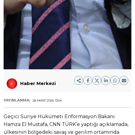
Haber Merkezi
YAYINLANMA:
28 MART 2026 13:04
Geçici Suriye Hükümeti Enformasyon Bakanı
Hamza El Mustafa, CNN TÜRK’e yaptığı açıklamada,
ülkesinin bölgedeki savaş ve gerilim ortamında