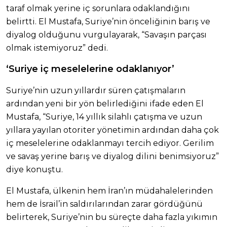
taraf olmak yerine iç sorunlara odaklandığını
belirtti. El Mustafa, Suriye’nin önceliğinin barış ve
diyalog olduğunu vurgulayarak, “Savaşın parçası
olmak istemiyoruz” dedi.
‘Suriye iç meselelerine odaklanıyor’
Suriye’nin uzun yıllardır süren çatışmaların
ardından yeni bir yön belirlediğini ifade eden El
Mustafa, “Suriye, 14 yıllık silahlı çatışma ve uzun
yıllara yayılan otoriter yönetimin ardından daha çok
iç meselelerine odaklanmayı tercih ediyor. Gerilim
ve savaş yerine barış ve diyalog dilini benimsiyoruz”
diye konuştu.
El Mustafa, ülkenin hem İran’ın müdahalelerinden
hem de İsrail’in saldırılarından zarar gördüğünü
belirterek, Suriye’nin bu süreçte daha fazla yıkımın