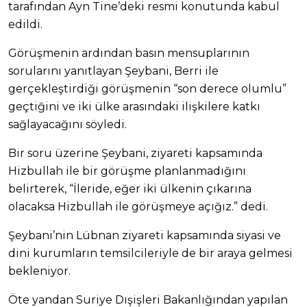
tarafından Ayn Tine’deki resmi konutunda kabul
edildi.
Görüşmenin ardından basın mensuplarının
sorularını yanıtlayan Şeybani, Berri ile
gerçekleştirdiği görüşmenin “son derece olumlu”
geçtiğini ve iki ülke arasındaki ilişkilere katkı
sağlayacağını söyledi.
Bir soru üzerine Şeybani, ziyareti kapsamında
Hizbullah ile bir görüşme planlanmadığını
belirterek, “İleride, eğer iki ülkenin çıkarına
olacaksa Hizbullah ile görüşmeye açığız.” dedi.
Şeybani’nin Lübnan ziyareti kapsamında siyasi ve
dini kurumların temsilcileriyle de bir araya gelmesi
bekleniyor.
Öte yandan Suriye Dışişleri Bakanlığından yapılan