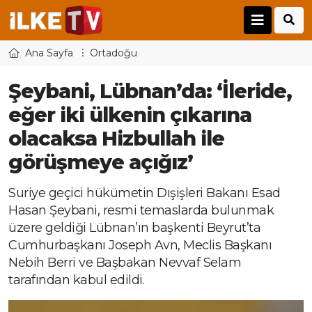
Ana Sayfa
Ortadoğu
Şeybani, Lübnan’da: ‘İleride,
eğer iki ülkenin çıkarına
olacaksa Hizbullah ile
görüşmeye açığız’
Suriye geçici hükümetin Dışişleri Bakanı Esad
Hasan Şeybani, resmi temaslarda bulunmak
üzere geldiği Lübnan’ın başkenti Beyrut’ta
Cumhurbaşkanı Joseph Avn, Meclis Başkanı
Nebih Berri ve Başbakan Nevvaf Selam
tarafından kabul edildi.