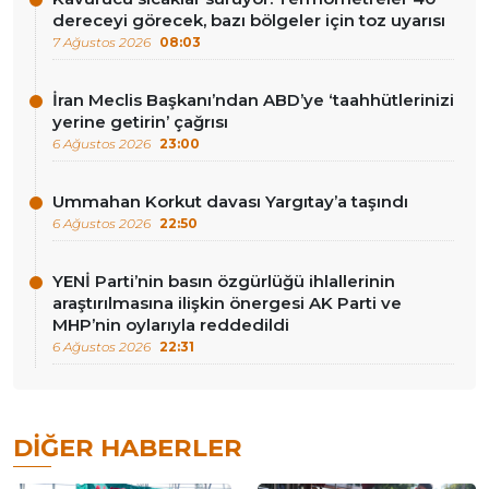
dereceyi görecek, bazı bölgeler için toz uyarısı
7 Ağustos 2026
08:03
İran Meclis Başkanı’ndan ABD’ye ‘taahhütlerinizi
yerine getirin’ çağrısı
6 Ağustos 2026
23:00
Ummahan Korkut davası Yargıtay’a taşındı
6 Ağustos 2026
22:50
YENİ Parti’nin basın özgürlüğü ihlallerinin
araştırılmasına ilişkin önergesi AK Parti ve
MHP’nin oylarıyla reddedildi
6 Ağustos 2026
22:31
DIĞER HABERLER