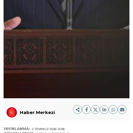
Haber Merkezi
YAYINLANMA:
2 TEMMUZ 2026 12:06