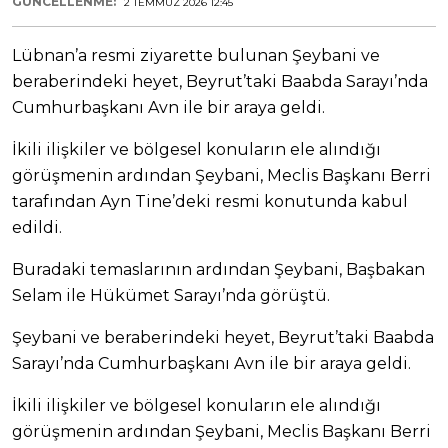
GÜNCELLENME:
2 TEMMUZ 2026 12:45
Lübnan’a resmi ziyarette bulunan Şeybani ve
beraberindeki heyet, Beyrut’taki Baabda Sarayı’nda
Cumhurbaşkanı Avn ile bir araya geldi.
İkili ilişkiler ve bölgesel konuların ele alındığı
görüşmenin ardından Şeybani, Meclis Başkanı Berri
tarafından Ayn Tine’deki resmi konutunda kabul
edildi.
Buradaki temaslarının ardından Şeybani, Başbakan
Selam ile Hükümet Sarayı’nda görüştü.
Şeybani ve beraberindeki heyet, Beyrut’taki Baabda
Sarayı’nda Cumhurbaşkanı Avn ile bir araya geldi.
İkili ilişkiler ve bölgesel konuların ele alındığı
görüşmenin ardından Şeybani, Meclis Başkanı Berri