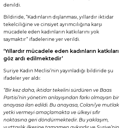
denildi.
Bildiride, “Kadınların dışlanması, yıllardır iktidar
tekelciliğine ve cinsiyet ayrımcılığına karşı
mücadele eden kadınların katkılarını yok
saymaktır” ifadelerine yer verildi.
‘Yıllardır mücadele eden kadınların katkıları
göz ardı edilmektedir’
Suriye Kadın Meclisi’nin yayınladığı bildiride şu
ifadeler yer aldı:
“Bir kez daha, iktidar tekelini sürdüren ve Baas
Partisi’nin yönetim anlayışından farkı olmayan bir
anayasa ilan edildi. Bu anayasa, Colani’ye mutlak
yetki vermeyi amaçlamakta ve ülkeyi sıfır
noktasına geri döndürmektedir. Bu yaklaşım,
yurttaşlık ilkesine tamamen aykırıdır ve Suriye’nin