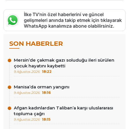
İlke TV’nin özel haberlerini ve güncel
gelişmeleri anında takip etmek için tıklayarak
WhatsApp kanalımıza abone olabilirsiniz.
SON HABERLER
Mersin’de çakmak gazı soluduğu ileri sürülen
çocuk hayatını kaybetti
9 Ağustos 2026
18:22
Manisa’da orman yangını
9 Ağustos 2026
18:16
Afgan kadınlardan Taliban’a karşı uluslararası
topluma çağrı
9 Ağustos 2026
18:15