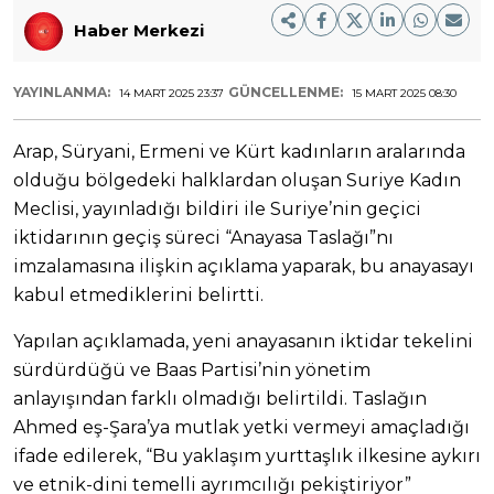
Haber Merkezi
YAYINLANMA:
GÜNCELLENME:
14 MART 2025 23:37
15 MART 2025 08:30
Arap, Süryani, Ermeni ve Kürt kadınların aralarında
olduğu bölgedeki halklardan oluşan Suriye Kadın
Meclisi, yayınladığı bildiri ile Suriye’nin geçici
iktidarının geçiş süreci “Anayasa Taslağı”nı
imzalamasına ilişkin açıklama yaparak, bu anayasayı
kabul etmediklerini belirtti.
Yapılan açıklamada, yeni anayasanın iktidar tekelini
sürdürdüğü ve Baas Partisi’nin yönetim
anlayışından farklı olmadığı belirtildi. Taslağın
Ahmed eş-Şara’ya mutlak yetki vermeyi amaçladığı
ifade edilerek, “Bu yaklaşım yurttaşlık ilkesine aykırı
ve etnik-dini temelli ayrımcılığı pekiştiriyor”