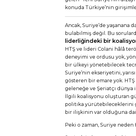
konuda Türkiye’nin girişimler
Ancak, Suriye’de yaşanana d
bulabilmiş değil. Bu sorulard
liderliğindeki bir koalisy
HTŞ ve lideri Colani hâlâ terö
deneyimi ve ordusu yok, yön
bir ülkeyi yönetebilecek tec
Suriye’nin ekseriyetini, yarı
gösteren bir emare yok. HTŞ 
geleneğe ve Şeriatçı dünya i
İlgili koalisyonu oluşturan 
politika yürütebileceklerini
bir ilişkinin var olduğuna da
Peki o zaman, Suriye neden 