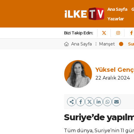
Ana Sayfa
Yazarlar
Bizi Takip Edin:
Ana Sayfa
Manşet
Su
Yüksel Genç
22 Aralık 2024
Suriye’de yapıl
Tüm dünya, Suriye’nin 11 günd