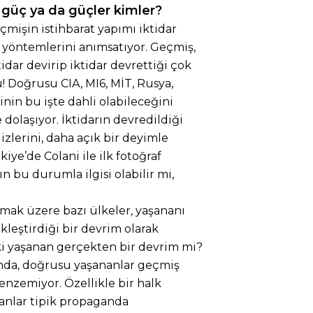
 güç ya da güçler kimler?
çmişin istihbarat yapımı iktidar
 yöntemlerini anımsatıyor. Geçmiş,
idar devirip iktidar devrettiği çok
! Doğrusu CIA, MI6, MİT, Rusya,
inin bu işte dahli olabileceğini
olaşıyor. İktidarın devredildiği
izlerini, daha açık bir deyimle
kiye’de Colani ile ilk fotoğraf
 bu durumla ilgisi olabilir mi,
mak üzere bazı ülkeler, yaşananı
leştirdiği bir devrim olarak
ki yaşanan gerçekten bir devrim mi?
şında, doğrusu yaşananlar geçmiş
nzemiyor. Özellikle bir halk
anlar tipik propaganda