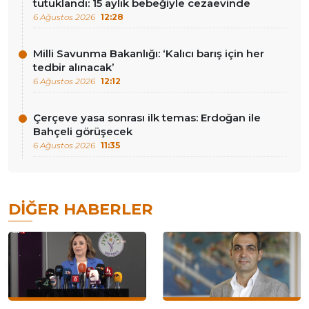
tutuklandı: 15 aylık bebeğiyle cezaevinde
6 Ağustos 2026
12:28
Milli Savunma Bakanlığı: ‘Kalıcı barış için her
tedbir alınacak’
6 Ağustos 2026
12:12
Çerçeve yasa sonrası ilk temas: Erdoğan ile
Bahçeli görüşecek
6 Ağustos 2026
11:35
DIĞER HABERLER