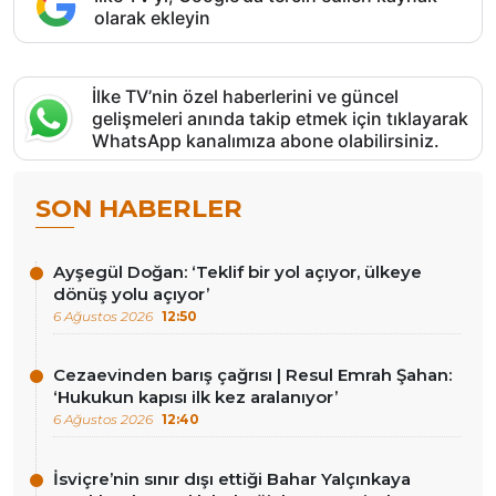
olarak ekleyin
İlke TV’nin özel haberlerini ve güncel
gelişmeleri anında takip etmek için tıklayarak
WhatsApp kanalımıza abone olabilirsiniz.
SON HABERLER
Ayşegül Doğan: ‘Teklif bir yol açıyor, ülkeye
dönüş yolu açıyor’
6 Ağustos 2026
12:50
Cezaevinden barış çağrısı | Resul Emrah Şahan:
‘Hukukun kapısı ilk kez aralanıyor’
6 Ağustos 2026
12:40
İsviçre’nin sınır dışı ettiği Bahar Yalçınkaya