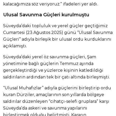
kalacağımıza söz veriyoruz.” ifadeleri yer aldı.
Ulusal Savunma Güçleri kurulmuştu
Süveyda’daki topluluk ve yerel güçler geçtiğimiz
Cumartesi (23 Ağustos 2025) günü “Ulusal Savunma
Güçleri” adıyla birleşik bir ulusal ordu kurduklarını
açıklamıştı.
Süveyda’daki yerel öz savunma güçleri, Şam
yönetimine bağlı güçlerin Temmuz ayında
gerçekleştirdiği ve yüzlerce kişinin katledildiği
saldırıların ardından tek bir çatı altında birleşmişti.
“Ulusal Muhafızlar” adıyla güçlerini birleştirip ordu
kuran Dürziler, amaçlarının son yıllarda bölgeye
saldırılar düzenleyen “cihatçı-selefi gruplara” karşı
Süveyda’da askeri ve savunma yapılarını
birleştirmek olduğu belirtmişti. Kararın