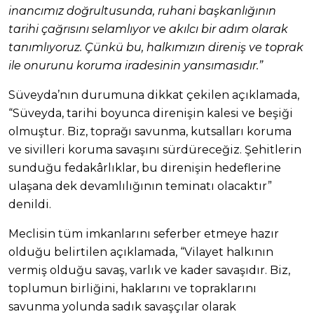
inancımız doğrultusunda, ruhani başkanlığının
tarihi çağrısını selamlıyor ve akılcı bir adım olarak
tanımlıyoruz. Çünkü bu, halkımızın direniş ve toprak
ile onurunu koruma iradesinin yansımasıdır.”
Süveyda’nın durumuna dikkat çekilen açıklamada,
“Süveyda, tarihi boyunca direnişin kalesi ve beşiği
olmuştur. Biz, toprağı savunma, kutsalları koruma
ve sivilleri koruma savaşını sürdüreceğiz. Şehitlerin
sunduğu fedakârlıklar, bu direnişin hedeflerine
ulaşana dek devamlılığının teminatı olacaktır”
denildi.
Meclisin tüm imkanlarını seferber etmeye hazır
olduğu belirtilen açıklamada, “Vilayet halkının
vermiş olduğu savaş, varlık ve kader savaşıdır. Biz,
toplumun birliğini, haklarını ve topraklarını
savunma yolunda sadık savaşçılar olarak