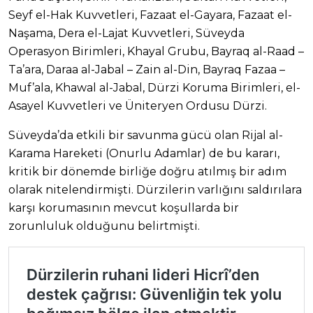
Seyf el-Hak Kuvvetleri, Fazaat el-Gayara, Fazaat el-
Naşama, Dera el-Lajat Kuvvetleri, Süveyda
Operasyon Birimleri, Khayal Grubu, Bayraq al-Raad –
Ta’ara, Daraa al-Jabal – Zain al-Din, Bayraq Fazaa –
Muf’ala, Khawal al-Jabal, Dürzi Koruma Birimleri, el-
Asayel Kuvvetleri ve Üniteryen Ordusu Dürzi.
Süveyda’da etkili bir savunma gücü olan Rijal al-
Karama Hareketi (Onurlu Adamlar) de bu kararı,
kritik bir dönemde birliğe doğru atılmış bir adım
olarak nitelendirmişti. Dürzilerin varlığını saldırılara
karşı korumasının mevcut koşullarda bir
zorunluluk olduğunu belirtmişti.