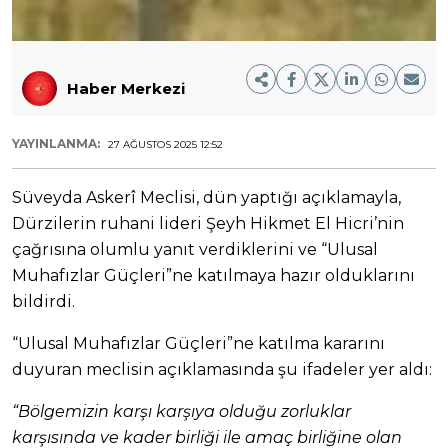
Haber Merkezi
YAYINLANMA:
27 AĞUSTOS 2025 12:52
Süveyda Askerî Meclisi, dün yaptığı açıklamayla,
Dürzilerin ruhani lideri Şeyh Hikmet El Hicri’nin
çağrısına olumlu yanıt verdiklerini ve “Ulusal
Muhafızlar Güçleri”ne katılmaya hazır olduklarını
bildirdi.
“Ulusal Muhafızlar Güçleri”ne katılma kararını
duyuran meclisin açıklamasında şu ifadeler yer aldı:
“Bölgemizin karşı karşıya olduğu zorluklar
karşısında ve kader birliği ile amaç birliğine olan