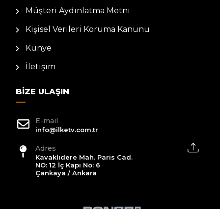
Müşteri Aydınlatma Metni
Kişisel Verileri Koruma Kanunu
Künye
İletişim
BIZE ULAŞIN
E-mail
info@ilketv.com.tr
Adres
Kavaklıdere Mah. Paris Cad.
NO: 12 İç Kapı No: 6
Çankaya / Ankara