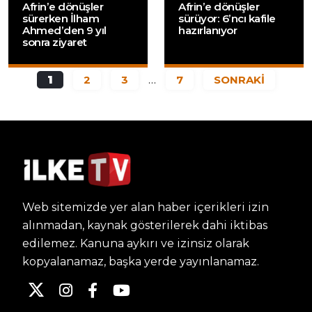
Afrin’e dönüşler
Afrin’e dönüşler
sürerken İlham
sürüyor: 6’ncı kafile
Ahmed’den 9 yıl
hazırlanıyor
sonra ziyaret
1
2
3
…
7
SONRAKİ
Web sitemizde yer alan haber içerikleri izin
alınmadan, kaynak gösterilerek dahi iktibas
edilemez. Kanuna aykırı ve izinsiz olarak
kopyalanamaz, başka yerde yayınlanamaz.