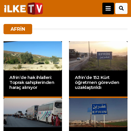
AFRIN
Afrin’de hak ihlalleri:
Afrin’de 152 Kürt
Toprak sahiplerinden
öğretmen görevden
haraç alınıyor
uzaklaştırıldı