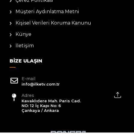
Çerez Politikası
Müşteri Aydınlatma Metni
Kişisel Verileri Koruma Kanunu
Künye
İletişim
BIZE ULAŞIN
E-mail
info@ilketv.com.tr
Adres
Kavaklıdere Mah. Paris Cad.
NO: 12 İç Kapı No: 6
Çankaya / Ankara