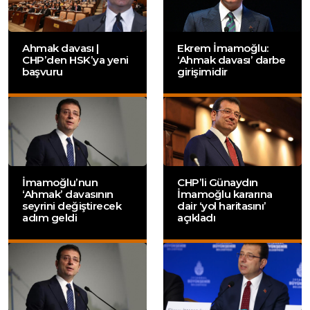
Ahmak davası |
Ekrem İmamoğlu:
CHP’den HSK’ya yeni
‘Ahmak davası’ darbe
başvuru
girişimidir
İmamoğlu’nun
CHP’li Günaydın
‘Ahmak’ davasının
İmamoğlu kararına
seyrini değiştirecek
dair ‘yol haritasını’
adım geldi
açıkladı