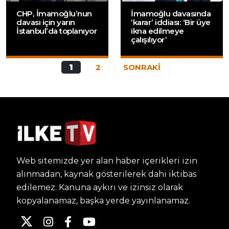
CHP, İmamoğlu’nun
İmamoğlu davasında
davası için yarın
‘karar’ iddiası: ‘Bir üye
İstanbul’da toplanıyor
ikna edilmeye
çalışılıyor’
1
2
SONRAKİ
Web sitemizde yer alan haber içerikleri izin
alınmadan, kaynak gösterilerek dahi iktibas
edilemez. Kanuna aykırı ve izinsiz olarak
kopyalanamaz, başka yerde yayınlanamaz.