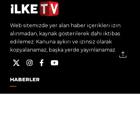
Web sitemizde yer alan haber içerikleri izin
alınmadan, kaynak gösterilerek dahi iktibas
edilemez. Kanuna aykırı ve izinsiz olarak
kopyalanamaz, başka yerde yayınlanamaz.
HABERLER
Dünya – Diplomasi
Kültür Sanat
Ekonomi – Emek
Bilim & Teknoloji