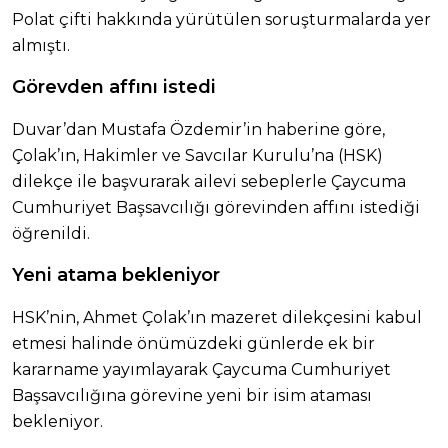
Polat çifti hakkında yürütülen soruşturmalarda yer
almıştı.
Görevden affını istedi
Duvar’dan Mustafa Özdemir’in haberine göre,
Çolak’ın, Hakimler ve Savcılar Kurulu’na (HSK)
dilekçe ile başvurarak ailevi sebeplerle Çaycuma
Cumhuriyet Başsavcılığı görevinden affını istediği
öğrenildi.
Yeni atama bekleniyor
HSK’nin, Ahmet Çolak’ın mazeret dilekçesini kabul
etmesi halinde önümüzdeki günlerde ek bir
kararname yayımlayarak Çaycuma Cumhuriyet
Başsavcılığına görevine yeni bir isim ataması
bekleniyor.