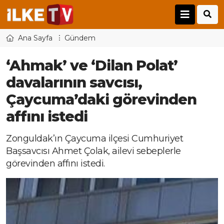
Ana Sayfa
Gündem
‘Ahmak’ ve ‘Dilan Polat’
davalarının savcısı,
Çaycuma’daki görevinden
affını istedi
Zonguldak’ın Çaycuma ilçesi Cumhuriyet
Başsavcısı Ahmet Çolak, ailevi sebeplerle
görevinden affını istedi.