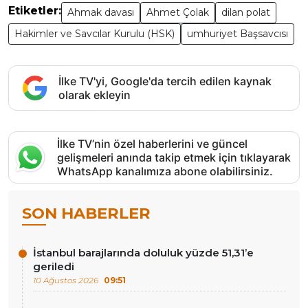
Etiketler:
Ahmak davası
Ahmet Çolak
dilan polat
Hakimler ve Savcılar Kurulu (HSK)
umhuriyet Başsavcısı
İlke TV'yi, Google'da tercih edilen kaynak
olarak ekleyin
İlke TV’nin özel haberlerini ve güncel
gelişmeleri anında takip etmek için tıklayarak
WhatsApp kanalımıza abone olabilirsiniz.
SON HABERLER
İstanbul barajlarında doluluk yüzde 51,31’e
geriledi
10 Ağustos 2026
09:51