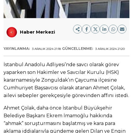
Haber Merkezi
YAYINLANMA:
GÜNCELLENME:
3 ARALIK 2024 21:18
3 ARALIK 2024 21:20
İstanbul Anadolu Adliyesi’nde savcı olarak görev
yaparken son Hakimler ve Savcılar Kurulu (HSK)
kararnamesiyle Zonguldak’ın Çaycuma ilçesine
Cumhuriyet Başsavcısı olarak atanan Ahmet Çolak,
ailevi sebepler gerekçesiyle görevinden affını istedi.
Ahmet Çolak, daha önce İstanbul Büyükşehir
Belediye Başkanı Ekrem İmamoğlu hakkında
“ahmak” soruşturmasını başlatmış ve kara para
aklama iddialarıyla gündeme gelen Dilan ve Engin