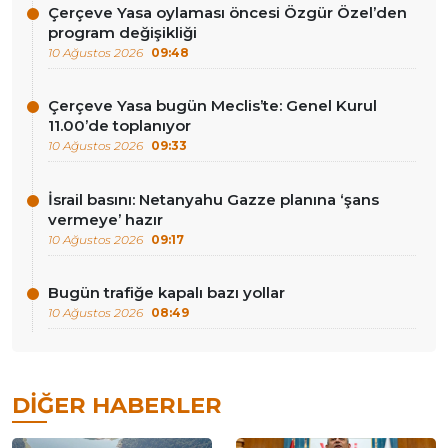
Çerçeve Yasa oylaması öncesi Özgür Özel’den
program değişikliği
10 Ağustos 2026
09:48
Çerçeve Yasa bugün Meclis’te: Genel Kurul
11.00’de toplanıyor
10 Ağustos 2026
09:33
İsrail basını: Netanyahu Gazze planına ‘şans
vermeye’ hazır
10 Ağustos 2026
09:17
Bugün trafiğe kapalı bazı yollar
10 Ağustos 2026
08:49
DIĞER HABERLER