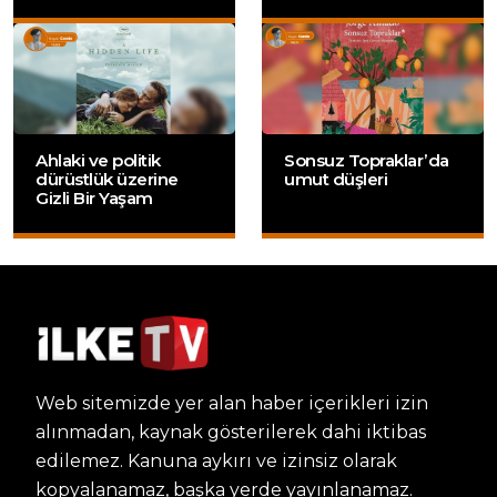
Ahlaki ve politik
Sonsuz Topraklar’da
dürüstlük üzerine
umut düşleri
Gizli Bir Yaşam
Web sitemizde yer alan haber içerikleri izin
alınmadan, kaynak gösterilerek dahi iktibas
edilemez. Kanuna aykırı ve izinsiz olarak
kopyalanamaz, başka yerde yayınlanamaz.