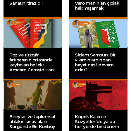
Sanatın itiraz dili
Varolmanın en çıplak
hâli: Yaşamak
Toz ve rüzgâr
Sidem Samsun: Bir
fırtınasının ortasında
yıkımın ardından
kaybolan bellek:
hayat nasıl devam
Amcam Cemşid Han
eder?
Bireysel ve toplumsal
Köpek Kalbi ile
ahlakın sınav alanı:
Sovyetler’de ya da
Sürgünde Bir Kovboy
her yerde bir dönem