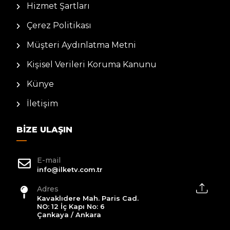
Hizmet Şartları
Çerez Politikası
Müşteri Aydınlatma Metni
Kişisel Verileri Koruma Kanunu
Künye
İletişim
BIZE ULAŞIN
E-mail
info@ilketv.com.tr
Adres
Kavaklıdere Mah. Paris Cad.
NO: 12 İç Kapı No: 6
Çankaya / Ankara