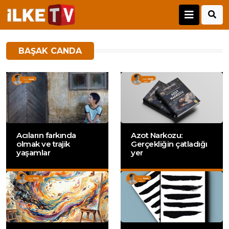
BAŞAK CANDA
Acıların farkında
Azot Narkozu:
olmak ve trajik
Gerçekliğin çatladığı
yaşamlar
yer