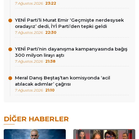
7 Ağustos 2026
23:22
YENİ Parti’li Murat Emir ‘Geçmişte nerdesysek
oradayız’ dedi, İYİ Parti’den tepki geldi
7 Ağustos 2026
22:30
YENİ Parti’nin dayanışma kampanyasında bağış
300 milyon lirayı aştı
7 Ağustos 2026
21:38
Meral Danış Beştaş’tan komisyonda ‘acil
atılacak adımlar’ çağrısı
7 Ağustos 2026
21:10
DIĞER HABERLER