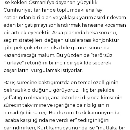
ise kökleri Osmanlı’ya dayanan, yüzyıllık
Cumhuriyet tarihinde toplumdaki ana fay
hatlarından biri olan ve yaklaşık yarım asırdır devam
eden bir çatışmayı sonlandırmak hanesine kocaman
bir artı ekleyecektir. Arka planında beka sorunu,
seçim stratejileri, değişen uluslararası konjonktür
gibi pek çok etmen olsa bile günün sonunda
kazandıracağı malum. Bu yüzden de “terörsüz
Türkiye” retoriğini bilinçli bir şekilde seçerek
başarılarını vurgulamak istiyorlar.
Barış sürecine baktığımızda en temel özelliğinin
belirsizlik olduğunu görüyoruz. Hiç bir şekilde
şeffaflığın olmadığı, ana aktörleri dışında kimsenin
sürecin takvimine ve içeriğine dair bilgisinin
olmadığı bir süreç. Bu durum Türk kamuoyunda
“acaba karşılığında ne verdiler” tedirginliğini
barındırırken, Kürt kamuoyununda ise “mutlaka bir