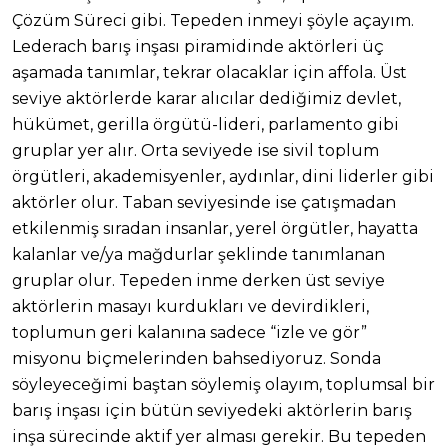
Çözüm Süreci gibi. Tepeden inmeyi şöyle açayım.
Lederach barış inşası piramidinde aktörleri üç
aşamada tanımlar, tekrar olacaklar için affola. Üst
seviye aktörlerde karar alıcılar dediğimiz devlet,
hükümet, gerilla örgütü-lideri, parlamento gibi
gruplar yer alır. Orta seviyede ise sivil toplum
örgütleri, akademisyenler, aydınlar, dini liderler gibi
aktörler olur. Taban seviyesinde ise çatışmadan
etkilenmiş sıradan insanlar, yerel örgütler, hayatta
kalanlar ve/ya mağdurlar şeklinde tanımlanan
gruplar olur. Tepeden inme derken üst seviye
aktörlerin masayı kurdukları ve devirdikleri,
toplumun geri kalanına sadece “izle ve gör”
misyonu biçmelerinden bahsediyoruz. Sonda
söyleyeceğimi baştan söylemiş olayım, toplumsal bir
barış inşası için bütün seviyedeki aktörlerin barış
inşa sürecinde aktif yer alması gerekir. Bu tepeden