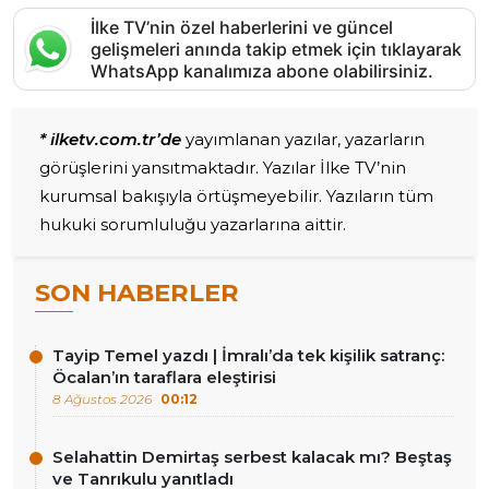
İlke TV’nin özel haberlerini ve güncel
gelişmeleri anında takip etmek için tıklayarak
WhatsApp kanalımıza abone olabilirsiniz.
* ilketv.com.tr’de
yayımlanan yazılar, yazarların
görüşlerini yansıtmaktadır. Yazılar İlke TV’nin
kurumsal bakışıyla örtüşmeyebilir. Yazıların tüm
hukuki sorumluluğu yazarlarına aittir.
SON HABERLER
Tayip Temel yazdı | İmralı’da tek kişilik satranç:
Öcalan’ın taraflara eleştirisi
8 Ağustos 2026
00:12
Selahattin Demirtaş serbest kalacak mı? Beştaş
ve Tanrıkulu yanıtladı