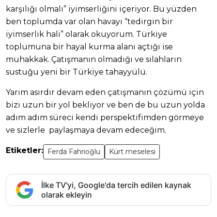
karşılığı olmalı” iyimserliğini içeriyor. Bu yüzden
ben toplumda var olan havayı “tedirgin bir
iyimserlik hali” olarak okuyorum. Türkiye
toplumuna bir hayal kurma alanı açtığı ise
muhakkak. Çatışmanın olmadığı ve silahların
sustuğu yeni bir Türkiye tahayyülü.
Yarım asırdır devam eden çatışmanın çözümü için
bizi uzun bir yol bekliyor ve ben de bu uzun yolda
adım adım süreci kendi perspektifimden görmeye
ve sizlerle paylaşmaya devam edeceğim.
Etiketler:
Ferda Fahrioğlu
Kürt meselesi
İlke TV'yi, Google'da tercih edilen kaynak
olarak ekleyin