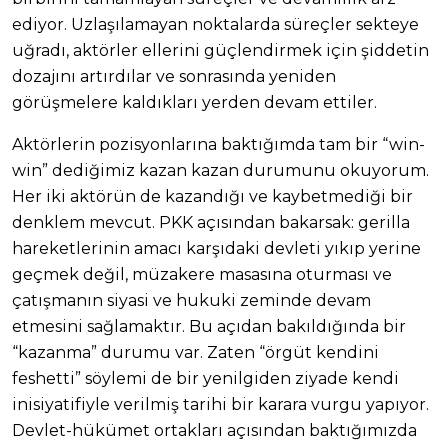
ediyor. Uzlaşılamayan noktalarda süreçler sekteye
uğradı, aktörler ellerini güçlendirmek için şiddetin
dozajını artırdılar ve sonrasında yeniden
görüşmelere kaldıkları yerden devam ettiler.
Aktörlerin pozisyonlarına baktığımda tam bir “win-
win” dediğimiz kazan kazan durumunu okuyorum.
Her iki aktörün de kazandığı ve kaybetmediği bir
denklem mevcut. PKK açısından bakarsak: gerilla
hareketlerinin amacı karşıdaki devleti yıkıp yerine
geçmek değil, müzakere masasına oturması ve
çatışmanın siyasi ve hukuki zeminde devam
etmesini sağlamaktır. Bu açıdan bakıldığında bir
“kazanma” durumu var. Zaten “örgüt kendini
feshetti” söylemi de bir yenilgiden ziyade kendi
inisiyatifiyle verilmiş tarihi bir karara vurgu yapıyor.
Devlet-hükümet ortakları açısından baktığımızda