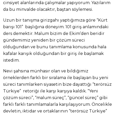
cinsiyet alanlarında çalışmalar yapıyorum. Yazılarım
da bu minvalde olacaktır, baştan söylemesi.
Uzun bir tanışma girizgahı yaptığımıza göre “Kürt
barışı 101” başlığına döneyim. 101 giriş anlamındaki
ders demektir. Malum bizim de Ekim’den beridir
gündemimiz yeniden bir çözüm süreci
olduğundan ve bunu tanımlama konusunda hala
kafalar karışık olduğundan bir giriş ile başlamak
istedim.
Nevi şahsına münhasır olan ve bildiğimiz
örneklerden farklı bir sıralama ile başlayan bu yeni
süreci tanımlarken siyasetin bize dayattığı “terörsüz
Türkiye” retoriği ile karşı karşıya kaldık. “Yeni
çözüm süreci”, “malum süreç”, “güncel süreç” gibi
farklı farklı tanımlamalarla karşılaşıyorum. Öncelikle
devletin, iktidar ve ortaklarının “terörsüz Türkiye”